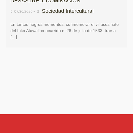
DESASTRE Y DOMINACIÓN
Sociedad Intercultural
07/30/2026
•
En tantos negros momentos, conmemorar el vil asesinato
del Inka Atawallpa ocurrido el 26 de julio de 1533, trae a
[…]