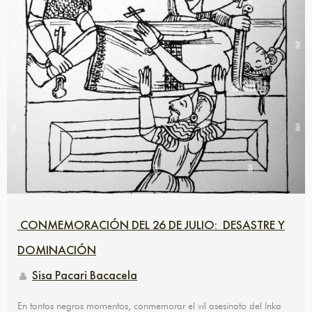
CONMEMORACIÓN DEL 26 DE JULIO: DESASTRE Y
DOMINACIÓN
Sisa Pacari Bacacela
En tantos negros momentos, conmemorar el vil asesinato del Inka