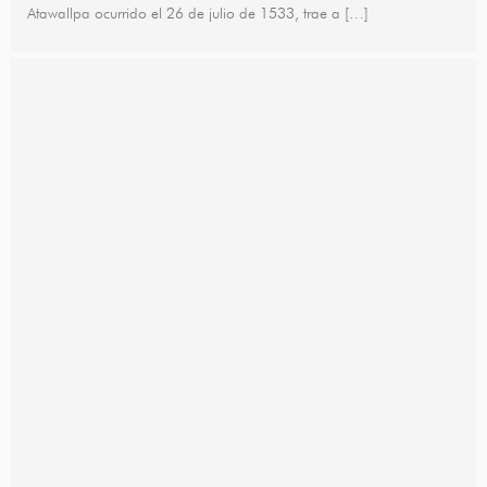
Atawallpa ocurrido el 26 de julio de 1533, trae a […]