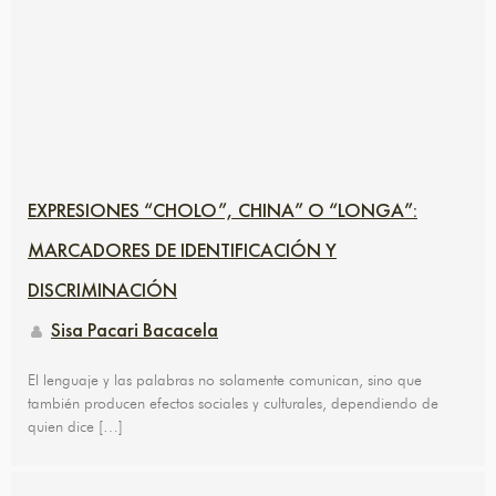
EXPRESIONES “CHOLO”, CHINA” O “LONGA”:
MARCADORES DE IDENTIFICACIÓN Y
DISCRIMINACIÓN
Sisa Pacari Bacacela
El lenguaje y las palabras no solamente comunican, sino que
también producen efectos sociales y culturales, dependiendo de
quien dice […]