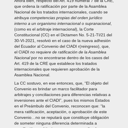
Ahora bien, respecto del Art. 419 numeral 7 de la CRE,
que ordena
la
ratificación por parte de la Asamblea
Nacional de los tratados internacionales, cuando se
atribuya competencias propias del orden jurídico
interno a un organismo internacional o supranacional
,
(como es el arbitraje internacional), la Corte
Constitucional (CC) en el Dictamen No. 5-21-TI/21 del
30-VI-2021, resolvió en el caso de la nueva adhesión
del Ecuador al Convenio del CIADI r(reingreso), que,
el CIADI
no requiere de ratificación de la Asamblea
Nacional
por no encontrarse dentro de los casos del
Art. 419 de la CRE que establece los tratados
internacionales que requieren aprobación de la
Asamblea Nacional.
La CC sostuvo, en ese entonces, que, “El objeto del
Convenio es brindar un marco facilitador para
arbitrajes y conciliaciones para diferencias relativas a
inversiones ante el CIADI”, pues los mismos Estados
en el Preámbulo del Convenio, reconocen que: “la
mera ratificación, aceptación, o aprobación de este
Convenio…no se reputará que constituye obligación
de someter ninguna diferencia determinada a