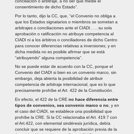
conciliación o arbitraje, a no ser que medie el
consentimiento de dicho Estado”.
Por lo tanto, dijo la CC, que, “el Convenio no obliga a
que los Estados signatarios o miembros se sometan a
arbitrajes o conciliaciones ante el CIADI……su sola
aprobación o ratificación no atribuye competencia al
CIADI ni a los árbitros o conciliadores de dicho Centro
para conocer diferencias relativas a inversiones; y en
dicha medida no es posible afirmar que se está
“atribuyendo” alguna competencia”.
No se puede estar de acuerdo con la CC, porque el
Convenio del CIADI si bien es un convenio marco, sin
embargo, deja abierta la posibilidad de atribuir
competencia de arbitraje internacional, que es lo que
precisamente prohíbe el Art. 422 de la Constitución.
En efecto, el 422 de la CRE
no hace diferencia entre
tipos de convenios, sea convenio marco o no
, y en
el caso del CIADI, se establece una posibilidad que
prohíbe la CRE. Si la CC relacionaba el Art. 419.7 con
el Art.422, con elemental sindéresis jurídica, debía
concluir que se requiere de la aprobación previa de la