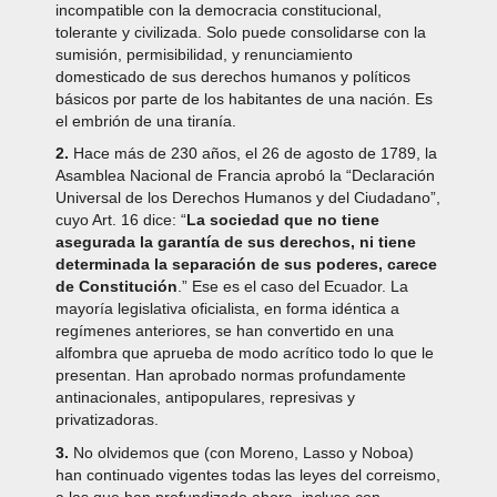
incompatible con la democracia constitucional,
tolerante y civilizada. Solo puede consolidarse con la
sumisión, permisibilidad, y renunciamiento
domesticado de sus derechos humanos y políticos
básicos por parte de los habitantes de una nación. Es
el embrión de una tiranía.
2.
Hace más de 230 años, el 26 de agosto de 1789, la
Asamblea Nacional de Francia aprobó la “Declaración
Universal de los Derechos Humanos y del Ciudadano”,
cuyo Art. 16 dice: “
La sociedad que no tiene
asegurada la garantía de sus derechos, ni tiene
determinada la separación de sus poderes, carece
de Constitución
.” Ese es el caso del Ecuador. La
mayoría legislativa oficialista, en forma idéntica a
regímenes anteriores, se han convertido en una
alfombra que aprueba de modo acrítico todo lo que le
presentan. Han aprobado normas profundamente
antinacionales, antipopulares, represivas y
privatizadoras.
3.
No olvidemos que (con Moreno, Lasso y Noboa)
han continuado vigentes todas las leyes del correismo,
a las que han profundizado ahora, incluso con