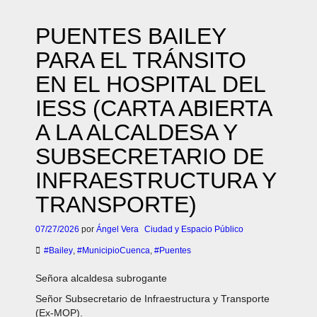
PUENTES BAILEY
PARA EL TRÁNSITO
EN EL HOSPITAL DEL
IESS (CARTA ABIERTA
A LA ALCALDESA Y
SUBSECRETARIO DE
INFRAESTRUCTURA Y
TRANSPORTE)
07/27/2026
por
Ángel Vera
Ciudad y Espacio Público
#Bailey
,
#MunicipioCuenca
,
#Puentes
Señora alcaldesa subrogante
Señor Subsecretario de Infraestructura y Transporte
(Ex-MOP).