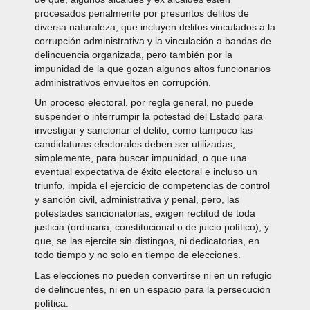
procesados penalmente por presuntos delitos de
diversa naturaleza, que incluyen delitos vinculados a la
corrupción administrativa y la vinculación a bandas de
delincuencia organizada, pero también por la
impunidad de la que gozan algunos altos funcionarios
administrativos envueltos en corrupción.
Un proceso electoral, por regla general, no puede
suspender o interrumpir la potestad del Estado para
investigar y sancionar el delito, como tampoco las
candidaturas electorales deben ser utilizadas,
simplemente, para buscar impunidad, o que una
eventual expectativa de éxito electoral e incluso un
triunfo, impida el ejercicio de competencias de control
y sanción civil, administrativa y penal, pero, las
potestades sancionatorias, exigen rectitud de toda
justicia (ordinaria, constitucional o de juicio político), y
que, se las ejercite sin distingos, ni dedicatorias, en
todo tiempo y no solo en tiempo de elecciones.
Las elecciones no pueden convertirse ni en un refugio
de delincuentes, ni en un espacio para la persecución
política.