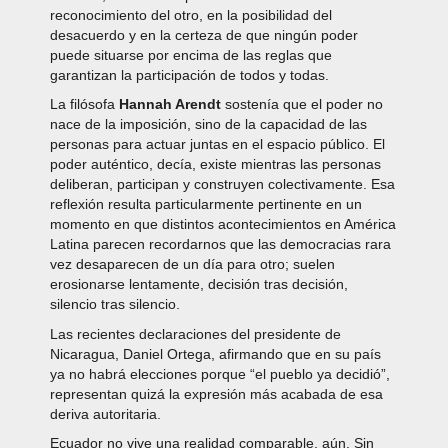
reconocimiento del otro, en la posibilidad del
desacuerdo y en la certeza de que ningún poder
puede situarse por encima de las reglas que
garantizan la participación de todos y todas.
La filósofa
Hannah Arendt
sostenía que el poder no
nace de la imposición, sino de la capacidad de las
personas para actuar juntas en el espacio público. El
poder auténtico, decía, existe mientras las personas
deliberan, participan y construyen colectivamente. Esa
reflexión resulta particularmente pertinente en un
momento en que distintos acontecimientos en América
Latina parecen recordarnos que las democracias rara
vez desaparecen de un día para otro; suelen
erosionarse lentamente, decisión tras decisión,
silencio tras silencio.
Las recientes declaraciones del presidente de
Nicaragua, Daniel Ortega, afirmando que en su país
ya no habrá elecciones porque “el pueblo ya decidió”,
representan quizá la expresión más acabada de esa
deriva autoritaria.
Ecuador no vive una realidad comparable, aún. Sin