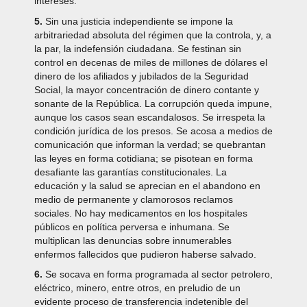
intereses.
5.
Sin una justicia independiente se impone la
arbitrariedad absoluta del régimen que la controla, y, a
la par, la indefensión ciudadana. Se festinan sin
control en decenas de miles de millones de dólares el
dinero de los afiliados y jubilados de la Seguridad
Social, la mayor concentración de dinero contante y
sonante de la República. La corrupción queda impune,
aunque los casos sean escandalosos. Se irrespeta la
condición jurídica de los presos. Se acosa a medios de
comunicación que informan la verdad; se quebrantan
las leyes en forma cotidiana; se pisotean en forma
desafiante las garantías constitucionales. La
educación y la salud se aprecian en el abandono en
medio de permanente y clamorosos reclamos
sociales. No hay medicamentos en los hospitales
públicos en política perversa e inhumana. Se
multiplican las denuncias sobre innumerables
enfermos fallecidos que pudieron haberse salvado.
6.
Se socava en forma programada al sector petrolero,
eléctrico, minero, entre otros, en preludio de un
evidente proceso de transferencia indetenible del