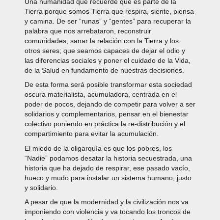
Una humanidad que recuerde que es parte de la
Tierra porque somos Tierra que respira, siente, piensa
y camina. De ser “runas” y “gentes” para recuperar la
palabra que nos arrebataron, reconstruir
comunidades, sanar la relación con la Tierra y los
otros seres; que seamos capaces de dejar el odio y
las diferencias sociales y poner el cuidado de la Vida,
de la Salud en fundamento de nuestras decisiones.
De esta forma será posible transformar esta sociedad
oscura materialista, acumuladora, centrada en el
poder de pocos, dejando de competir para volver a ser
solidarios y complementarios, pensar en el bienestar
colectivo poniendo en práctica la re-distribución y el
compartimiento para evitar la acumulación.
El miedo de la oligarquía es que los pobres, los
“Nadie” podamos desatar la historia secuestrada, una
historia que ha dejado de respirar, ese pasado vacío,
hueco y mudo para instalar un sistema humano, justo
y solidario.
A pesar de que la modernidad y la civilización nos va
imponiendo con violencia y va tocando los troncos de