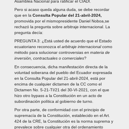
Asamblea Nacional para ratificar el CIADI.
Pero si acaso queda alguna duda, se debe recordar
que en la
Consulta Popular del 21-abril-2024,
promovida por el mismopresidente Daniel Noboa,se
rechazó la pregunta sobre arbitraje internacional. La
pregunta decía:
PREGUNTA 3: ¿Está usted de acuerdo que el Estado
ecuatoriano reconozca el
arbitraje internacional
como
método para solucionar controversias
en materia de
inversión, contractuales o comerciales
?
En consecuencia, dicha manifestación directa de la
voluntad soberana del pueblo del Ecuador expresada
en la Consulta Popular del 21-abril-2024, está por
encima de cualquier dictamen de la CC como el
Dictamen No. 5-21-TI/21 del 30-VI-2021, con el que
hizo otro bypass a la Constitución en un acto de
subordinación política al gobierno de turno.
Por otra parte, de conformidad con el principio de
supremacía de la Constitución, establecido en el Art.
424 de la CRE, la Constitución es la norma suprema y
prevalece sobre cualquier otra del ordenamiento