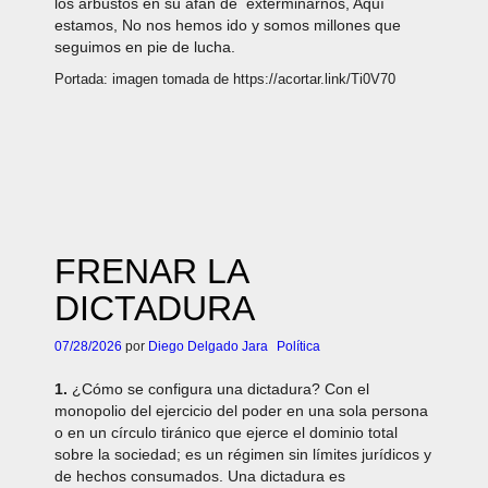
los arbustos en su afán de exterminarnos, Aquí
estamos, No nos hemos ido y somos millones que
seguimos en pie de lucha.
Portada: imagen tomada de https://acortar.link/Ti0V70
FRENAR LA
DICTADURA
07/28/2026
por
Diego Delgado Jara
Política
1.
¿Cómo se configura una dictadura? Con el
monopolio del ejercicio del poder en una sola persona
o en un círculo tiránico que ejerce el dominio total
sobre la sociedad; es un régimen sin límites jurídicos y
de hechos consumados. Una dictadura es