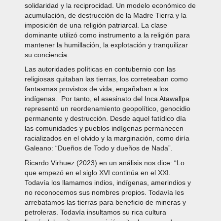
solidaridad y la reciprocidad. Un modelo económico de
acumulación, de destrucción de la Madre Tierra y la
imposición de una religión patriarcal. La clase
dominante utilizó como instrumento a la religión para
mantener la humillación, la explotación y tranquilizar
su conciencia.
Las autoridades políticas en contubernio con las
religiosas quitaban las tierras, los correteaban como
fantasmas provistos de vida, engañaban a los
indígenas. Por tanto, el asesinato del Inca Atawallpa
representó un reordenamiento geopolítico, genocidio
permanente y destrucción. Desde aquel fatídico día
las comunidades y pueblos indígenas permanecen
racializados en el olvido y la marginación, como diría
Galeano: “Dueños de Todo y dueños de Nada”.
Ricardo Virhuez (2023) en un análisis nos dice: “Lo
que empezó en el siglo XVI continúa en el XXI.
Todavía los llamamos indios, indígenas, amerindios y
no reconocemos sus nombres propios. Todavía les
arrebatamos las tierras para beneficio de mineras y
petroleras. Todavía insultamos su rica cultura