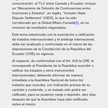
comunicación, el TLC entre Canadá y Ecuador, incluye
un “Mecanismo de Solución de Controversias entre
Inversores y Estados”, en inglés, “Investor-State
Dispute Settlement” (ISDS), lo que ha sido
corroborado por la Global Affairs Canadá
[1]
, en su
resumen de resultados negociados.
Este tema relacionado con la suscripción y ratificación
de tratados internacionales y el arbitraje internacional,
debe ser analizado y confrontado en el marco de las
disposiciones de la Constitución de la República del
Ecuador (CRE) en vigencia.
Al respecto, de conformidad con el Art. 418 la CRE, le
corresponde al Presidente de la República suscribir o
ratificar los tratados y otros instrumentos
internacionales, debiendo informar de manera
inmediata a la Asamblea Nacional de todos los
tratados que suscriba, con indicación precisa de su
carácter y contenido, y un tratado sólo podrá ser
ratificado, para su posterior canje o depósito, diez días
después de que la Asamblea haya sido notificada
sobre el mismo.