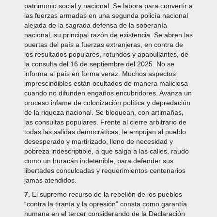
patrimonio social y nacional. Se labora para convertir a
las fuerzas armadas en una segunda policía nacional
alejada de la sagrada defensa de la soberanía
nacional, su principal razón de existencia. Se abren las
puertas del país a fuerzas extranjeras, en contra de
los resultados populares, rotundos y apabullantes, de
la consulta del 16 de septiembre del 2025. No se
informa al país en forma veraz. Muchos aspectos
imprescindibles están ocultados de manera maliciosa
cuando no difunden engaños encubridores. Avanza un
proceso infame de colonización política y depredación
de la riqueza nacional. Se bloquean, con artimañas,
las consultas populares. Frente al cierre arbitrario de
todas las salidas democráticas, le empujan al pueblo
desesperado y martirizado, lleno de necesidad y
pobreza indescriptible, a que salga a las calles, raudo
como un huracán indetenible, para defender sus
libertades conculcadas y requerimientos centenarios
jamás atendidos.
7.
El supremo recurso de la rebelión de los pueblos
“contra la tiranía y la opresión” consta como garantía
humana en el tercer considerando de la Declaración