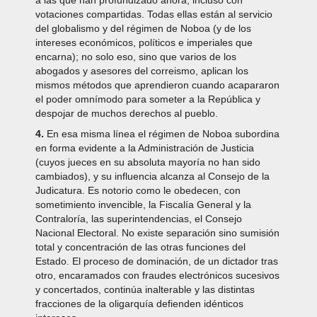
votaciones compartidas. Todas ellas están al servicio
del globalismo y del régimen de Noboa (y de los
intereses económicos, políticos e imperiales que
encarna); no solo eso, sino que varios de los
abogados y asesores del correismo, aplican los
mismos métodos que aprendieron cuando acapararon
el poder omnímodo para someter a la República y
despojar de muchos derechos al pueblo.
4.
En esa misma línea el régimen de Noboa subordina
en forma evidente a la Administración de Justicia
(cuyos jueces en su absoluta mayoría no han sido
cambiados), y su influencia alcanza al Consejo de la
Judicatura. Es notorio como le obedecen, con
sometimiento invencible, la Fiscalía General y la
Contraloría, las superintendencias, el Consejo
Nacional Electoral. No existe separación sino sumisión
total y concentración de las otras funciones del
Estado. El proceso de dominación, de un dictador tras
otro, encaramados con fraudes electrónicos sucesivos
y concertados, continúa inalterable y las distintas
fracciones de la oligarquía defienden idénticos