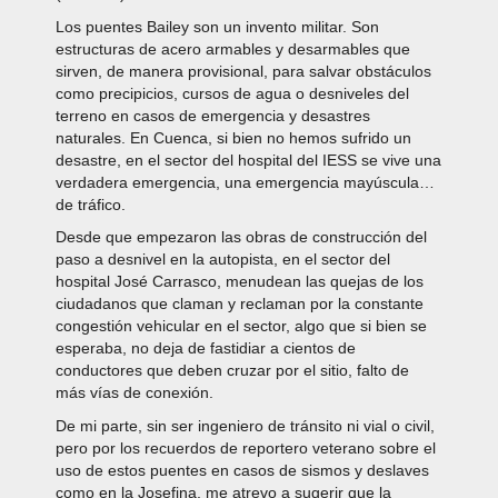
Los puentes Bailey son un invento militar. Son
estructuras de acero armables y desarmables que
sirven, de manera provisional, para salvar obstáculos
como precipicios, cursos de agua o desniveles del
terreno en casos de emergencia y desastres
naturales. En Cuenca, si bien no hemos sufrido un
desastre, en el sector del hospital del IESS se vive una
verdadera emergencia, una emergencia mayúscula…
de tráfico.
Desde que empezaron las obras de construcción del
paso a desnivel en la autopista, en el sector del
hospital José Carrasco, menudean las quejas de los
ciudadanos que claman y reclaman por la constante
congestión vehicular en el sector, algo que si bien se
esperaba, no deja de fastidiar a cientos de
conductores que deben cruzar por el sitio, falto de
más vías de conexión.
De mi parte, sin ser ingeniero de tránsito ni vial o civil,
pero por los recuerdos de reportero veterano sobre el
uso de estos puentes en casos de sismos y deslaves
como en la Josefina, me atrevo a sugerir que la