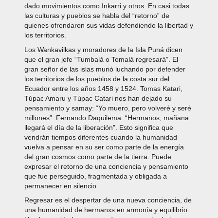
dado movimientos como Inkarri y otros. En casi todas
las culturas y pueblos se habla del “retorno” de
quienes ofrendaron sus vidas defendiendo la libertad y
los territorios.
Los Wankavilkas y moradores de la Isla Puná dicen
que el gran jefe “Tumbalá o Tomalá regresará”. El
gran señor de las islas murió luchando por defender
los territorios de los pueblos de la costa sur del
Ecuador entre los años 1458 y 1524. Tomas Katari,
Túpac Amaru y Túpac Catari nos han dejado su
pensamiento y samay: “Yo muero, pero volveré y seré
millones”. Fernando Daquilema: “Hermanos, mañana
llegará el día de la liberación”. Esto significa que
vendrán tiempos diferentes cuando la humanidad
vuelva a pensar en su ser como parte de la energía
del gran cosmos como parte de la tierra. Puede
expresar el retorno de una conciencia y pensamiento
que fue perseguido, fragmentada y obligada a
permanecer en silencio.
Regresar es el despertar de una nueva conciencia, de
una humanidad de hermanxs en armonía y equilibrio.