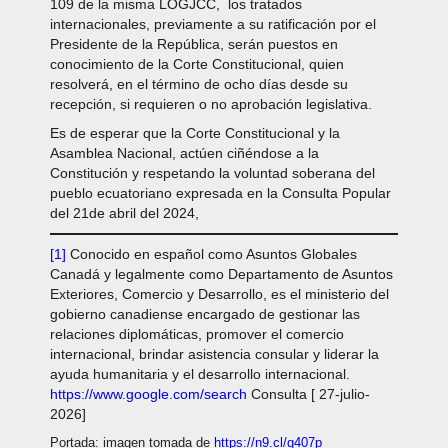
109 de la misma LOGJCC, los tratados
internacionales, previamente a su ratificación por el
Presidente de la República, serán puestos en
conocimiento de la Corte Constitucional, quien
resolverá, en el término de ocho días desde su
recepción, si requieren o no aprobación legislativa.
Es de esperar que la Corte Constitucional y la
Asamblea Nacional, actúen ciñéndose a la
Constitución y respetando la voluntad soberana del
pueblo ecuatoriano expresada en la Consulta Popular
del 21de abril del 2024,
[1]
Conocido en español como Asuntos Globales
Canadá y legalmente como Departamento de Asuntos
Exteriores, Comercio y Desarrollo, es el ministerio del
gobierno canadiense encargado de gestionar las
relaciones diplomáticas, promover el comercio
internacional, brindar asistencia consular y liderar la
ayuda humanitaria y el desarrollo internacional.
https://www.google.com/search
Consulta [ 27-julio-
2026]
Portada: imagen tomada de
https://n9.cl/g407p