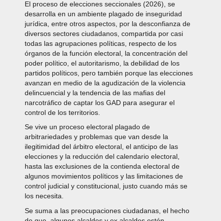
El proceso de elecciones seccionales (2026), se
desarrolla en un ambiente plagado de inseguridad
jurídica, entre otros aspectos, por la desconfianza de
diversos sectores ciudadanos, compartida por casi
todas las agrupaciones políticas, respecto de los
órganos de la función electoral, la concentración del
poder político, el autoritarismo, la debilidad de los
partidos políticos, pero también porque las elecciones
avanzan en medio de la agudización de la violencia
delincuencial y la tendencia de las mafias del
narcotráfico de captar los GAD para asegurar el
control de los territorios.
Se vive un proceso electoral plagado de
arbitrariedades y problemas que van desde la
ilegitimidad del árbitro electoral, el anticipo de las
elecciones y la reducción del calendario electoral,
hasta las exclusiones de la contienda electoral de
algunos movimientos políticos y las limitaciones de
control judicial y constitucional, justo cuando más se
los necesita.
Se suma a las preocupaciones ciudadanas, el hecho
de que, algunos alcaldes y ex alcaldes estén