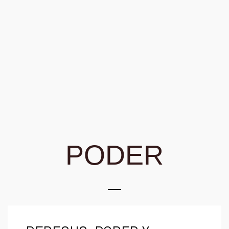
PODER