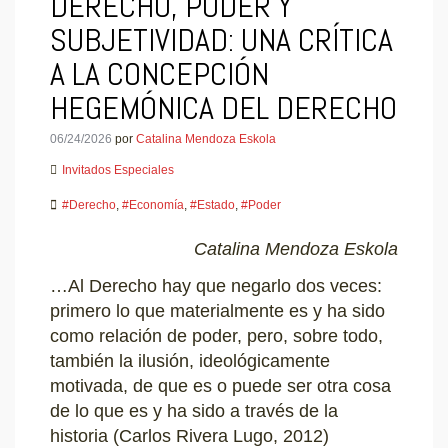
DERECHO, PODER Y
SUBJETIVIDAD: UNA CRÍTICA
A LA CONCEPCIÓN
HEGEMÓNICA DEL DERECHO
06/24/2026
por
Catalina Mendoza Eskola
Invitados Especiales
#Derecho
,
#Economía
,
#Estado
,
#Poder
Catalina Mendoza Eskola
…Al Derecho hay que negarlo dos veces:
primero lo que materialmente es y ha sido
como relación de poder, pero, sobre todo,
también la ilusión, ideológicamente
motivada, de que es o puede ser otra cosa
de lo que es y ha sido a través de la
historia (Carlos Rivera Lugo, 2012)