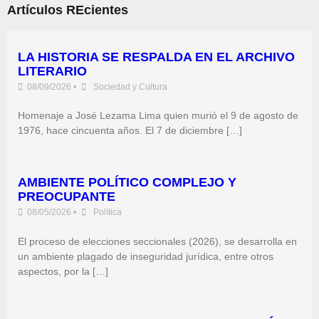
Artículos REcientes
LA HISTORIA SE RESPALDA EN EL ARCHIVO
LITERARIO
08/09/2026
•
Sociedad y Cultura
Homenaje a José Lezama Lima quien murió el 9 de agosto de
1976, hace cincuenta años. El 7 de diciembre […]
AMBIENTE POLÍTICO COMPLEJO Y
PREOCUPANTE
08/05/2026
•
Política
El proceso de elecciones seccionales (2026), se desarrolla en
un ambiente plagado de inseguridad jurídica, entre otros
aspectos, por la […]