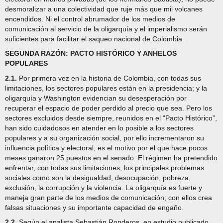
desmoralizar a una colectividad que ruje más que mil volcanes
encendidos. Ni el control abrumador de los medios de
comunicación al servicio de la oligarquía y el imperialismo serán
suficientes para facilitar el saqueo nacional de Colombia.
SEGUNDA RAZÓN: PACTO HISTÓRICO Y ANHELOS
POPULARES
2.1.
Por primera vez en la historia de Colombia, con todas sus
limitaciones, los sectores populares están en la presidencia; y la
oligarquía y Washington evidencian su desesperación por
recuperar el espacio de poder perdido al precio que sea. Pero los
sectores excluidos desde siempre, reunidos en el “Pacto Histórico”,
han sido cuidadosos en atender en lo posible a los sectores
populares y a su organización social, por ello incrementaron su
influencia política y electoral; es el motivo por el que hace pocos
meses ganaron 25 puestos en el senado. El régimen ha pretendido
enfrentar, con todas sus limitaciones, los principales problemas
sociales como son la desigualdad, desocupación, pobreza,
exclusión, la corrupción y la violencia. La oligarquía es fuerte y
maneja gran parte de los medios de comunicación; con ellos crea
falsas situaciones y su importante capacidad de engaño.
2.2.
Según el analista Sebastián Ronderos, en estudio publicado