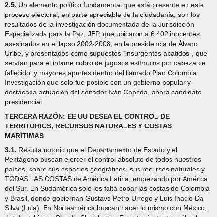
2.5.
Un elemento político fundamental que está presente en este
proceso electoral, en parte apreciable de la ciudadanía, son los
resultados de la investigación documentada de la Jurisdicción
Especializada para la Paz, JEP, que ubicaron a 6.402 inocentes
asesinados en el lapso 2002-2008, en la presidencia de Álvaro
Uribe, y presentados como supuestos “insurgentes abatidos”, que
servían para el infame cobro de jugosos estímulos por cabeza de
fallecido, y mayores aportes dentro del llamado Plan Colombia.
Investigación que solo fue posible con un gobierno popular y
destacada actuación del senador Iván Cepeda, ahora candidato
presidencial.
TERCERA RAZÓN: EE UU DESEA EL CONTROL DE
TERRITORIOS, RECURSOS NATURALES Y COSTAS
MARÍTIMAS
3.1.
Resulta notorio que el Departamento de Estado y el
Pentágono buscan ejercer el control absoluto de todos nuestros
países, sobre sus espacios geográficos, sus recursos naturales y
TODAS LAS COSTAS de América Latina, empezando por América
del Sur. En Sudamérica solo les falta copar las costas de Colombia
y Brasil, donde gobiernan Gustavo Petro Urrego y Luis Inacio Da
Silva (Lula). En Norteamérica buscan hacer lo mismo con México,