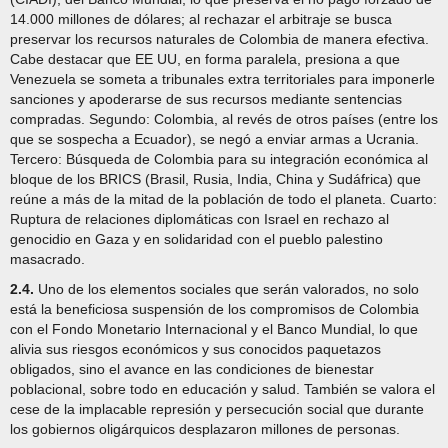
14.000 millones de dólares; al rechazar el arbitraje se busca
preservar los recursos naturales de Colombia de manera efectiva.
Cabe destacar que EE UU, en forma paralela, presiona a que
Venezuela se someta a tribunales extra territoriales para imponerle
sanciones y apoderarse de sus recursos mediante sentencias
compradas. Segundo: Colombia, al revés de otros países (entre los
que se sospecha a Ecuador), se negó a enviar armas a Ucrania.
Tercero: Búsqueda de Colombia para su integración económica al
bloque de los BRICS (Brasil, Rusia, India, China y Sudáfrica) que
reúne a más de la mitad de la población de todo el planeta. Cuarto:
Ruptura de relaciones diplomáticas con Israel en rechazo al
genocidio en Gaza y en solidaridad con el pueblo palestino
masacrado.
2.4.
Uno de los elementos sociales que serán valorados, no solo
está la beneficiosa suspensión de los compromisos de Colombia
con el Fondo Monetario Internacional y el Banco Mundial, lo que
alivia sus riesgos económicos y sus conocidos paquetazos
obligados, sino el avance en las condiciones de bienestar
poblacional, sobre todo en educación y salud. También se valora el
cese de la implacable represión y persecución social que durante
los gobiernos oligárquicos desplazaron millones de personas.