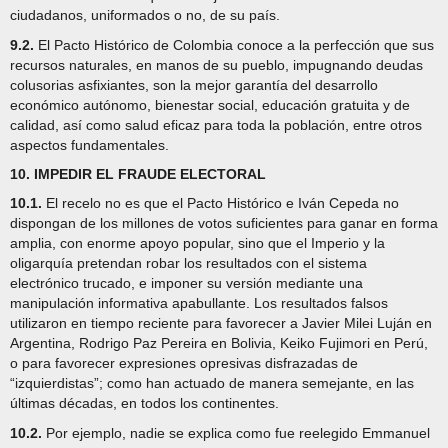
ciudadanos, uniformados o no, de su país.
9.2.
El Pacto Histórico de Colombia conoce a la perfección que sus
recursos naturales, en manos de su pueblo, impugnando deudas
colusorias asfixiantes, son la mejor garantía del desarrollo
económico autónomo, bienestar social, educación gratuita y de
calidad, así como salud eficaz para toda la población, entre otros
aspectos fundamentales.
10. IMPEDIR EL FRAUDE ELECTORAL
10.1.
El recelo no es que el Pacto Histórico e Iván Cepeda no
dispongan de los millones de votos suficientes para ganar en forma
amplia, con enorme apoyo popular, sino que el Imperio y la
oligarquía pretendan robar los resultados con el sistema
electrónico trucado, e imponer su versión mediante una
manipulación informativa apabullante. Los resultados falsos
utilizaron en tiempo reciente para favorecer a Javier Milei Luján en
Argentina, Rodrigo Paz Pereira en Bolivia, Keiko Fujimori en Perú,
o para favorecer expresiones opresivas disfrazadas de
“izquierdistas”; como han actuado de manera semejante, en las
últimas décadas, en todos los continentes.
10.2.
Por ejemplo, nadie se explica como fue reelegido Emmanuel