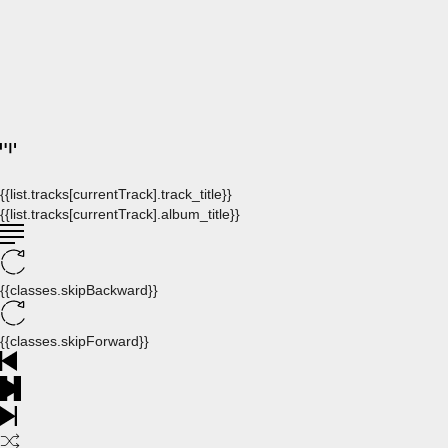
{{list.tracks[currentTrack].track_title}}
{{list.tracks[currentTrack].album_title}}
{{classes.skipBackward}}
{{classes.skipForward}}