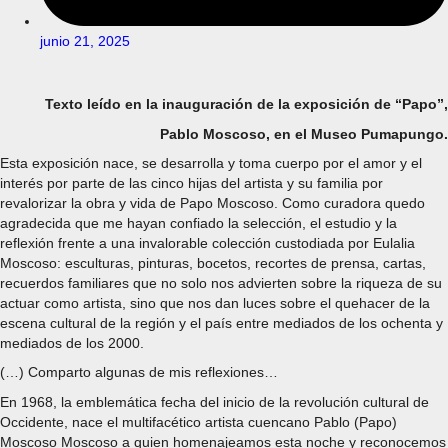
junio 21, 2025
Texto leído en la inauguración de la exposición de “Papo”,
Pablo Moscoso, en el Museo Pumapungo.
Esta exposición nace, se desarrolla y toma cuerpo por el amor y el
interés por parte de las cinco hijas del artista y su familia por
revalorizar la obra y vida de Papo Moscoso. Como curadora quedo
agradecida que me hayan confiado la selección, el estudio y la
reflexión frente a una invalorable colección custodiada por Eulalia
Moscoso: esculturas, pinturas, bocetos, recortes de prensa, cartas,
recuerdos familiares que no solo nos advierten sobre la riqueza de su
actuar como artista, sino que nos dan luces sobre el quehacer de la
escena cultural de la región y el país entre mediados de los ochenta y
mediados de los 2000.
(…) Comparto algunas de mis reflexiones…
En 1968, la emblemática fecha del inicio de la revolución cultural de
Occidente, nace el multifacético artista cuencano Pablo (Papo)
Moscoso Moscoso a quien homenajeamos esta noche y reconocemos