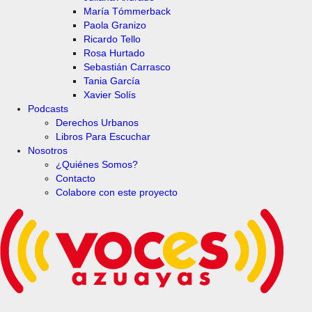
María Tómmerback
Paola Granizo
Ricardo Tello
Rosa Hurtado
Sebastián Carrasco
Tania García
Xavier Solís
Podcasts
Derechos Urbanos
Libros Para Escuchar
Nosotros
¿Quiénes Somos?
Contacto
Colabore con este proyecto