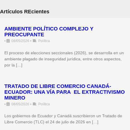
Artículos REcientes
AMBIENTE POLÍTICO COMPLEJO Y
PREOCUPANTE
•
08/05/2026
•
Política
El proceso de elecciones seccionales (2026), se desarrolla en un
ambiente plagado de inseguridad jurídica, entre otros aspectos,
por la […]
TRATADO DE LIBRE COMERCIO CANADÁ-
ECUADOR: UNA VÍA PARA EL EXTRACTIVISMO
MINERO
•
08/05/2026
•
Política
Los gobiernos de Ecuador y Canadá suscribieron un Tratado de
Libre Comercio (TLC) el 24 de julio de 2026 en […]