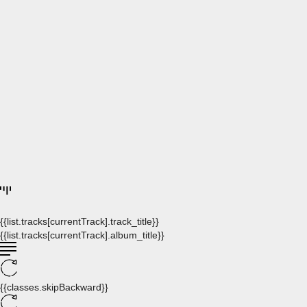
{{list.tracks[currentTrack].track_title}}
{{list.tracks[currentTrack].album_title}}
{{classes.skipBackward}}