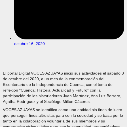
octubre 16, 2020
El portal Digital VOCES AZUAYAS inicio sus actividades el sábado 3
de octubre del 2020, a un mes de la conmemoración del
Bicentenario de la Independencia de Cuenca, con el tema de
reflexión “Cuenca: Historia, Actualidad y Futuro” con la
participación de los historiadores Juan Martínez, Ana Luz Borrero,
Agatha Rodríguez y el Sociólogo Milton Cáceres.
VOCES AZUAYAS se identifica como una entidad sin fines de lucro
que perseguir fines altruistas para con la sociedad y se basa por lo
tanto en la colaboración voluntaria de sus miembros y su
compromiso cívico y ético para con la comunidad, proponiéndose