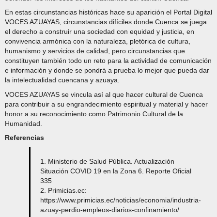
En estas circunstancias históricas hace su aparición el Portal Digital
VOCES AZUAYAS, circunstancias difíciles donde Cuenca se juega
el derecho a construir una sociedad con equidad y justicia, en
convivencia armónica con la naturaleza, pletórica de cultura,
humanismo y servicios de calidad, pero circunstancias que
constituyen también todo un reto para la actividad de comunicación
e información y donde se pondrá a prueba lo mejor que pueda dar
la intelectualidad cuencana y azuaya.
VOCES AZUAYAS se vincula así al que hacer cultural de Cuenca
para contribuir a su engrandecimiento espiritual y material y hacer
honor a su reconocimiento como Patrimonio Cultural de la
Humanidad.
Referencias
1. Ministerio de Salud Pública. Actualización
Situación COVID 19 en la Zona 6. Reporte Oficial
335
2. Primicias.ec:
https://www.primicias.ec/noticias/economia/industria-
azuay-perdio-empleos-diarios-confinamiento/