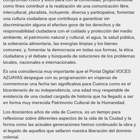
como fines contribuir a la realización de una comunicación libre,
intercultural, pluralista, incluyente, diversa y participativa; fomentar
una cultura ciudadana que contribuya a garantizar sin
discriminación alguna el efectivo goce de los derechos y de
responsabilidad ciudadana con el cuidado y protección del medio
ambiente, el patrimonio natural y cultural, el agua, la salud pública,
la soberanía alimentaria, las energías limpias y los bienes
comunes; y, fomentar la democracia en todas sus formas, la ética
ciudadana y el debate y búsqueda de soluciones de los problemas
locales, nacionales e internacionales.
Es una coincidencia muy importante que el Portal Digital VOCES
AZUAYAS despegue con su programación en vísperas de
conmemorar una fecha tan significativa para Cuenca como es el
bicentenario de su independencia, una edad muy respetable de
existencia de una ciudad cargada de historia que ha llegado a ser
en forma muy merecida Patrimonio Cultural de la Humanidad.
Los doscientos años de vida de Cuenca, es un tiempo para
reflexionar sobre diferentes aspectos de la vida de la Ciudad y la
forma como las actuales generaciones hemos continuado la obra y
el legado de aquellos que sellaron nuestra liberación del dominio
colonial.