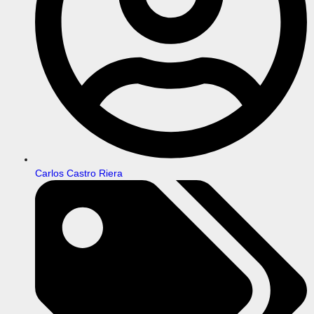
Carlos Castro Riera