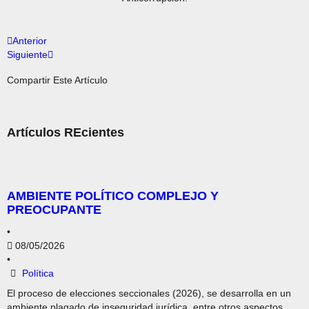
Anterior
Siguiente
Compartir Este Artículo
Artículos REcientes
AMBIENTE POLÍTICO COMPLEJO Y
PREOCUPANTE
•
08/05/2026
•
Política
El proceso de elecciones seccionales (2026), se desarrolla en un
ambiente plagado de inseguridad jurídica, entre otros aspectos,