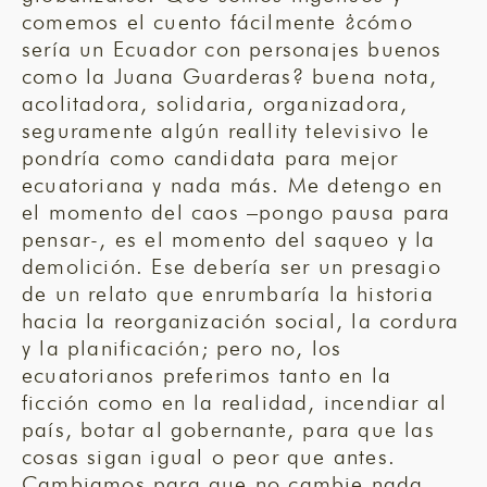
comemos el cuento fácilmente ¿cómo
sería un Ecuador con personajes buenos
como la Juana Guarderas? buena nota,
acolitadora, solidaria, organizadora,
seguramente algún reallity televisivo le
pondría como candidata para mejor
ecuatoriana y nada más. Me detengo en
el momento del caos –pongo pausa para
pensar-, es el momento del saqueo y la
demolición. Ese debería ser un presagio
de un relato que enrumbaría la historia
hacia la reorganización social, la cordura
y la planificación; pero no, los
ecuatorianos preferimos tanto en la
ficción como en la realidad, incendiar al
país, botar al gobernante, para que las
cosas sigan igual o peor que antes.
Cambiamos para que no cambie nada.