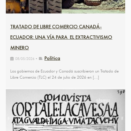
TRATADO DE LIBRE COMERCIO CANADÁ-
ECUADOR: UNA VÍA PARA EL EXTRACTIVISMO
MINERO
Política
08/05/2026
•
Los gobiernos de Ecuador y Canadá suscribieron un Tratado de
Libre Comercio (TLC) el 24 de julio de 2026 en […]