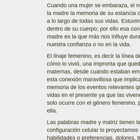
Cuando una mujer se embaraza, el nu
la madre la memoria de su estancia c
a lo largo de todas sus vidas. Estuv
dentro de su cuerpo; por ello esa con
madre es la que más nos influye duran
nuestra confianza o no en la vida.
El linaje femenino, es decir la línea 
cómo lo vivió, una impronta que qued
maternas, desde cuando estaban emba
esta conexión maravillosa que implic
memoria de los eventos relevantes qu
vidas en el presente ya que las vive
solo ocurre con el género femenino,
ella.
Las palabras madre y matriz tienen l
configuración celular lo proyectamos
habilidades o preferencias, dolores, t