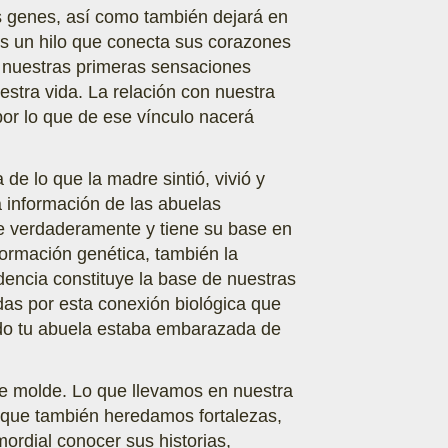
s genes, así como también dejará en
es un hilo que conecta sus corazones
s nuestras primeras sensaciones
estra vida. La relación con nuestra
 por lo que de ese vínculo nacerá
de lo que la madre sintió, vivió y
a información de las abuelas
e verdaderamente y tiene su base en
ormación genética, también la
encia constituye la base de nuestras
das por esta conexión biológica que
ndo tu abuela estaba embarazada de
de molde. Lo que llevamos en nuestra
e que también heredamos fortalezas,
mordial conocer sus historias,