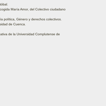
tóbal.
Acogida María Amor, del Colectivo ciudadano
a política, Género y derechos colectivos.
rsidad de Cuenca.
ipativa de la Universidad Complutense de