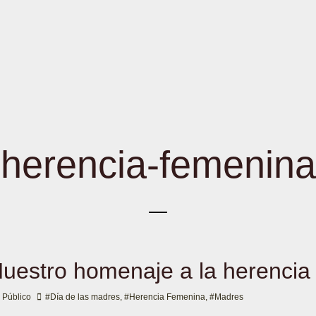
herencia-femenina
Nuestro homenaje a la herencia
 Público
#Día de las madres
,
#Herencia Femenina
,
#Madres