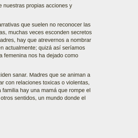
 nuestras propias acciones y
arrativas que suelen no reconocer las
adas, muchas veces esconden secretos
 madres, hay que atrevernos a nombrar
ren actualmente; quizá así seríamos
cia femenina nos ha dejado como
ciden sanar. Madres que se animan a
ar con relaciones toxicas o violentas,
a familia hay una mamá que rompe el
 otros sentidos, un mundo donde el
.