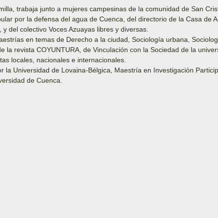
imilla, trabaja junto a mujeres campesinas de la comunidad de San Cris
lar por la defensa del agua de Cuenca, del directorio de la Casa de 
 y del colectivo Voces Azuayas libres y diversas.
estrías en temas de Derecho a la ciudad, Sociología urbana, Sociologí
 de la revista COYUNTURA, de Vinculación con la Sociedad de la unive
tas locales, nacionales e internacionales.
 la Universidad de Lovaina-Bélgica, Maestría en Investigación Partic
iversidad de Cuenca.