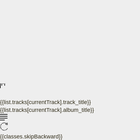
{{list.tracks[currentTrack].track_title}}
{{list.tracks[currentTrack].album_title}}
{{classes.skipBackward}}