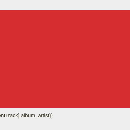
rrentTrack].album_artist}}