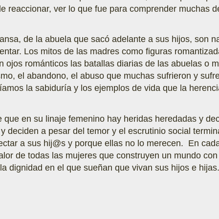
e reaccionar, ver lo que fue para comprender muchas de
ansa, de la abuela que sacó adelante a sus hijos, son n
entar. Los mitos de las madres como figuras romantiz
on ojos románticos las batallas diarias de las abuelas o
hismo, el abandono, el abuso que muchas sufrieron y suf
íamos la sabiduría y los ejemplos de vida que la heren
 que en su linaje femenino hay heridas heredadas y de
y deciden a pesar del temor y el escrutinio social termin
ctar a sus hij@s y porque ellas no lo merecen. En cad
 valor de todas las mujeres que construyen un mundo con
 la dignidad en el que sueñan que vivan sus hijos e hijas