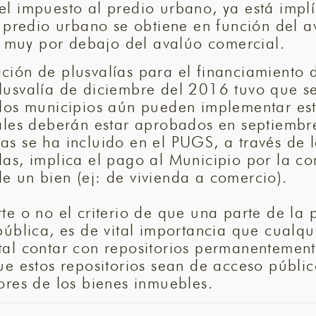
l impuesto al predio urbano, ya está implí
 predio urbano se obtiene en función del av
stá muy por debajo del avalúo comercial.
ción de plusvalías para el financiamiento 
lusvalía de diciembre del 2016 tuvo que 
 los municipios aún pueden implementar est
uales deberán estar aprobados en septiembr
as se ha incluido en el PUGS, a través de
las, implica el pago al Municipio por la c
e un bien (ej: de vivienda a comercio).
te o no el criterio de que una parte de la 
pública, es de vital importancia que cualqu
tal contar con repositorios permanentement
ue estos repositorios sean de acceso públic
ores de los bienes inmuebles.