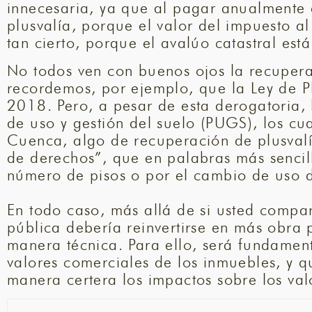
innecesaria, ya que al pagar anualmente e
plusvalía, porque el valor del impuesto al
tan cierto, porque el avalúo catastral e
No todos ven con buenos ojos la recupera
recordemos, por ejemplo, que la Ley de P
2018. Pero, a pesar de esta derogatoria,
de uso y gestión del suelo (PUGS), los c
Cuenca, algo de recuperación de plusvalí
de derechos”, que en palabras más sencil
número de pisos o por el cambio de uso d
En todo caso, más allá de si usted compar
pública debería reinvertirse en más obra 
manera técnica. Para ello, será fundamen
valores comerciales de los inmuebles, y q
manera certera los impactos sobre los val