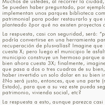
Muchos de ustedes, al recorrer la ciudad,
Se pueden haber preguntado, por ejemplo:
implementan unos parques biblioteca com
patrimonial para poder restaurarlo y que 
planteado ¿por qué no existen proyectos 
La respuesta, casi con seguridad, será: “p
podría convertirse en una herramienta par
recuperación de plusvalías? Imagine que 
cuesta X; pero luego el municipio le asfal
municipio construye un hermoso parque al 
bien ahora cuesta 3X; finalmente, imagine
que pasa a dos o tres cuadras de su bien
haber invertido un solo dolar en su bien
¿No será justo, entonces, que una parte (
Estado), para que a su vez este pueda seg
patrimonio, vivienda social, etc?
La respuesta a esto, aunque parezca casi