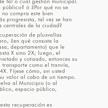
e tal o cual gestión municipal.
e público? ó ¿Por qué no se
o no compra este bien
s progresista, tal vez se han
ás centrales de la ciudad?
ecuperación de plusvalías
ero, ¿en qué consiste la
asa, departamento) que le
esta X sino 2X; luego, el
isitado y cotizado, entonces su
 transporte como el tranvía,
4X. Fíjese cómo, sin usted
su valor al cabo de un tiempo.
elva al Municipio (o al
blico, espacio público,
 esta recuperación es