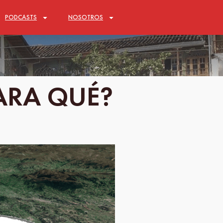
PODCASTS
NOSOTROS
ARA QUÉ?