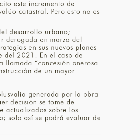
cito este incremento de
alúo catastral. Pero esto no es
del desarrollo urbano;
ser derogada en marzo del
rategias en sus nuevos planes
e del 2021. En el caso de
 la llamada “concesión onerosa
onstrucción de un mayor
plusvalía generada por la obra
ier decisión se tome de
e actualizados sobre los
o; solo así se podrá evaluar de