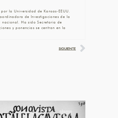
ra por la Universidad de Kansas-EEUU.
oordinadora de Investigaciones de la
l nacional. Ha sido Secretaria de
ciones y ponencias se centran en la
SIGUIENTE