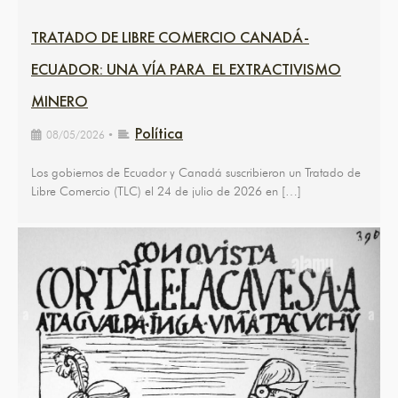
TRATADO DE LIBRE COMERCIO CANADÁ-
ECUADOR: UNA VÍA PARA EL EXTRACTIVISMO
MINERO
Política
08/05/2026
•
Los gobiernos de Ecuador y Canadá suscribieron un Tratado de
Libre Comercio (TLC) el 24 de julio de 2026 en […]