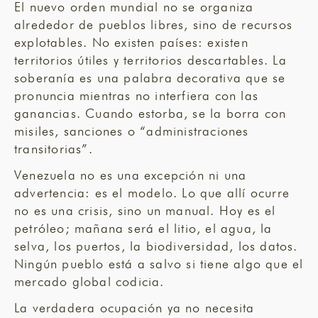
El nuevo orden mundial no se organiza
alrededor de pueblos libres, sino de recursos
explotables. No existen países: existen
territorios útiles y territorios descartables. La
soberanía es una palabra decorativa que se
pronuncia mientras no interfiera con las
ganancias. Cuando estorba, se la borra con
misiles, sanciones o “administraciones
transitorias”.
Venezuela no es una excepción ni una
advertencia: es el modelo. Lo que allí ocurre
no es una crisis, sino un manual. Hoy es el
petróleo; mañana será el litio, el agua, la
selva, los puertos, la biodiversidad, los datos.
Ningún pueblo está a salvo si tiene algo que el
mercado global codicia.
La verdadera ocupación ya no necesita