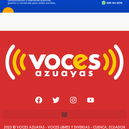
2023 © VOCES AZUAYAS - VOCES LIBRES Y DIVERSAS - CUENCA, ECUADOR