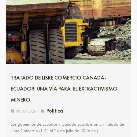
TRATADO DE LIBRE COMERCIO CANADÁ-
ECUADOR: UNA VÍA PARA EL EXTRACTIVISMO
MINERO
Política
08/05/2026
•
Los gobiernos de Ecuador y Canadá suscribieron un Tratado de
Libre Comercio (TLC) el 24 de julio de 2026 en […]