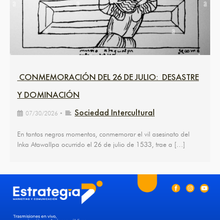
CONMEMORACIÓN DEL 26 DE JULIO: DESASTRE
Y DOMINACIÓN
Sociedad Intercultural
07/30/2026
•
En tantos negros momentos, conmemorar el vil asesinato del
Inka Atawallpa ocurrido el 26 de julio de 1533, trae a […]