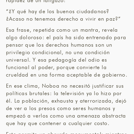
rapidez de un latigazo:
“¿Y qué hay de los buenos ciudadanos?
¿Acaso no tenemos derecho a vivir en paz?”
Esa frase, repetida como un mantra, revela
algo doloroso: el país ha sido entrenado para
pensar que los derechos humanos son un
privilegio condicional, no una condición
universal. Y esa pedagogía del odio es
funcional al poder, porque convierte la
crueldad en una forma aceptable de gobierno.
En ese clima, Noboa no necesitó justificar sus
políticas brutales: la televisión ya lo hizo por
él. La población, exhausta y aterrorizada, dejó
de ver a los presos como seres humanos y
empezó a verlos como una amenaza abstracta
que hay que contener a cualquier costo.