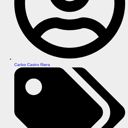
Carlos Castro Riera