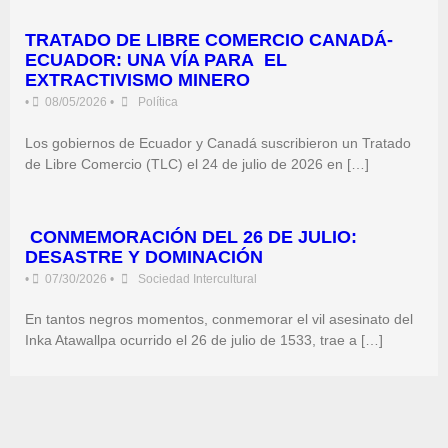
TRATADO DE LIBRE COMERCIO CANADÁ-
ECUADOR: UNA VÍA PARA EL
EXTRACTIVISMO MINERO
•
08/05/2026
•
Política
Los gobiernos de Ecuador y Canadá suscribieron un Tratado
de Libre Comercio (TLC) el 24 de julio de 2026 en […]
CONMEMORACIÓN DEL 26 DE JULIO:
DESASTRE Y DOMINACIÓN
•
07/30/2026
•
Sociedad Intercultural
En tantos negros momentos, conmemorar el vil asesinato del
Inka Atawallpa ocurrido el 26 de julio de 1533, trae a […]