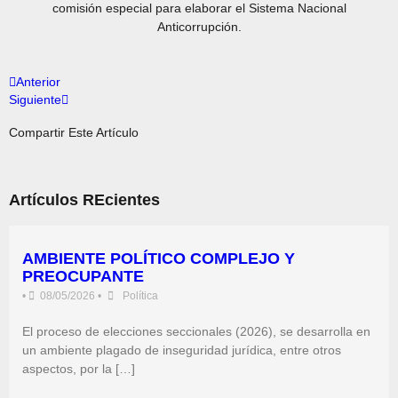
comisión especial para elaborar el Sistema Nacional
Anticorrupción.
Anterior
Siguiente
Compartir Este Artículo
Artículos REcientes
AMBIENTE POLÍTICO COMPLEJO Y
PREOCUPANTE
•
08/05/2026
•
Política
El proceso de elecciones seccionales (2026), se desarrolla en
un ambiente plagado de inseguridad jurídica, entre otros
aspectos, por la […]