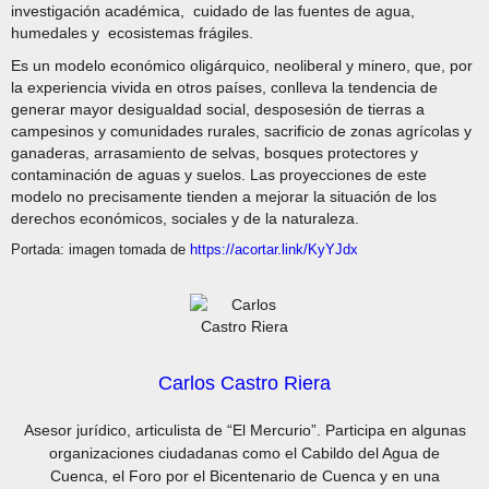
investigación académica, cuidado de las fuentes de agua,
humedales y ecosistemas frágiles.
Es un modelo económico oligárquico, neoliberal y minero, que, por
la experiencia vivida en otros países, conlleva la tendencia de
generar mayor desigualdad social, desposesión de tierras a
campesinos y comunidades rurales, sacrificio de zonas agrícolas y
ganaderas, arrasamiento de selvas, bosques protectores y
contaminación de aguas y suelos. Las proyecciones de este
modelo no precisamente tienden a mejorar la situación de los
derechos económicos, sociales y de la naturaleza.
Portada: imagen tomada de
https://acortar.link/KyYJdx
Carlos Castro Riera
Asesor jurídico, articulista de “El Mercurio”. Participa en algunas
organizaciones ciudadanas como el Cabildo del Agua de
Cuenca, el Foro por el Bicentenario de Cuenca y en una