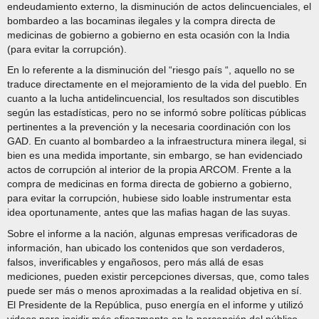
endeudamiento externo, la disminución de actos delincuenciales, el
bombardeo a las bocaminas ilegales y la compra directa de
medicinas de gobierno a gobierno en esta ocasión con la India
(para evitar la corrupción).
En lo referente a la disminución del “riesgo país “, aquello no se
traduce directamente en el mejoramiento de la vida del pueblo. En
cuanto a la lucha antidelincuencial, los resultados son discutibles
según las estadísticas, pero no se informó sobre políticas públicas
pertinentes a la prevención y la necesaria coordinación con los
GAD. En cuanto al bombardeo a la infraestructura minera ilegal, si
bien es una medida importante, sin embargo, se han evidenciado
actos de corrupción al interior de la propia ARCOM. Frente a la
compra de medicinas en forma directa de gobierno a gobierno,
para evitar la corrupción, hubiese sido loable instrumentar esta
idea oportunamente, antes que las mafias hagan de las suyas.
Sobre el informe a la nación, algunas empresas verificadoras de
información, han ubicado los contenidos que son verdaderos,
falsos, inverificables y engañosos, pero más allá de esas
mediciones, pueden existir percepciones diversas, que, como tales
puede ser más o menos aproximadas a la realidad objetiva en sí.
El Presidente de la República, puso energía en el informe y utilizó
videos para incidir más eficazmente en la percepción del público,