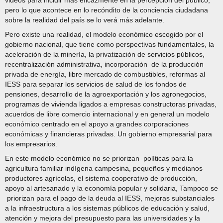
pero lo que acontece en lo recóndito de la conciencia ciudadana
sobre la realidad del país se lo verá más adelante.
Pero existe una realidad, el modelo económico escogido por el
gobierno nacional, que tiene como perspectivas fundamentales, la
aceleración de la minería, la privatización de servicios públicos,
recentralización administrativa, incorporación de la producción
privada de energía, libre mercado de combustibles, reformas al
IESS para separar los servicios de salud de los fondos de
pensiones, desarrollo de la agroexportación y los agronegocios,
programas de vivienda ligados a empresas constructoras privadas,
acuerdos de libre comercio internacional y en general un modelo
económico centrado en el apoyo a grandes corporaciones
económicas y financieras privadas. Un gobierno empresarial para
los empresarios.
En este modelo económico no se priorizan políticas para la
agricultura familiar indígena campesina, pequeños y medianos
productores agrícolas, el sistema cooperativo de producción,
apoyo al artesanado y la economía popular y solidaria, Tampoco se
priorizan para el pago de la deuda al IESS, mejoras substanciales
a la infraestructura a los sistemas públicos de educación y salud,
atención y mejora del presupuesto para las universidades y la