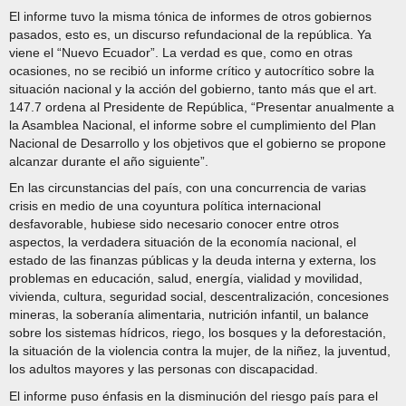
El informe tuvo la misma tónica de informes de otros gobiernos
pasados, esto es, un discurso refundacional de la república. Ya
viene el “Nuevo Ecuador”. La verdad es que, como en otras
ocasiones, no se recibió un informe crítico y autocrítico sobre la
situación nacional y la acción del gobierno, tanto más que el art.
147.7 ordena al Presidente de República, “Presentar anualmente a
la Asamblea Nacional, el informe sobre el cumplimiento del Plan
Nacional de Desarrollo y los objetivos que el gobierno se propone
alcanzar durante el año siguiente”.
En las circunstancias del país, con una concurrencia de varias
crisis en medio de una coyuntura política internacional
desfavorable, hubiese sido necesario conocer entre otros
aspectos, la verdadera situación de la economía nacional, el
estado de las finanzas públicas y la deuda interna y externa, los
problemas en educación, salud, energía, vialidad y movilidad,
vivienda, cultura, seguridad social, descentralización, concesiones
mineras, la soberanía alimentaria, nutrición infantil, un balance
sobre los sistemas hídricos, riego, los bosques y la deforestación,
la situación de la violencia contra la mujer, de la niñez, la juventud,
los adultos mayores y las personas con discapacidad.
El informe puso énfasis en la disminución del riesgo país para el