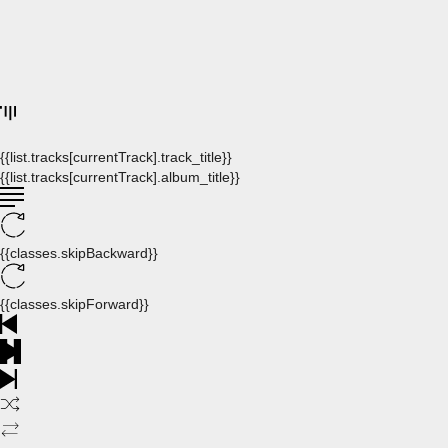
{{list.tracks[currentTrack].track_title}}
{{list.tracks[currentTrack].album_title}}
{{classes.skipBackward}}
{{classes.skipForward}}