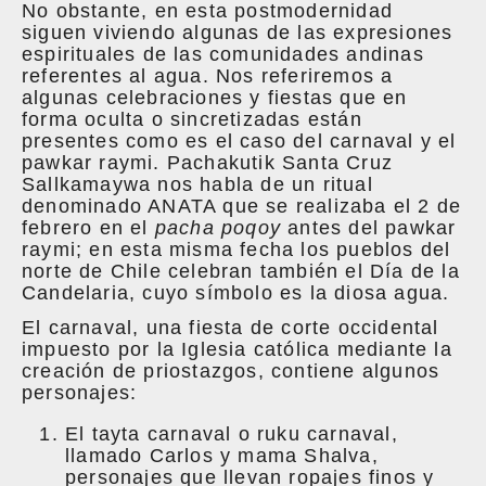
No obstante, en esta postmodernidad
siguen viviendo algunas de las expresiones
espirituales de las comunidades andinas
referentes al agua. Nos referiremos a
algunas celebraciones y fiestas que en
forma oculta o sincretizadas están
presentes como es el caso del carnaval y el
pawkar raymi. Pachakutik Santa Cruz
Sallkamaywa nos habla de un ritual
denominado ANATA que se realizaba el 2 de
febrero en el
pacha poqoy
antes del pawkar
raymi; en esta misma fecha los pueblos del
norte de Chile celebran también el Día de la
Candelaria, cuyo símbolo es la diosa agua.
El carnaval, una fiesta de corte occidental
impuesto por la Iglesia católica mediante la
creación de priostazgos, contiene algunos
personajes:
El tayta carnaval o ruku carnaval,
llamado Carlos y mama Shalva,
personajes que llevan ropajes finos y