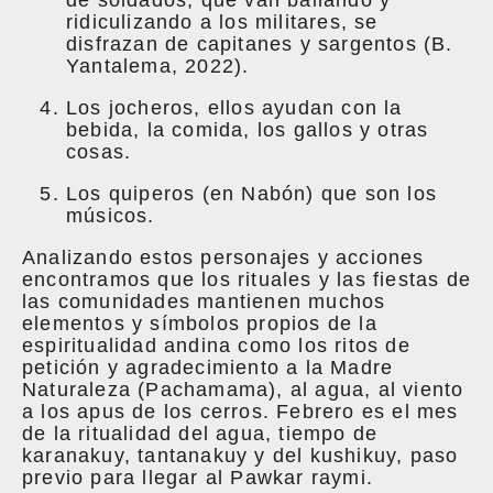
de soldados, que van bailando y
ridiculizando a los militares, se
disfrazan de capitanes y sargentos (B.
Yantalema, 2022).
Los jocheros, ellos ayudan con la
bebida, la comida, los gallos y otras
cosas.
Los quiperos (en Nabón) que son los
músicos.
Analizando estos personajes y acciones
encontramos que los rituales y las fiestas de
las comunidades mantienen muchos
elementos y símbolos propios de la
espiritualidad andina como los ritos de
petición y agradecimiento a la Madre
Naturaleza (Pachamama), al agua, al viento
a los apus de los cerros. Febrero es el mes
de la ritualidad del agua, tiempo de
karanakuy, tantanakuy y del kushikuy, paso
previo para llegar al Pawkar raymi.