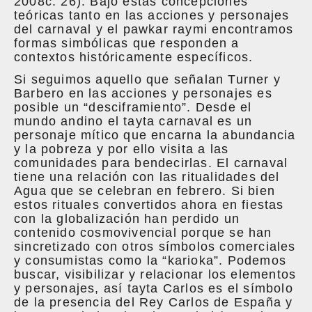
2008c: 26). Bajo estas concepciones
teóricas tanto en las acciones y personajes
del carnaval y el pawkar raymi encontramos
formas simbólicas que responden a
contextos históricamente específicos.
Si seguimos aquello que señalan Turner y
Barbero en las acciones y personajes es
posible un “desciframiento”. Desde el
mundo andino el tayta carnaval es un
personaje mítico que encarna la abundancia
y la pobreza y por ello visita a las
comunidades para bendecirlas. El carnaval
tiene una relación con las ritualidades del
Agua que se celebran en febrero. Si bien
estos rituales convertidos ahora en fiestas
con la globalización han perdido un
contenido cosmovivencial porque se han
sincretizado con otros símbolos comerciales
y consumistas como la “karioka”. Podemos
buscar, visibilizar y relacionar los elementos
y personajes, así tayta Carlos es el símbolo
de la presencia del Rey Carlos de España y