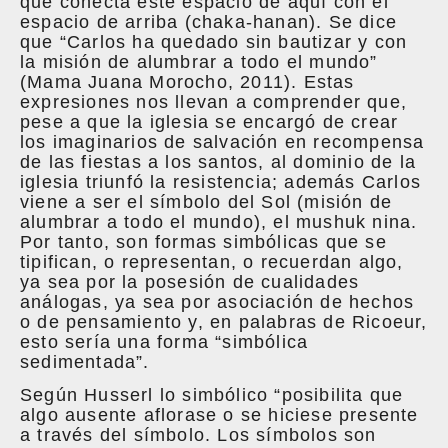
que conecta este espacio de aquí con el
espacio de arriba (chaka-hanan). Se dice
que “Carlos ha quedado sin bautizar y con
la misión de alumbrar a todo el mundo”
(Mama Juana Morocho, 2011). Estas
expresiones nos llevan a comprender que,
pese a que la iglesia se encargó de crear
los imaginarios de salvación en recompensa
de las fiestas a los santos, al dominio de la
iglesia triunfó la resistencia; además Carlos
viene a ser el símbolo del Sol (misión de
alumbrar a todo el mundo), el mushuk nina.
Por tanto, son formas simbólicas que se
tipifican, o representan, o recuerdan algo,
ya sea por la posesión de cualidades
análogas, ya sea por asociación de hechos
o de pensamiento y, en palabras de Ricoeur,
esto sería una forma “simbólica
sedimentada”.
Según Husserl lo simbólico “posibilita que
algo ausente aflorase o se hiciese presente
a través del símbolo. Los símbolos son