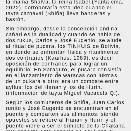
la mama Shalva, la reina Isabel (Yantalema,
2022), corroboraría esta idea cuando el
tayta carnaval (Shiña) lleva banderas y
bastón.
Sin embargo, desde la concepción andina
cañari es la dualidad y cuando se habla de
dos rukus, Carlos y José Eugenio, se alude
al ritual de pucara, los TINKUIS de Bolivia,
en donde se enfrentan física y ritualmente
dos contrarios (Kaarhus, 1989), es decir
oposición de contrarios para lograr un
equilibrio. En Saraguro, el pucara consistía
en el lanzamiento de waracas con lukmas,
de un pukara a otro; era un combate entre
ayllus: los del Hanan y los de Hurin.
(información de tayta Miguel Vacacela Q.).
Según los comuneros de Shiña, Juan Carlos
runito y José Eugenio se encuentran en el
puente y comparten sus alimentos; siendo
opuestos se refiere al Hanan y Hurin y el
puente viene a ser el símbolo de la Chakana