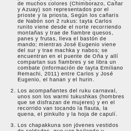
de muchos colores (Chimborazo, Cañar
y Azuay) son representados por el
prioste y la priosta, Según los cañaris
de Nabón son 2 rukus: tayta Carlos
runito viene desde el norte recorriendo
montañas y trae de fiambre quesos,
panes y frutas, lleva el bastón de
mando; mientras José Eugenio viene
del sur y trae machka y nabos; se
encuentran en el puente de Oña y allí
compartan sus fiambres y se libra un
combate (información de tayta Emiliano
Remachi, 2011) entre Carlos y José
Eugenio, el hanan y el hurin.
Los acompañantes del ruku carnaval,
unos son los warmi tukushkas (hombres
que se disfrazan de mujeres) y en el
recorrido van tocando la flauta, la
quena, el pinkullo y la hoja de capulí.
Los chapakkuna son jóvenes vestidos