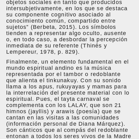
objetos sociales en tanto que producidos
intersubjetivamente, en los que se destaca
su componente cognitivo asociado al
conocimiento común, compartido entre
sujetos” (Berbeta, 2015). Los símbolos
tienden a representar algo oculto, ausente
o, en todo caso, a desbordar la percepción
inmediata de su referente (Thinés y
Lempereur, 1978, p. 829).
Finalmente, un elemento fundamental en el
mundo espiritual andino es la música
representada por el tambor o redoblante
que alienta el tinkunakuy. Con su sonido
llama a los apus, rukuyayas y mamas para
la interrelación del presente material con lo
espiritual. Pues, el tayta carnaval se
complementa con los LALAY, que son 21
himnos (jayllis) y arawis (poesía) que se
cantan en las visitas a las comunidades
(información personal de Diana Márquez).
Son cánticos que al compás del redoblante
entonan a todos los seres vivos de la Madre