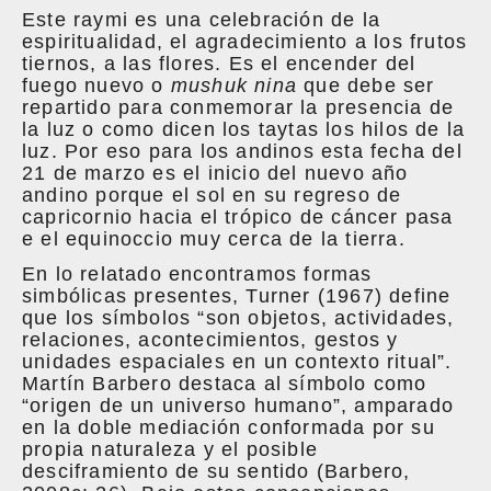
Este raymi es una celebración de la
espiritualidad, el agradecimiento a los frutos
tiernos, a las flores. Es el encender del
fuego nuevo o
mushuk nina
que debe ser
repartido para conmemorar la presencia de
la luz o como dicen los taytas los hilos de la
luz. Por eso para los andinos esta fecha del
21 de marzo es el inicio del nuevo año
andino porque el sol en su regreso de
capricornio hacia el trópico de cáncer pasa
e el equinoccio muy cerca de la tierra.
En lo relatado encontramos formas
simbólicas presentes, Turner (1967) define
que los símbolos “son objetos, actividades,
relaciones, acontecimientos, gestos y
unidades espaciales en un contexto ritual”.
Martín Barbero destaca al símbolo como
“origen de un universo humano”, amparado
en la doble mediación conformada por su
propia naturaleza y el posible
desciframiento de su sentido (Barbero,