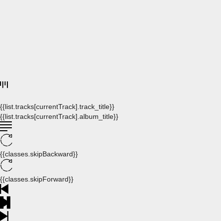
{{list.tracks[currentTrack].track_title}}
{{list.tracks[currentTrack].album_title}}
{{classes.skipBackward}}
{{classes.skipForward}}