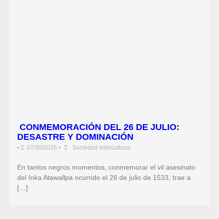
CONMEMORACIÓN DEL 26 DE JULIO:
DESASTRE Y DOMINACIÓN
•
07/30/2026
•
Sociedad Intercultural
En tantos negros momentos, conmemorar el vil asesinato
del Inka Atawallpa ocurrido el 26 de julio de 1533, trae a
[…]