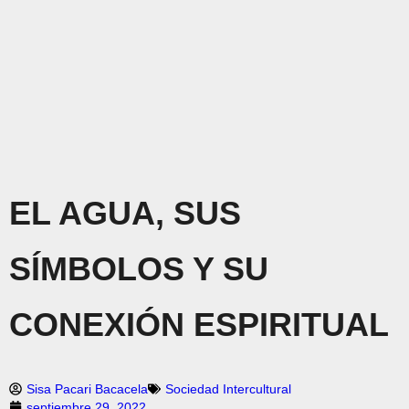
EL AGUA, SUS
SÍMBOLOS Y SU
CONEXIÓN ESPIRITUAL
Sisa Pacari Bacacela
Sociedad Intercultural
septiembre 29, 2022