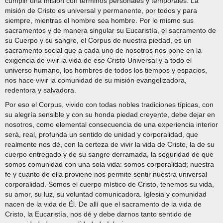
cumplir una misión con términos personales y temporales. La
misión de Cristo es universal y permanente, por todos y para
siempre, mientras el hombre sea hombre. Por lo mismo sus
sacramentos y de manera singular su Eucaristía, el sacramento de
su Cuerpo y su sangre, el Corpus de nuestra piedad, es un
sacramento social que a cada uno de nosotros nos pone en la
exigencia de vivir la vida de ese Cristo Universal y a todo el
universo humano, los hombres de todos los tiempos y espacios,
nos hace vivir la comunidad de su misión evangelizadora,
redentora y salvadora.
Por eso el Corpus, vivido con todas nobles tradiciones típicas, con
su alegría sensible y con su honda piedad creyente, debe dejar en
nosotros, como elemental consecuencia de una experiencia interior
será, real, profunda un sentido de unidad y corporalidad, que
realmente nos dé, con la certeza de vivir la vida de Cristo, la de su
cuerpo entregado y de su sangre derramada, la seguridad de que
somos comunidad con una sola vida: somos corporalidad; nuestra
fe y cuanto de ella proviene nos permite sentir nuestra universal
corporalidad. Somos el cuerpo místico de Cristo, tenemos su vida,
su amor, su luz, su voluntad comunicadora. Iglesia y comunidad
nacen de la vida de Él. De allí que el sacramento de la vida de
Cristo, la Eucaristía, nos dé y debe darnos tanto sentido de