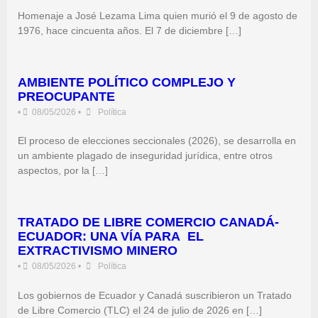
Homenaje a José Lezama Lima quien murió el 9 de agosto de
1976, hace cincuenta años. El 7 de diciembre […]
AMBIENTE POLÍTICO COMPLEJO Y
PREOCUPANTE
•
08/05/2026
•
Política
El proceso de elecciones seccionales (2026), se desarrolla en
un ambiente plagado de inseguridad jurídica, entre otros
aspectos, por la […]
TRATADO DE LIBRE COMERCIO CANADÁ-
ECUADOR: UNA VÍA PARA EL
EXTRACTIVISMO MINERO
•
08/05/2026
•
Política
Los gobiernos de Ecuador y Canadá suscribieron un Tratado
de Libre Comercio (TLC) el 24 de julio de 2026 en […]