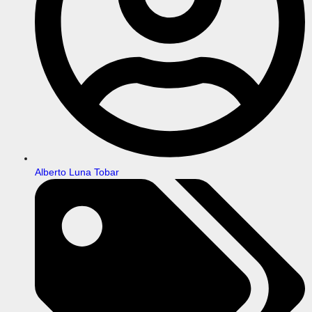
Alberto Luna Tobar