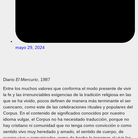
mayo 29, 2024
Diario
El Mercurio
, 1987
Entre los muchos valores que conforma el modo presente de vivir
la fe y las irrenunciables exigencias de la tradición religiosa en las
que se ha vivido, pocos definen de manera más terminante el ser
cuencano, como este de las celebraciones rituales y populares del
Corpus. En el contenido de significados conocidos por nuestro
idioma vulgar, el Corpus no ha necesitado traducción, porque no
hay cristiano ni comunidad que no tenga como convicción o como
sentido vivo muy heredado y amado, el sentido de cuerpo, de
cuerpo vivo y comunicador, como de hecho lo tenemos al vivir las