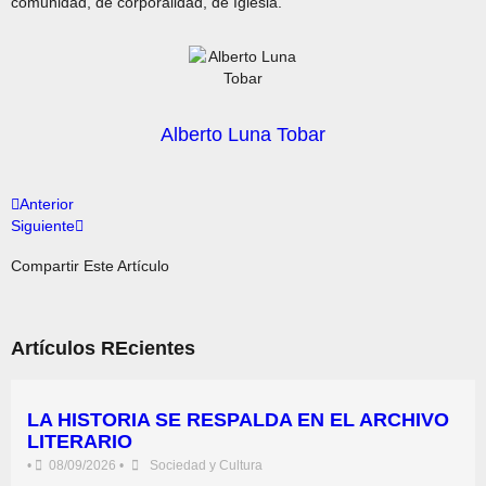
comunidad, de corporalidad, de Iglesia.
Alberto Luna Tobar
Anterior
Siguiente
Compartir Este Artículo
Artículos REcientes
LA HISTORIA SE RESPALDA EN EL ARCHIVO
LITERARIO
•
08/09/2026
•
Sociedad y Cultura