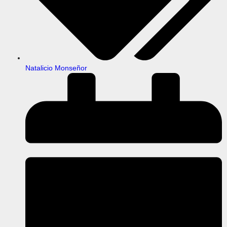
Natalicio Monseñor