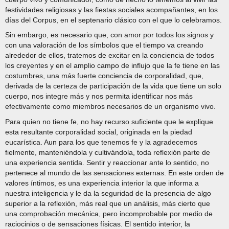
festividades religiosas y las fiestas sociales acompañantes, en los
días del Corpus, en el septenario clásico con el que lo celebramos.
Sin embargo, es necesario que, con amor por todos los signos y
con una valoración de los símbolos que el tiempo va creando
alrededor de ellos, tratemos de excitar en la conciencia de todos
los creyentes y en el amplio campo de influjo que la fe tiene en las
costumbres, una más fuerte conciencia de corporalidad, que,
derivada de la certeza de participación de la vida que tiene un solo
cuerpo, nos integre más y nos permita identificar nos más
efectivamente como miembros necesarios de un organismo vivo.
Para quien no tiene fe, no hay recurso suficiente que le explique
esta resultante corporalidad social, originada en la piedad
eucarística. Aun para los que tenemos fe y la agradecemos
fielmente, manteniéndola y cultivándola, toda reflexión parte de
una experiencia sentida. Sentir y reaccionar ante lo sentido, no
pertenece al mundo de las sensaciones externas. En este orden de
valores íntimos, es una experiencia interior la que informa a
nuestra inteligencia y le da la seguridad de la presencia de algo
superior a la reflexión, más real que un análisis, más cierto que
una comprobación mecánica, pero incomprobable por medio de
raciocinios o de sensaciones físicas. El sentido interior, la