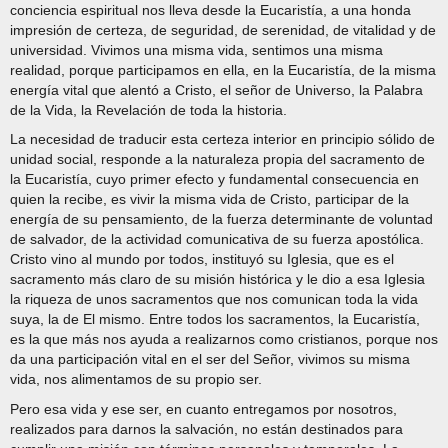
conciencia espiritual nos lleva desde la Eucaristía, a una honda
impresión de certeza, de seguridad, de serenidad, de vitalidad y de
universidad. Vivimos una misma vida, sentimos una misma
realidad, porque participamos en ella, en la Eucaristía, de la misma
energía vital que alentó a Cristo, el señor de Universo, la Palabra
de la Vida, la Revelación de toda la historia.
La necesidad de traducir esta certeza interior en principio sólido de
unidad social, responde a la naturaleza propia del sacramento de
la Eucaristía, cuyo primer efecto y fundamental consecuencia en
quien la recibe, es vivir la misma vida de Cristo, participar de la
energía de su pensamiento, de la fuerza determinante de voluntad
de salvador, de la actividad comunicativa de su fuerza apostólica.
Cristo vino al mundo por todos, instituyó su Iglesia, que es el
sacramento más claro de su misión histórica y le dio a esa Iglesia
la riqueza de unos sacramentos que nos comunican toda la vida
suya, la de El mismo. Entre todos los sacramentos, la Eucaristía,
es la que más nos ayuda a realizarnos como cristianos, porque nos
da una participación vital en el ser del Señor, vivimos su misma
vida, nos alimentamos de su propio ser.
Pero esa vida y ese ser, en cuanto entregamos por nosotros,
realizados para darnos la salvación, no están destinados para