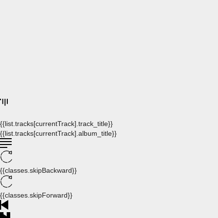
{{list.tracks[currentTrack].track_title}}
{{list.tracks[currentTrack].album_title}}
{{classes.skipBackward}}
{{classes.skipForward}}