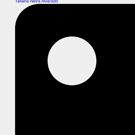
Tatiana Neira Alvarado