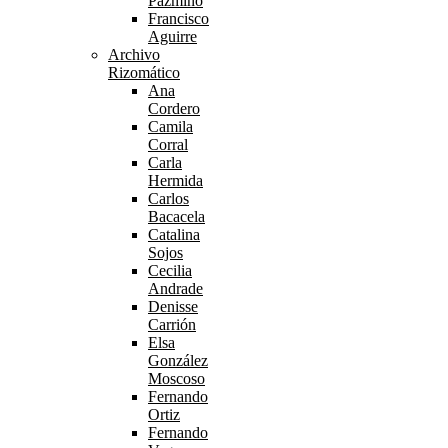
Pazmiño
Francisco
Aguirre
Archivo
Rizomático
Ana
Cordero
Camila
Corral
Carla
Hermida
Carlos
Bacacela
Catalina
Sojos
Cecilia
Andrade
Denisse
Carrión
Elsa
González
Moscoso
Fernando
Ortiz
Fernando