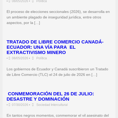
•
08/05/2026
•
Política
El proceso de elecciones seccionales (2026), se desarrolla en
un ambiente plagado de inseguridad jurídica, entre otros
aspectos, por la […]
TRATADO DE LIBRE COMERCIO CANADÁ-
ECUADOR: UNA VÍA PARA EL
EXTRACTIVISMO MINERO
•
08/05/2026
•
Política
Los gobiernos de Ecuador y Canadá suscribieron un Tratado
de Libre Comercio (TLC) el 24 de julio de 2026 en […]
CONMEMORACIÓN DEL 26 DE JULIO:
DESASTRE Y DOMINACIÓN
•
07/30/2026
•
Sociedad Intercultural
En tantos negros momentos, conmemorar el vil asesinato del