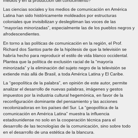
medios y en la producción del conocimiento?
Las ciencias sociales y los medios de comunicación en América
Latina han sido históricamente moldeados por estructuras
coloniales que invisibilizan y deslegitiman las voces de las
“mayorías minorizadas”, especialmente las de los pueblos negros y
afrodescendientes.
En torno a las políticas de comunicación en la región, el Prof.
Richard dos Santos parte de la hipótesis de que la televisión se
habría hecho para reproducir el estilo de vida blanco occidental.
Plantea que la política de exclusión racial de la “mayoría
minorizada” y la eliminación del sujeto negro de la televisión se
extiende más allá de Brasil, a toda América Latina y El Caribe.
La “geopolítica de la palabra”, en opinión de este autor, permite
analizar el desarrollo de nuevas palabras, imágenes y gestos
impuestos por la industria cultural hegemónica, en favor de la
reconfiguración dominante del pensamiento y las acciones
recolonizadoras en los países del Sur. La “geopolítica de la
comunicación en América Latina” muestra la influencia
estadounidense no solo en la cooperación técnica para el
desarrollo de las tecnologías de la comunicación, sino sobre todo
en el desarrollo de una estética de la blancura.