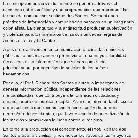
La concepción universal del mundo se genera a través del
consenso entre las élites y una programación que reproduce las
formas de dominación, sostiene dos Santos. Se mantienen
prácticas de información y comunicación basadas en un imaginario
colonialista. La blanquitud y la antinegritud producen subjetivación
y violencia para los miembros de las comunidades negras de
América Latina y El Caribe.
A pesar de la inversión en comunicación pública, las emisoras
públicas no necesariamente promovieron una mayor pluralidad
étnico-racial. La información sigue siendo construida
principalmente por agencias de noticias de los países
hegemónicos.
Por ello, el Prof. Richard dos Santos plantea la importancia de
generar información pública independiente de las relaciones
mercantilizadas, que contribuya a la formación ciudadana y
emancipadora del público receptor. Asimismo, demanda el acceso
a producciones que reconozcan la contribución de autores
negros/afrodescendientes, que favorezcan la democratización de
los medios y promuevan la lucha contra el racismo.
En torno a la producción del conocimiento, el Prof. Richard dos
Santos propone visibilizar y reivindicar las voces de las “mayorías