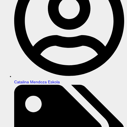
Catalina Mendoza Eskola