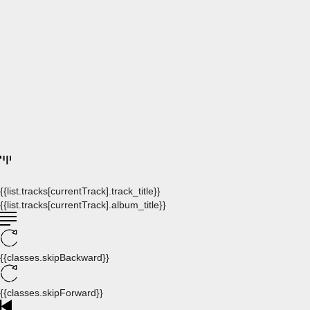
{{list.tracks[currentTrack].track_title}}
{{list.tracks[currentTrack].album_title}}
{{classes.skipBackward}}
{{classes.skipForward}}