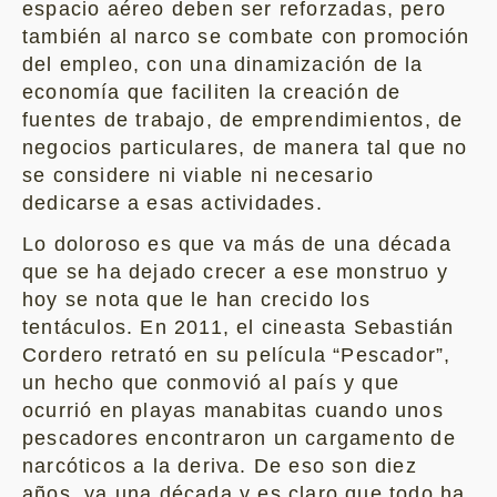
espacio aéreo deben ser reforzadas, pero
también al narco se combate con promoción
del empleo, con una dinamización de la
economía que faciliten la creación de
fuentes de trabajo, de emprendimientos, de
negocios particulares, de manera tal que no
se considere ni viable ni necesario
dedicarse a esas actividades.
Lo doloroso es que va más de una década
que se ha dejado crecer a ese monstruo y
hoy se nota que le han crecido los
tentáculos. En 2011, el cineasta Sebastián
Cordero retrató en su película “Pescador”,
un hecho que conmovió al país y que
ocurrió en playas manabitas cuando unos
pescadores encontraron un cargamento de
narcóticos a la deriva. De eso son diez
años, ya una década y es claro que todo ha