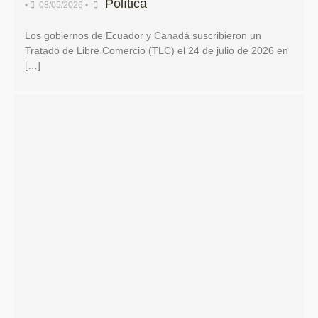
Política
•
08/05/2026
•
Los gobiernos de Ecuador y Canadá suscribieron un
Tratado de Libre Comercio (TLC) el 24 de julio de 2026 en
[…]