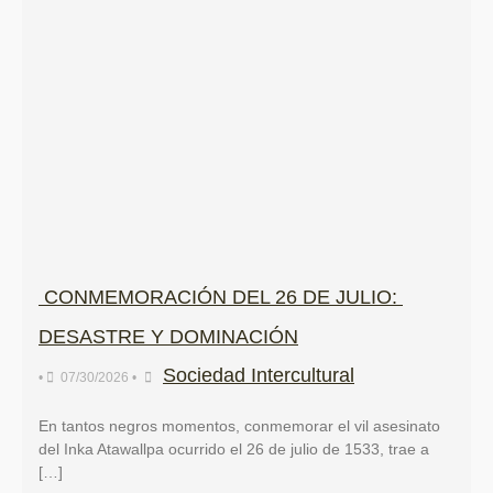
CONMEMORACIÓN DEL 26 DE JULIO:
DESASTRE Y DOMINACIÓN
Sociedad Intercultural
•
07/30/2026
•
En tantos negros momentos, conmemorar el vil asesinato
del Inka Atawallpa ocurrido el 26 de julio de 1533, trae a
[…]