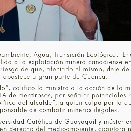
dioambiente, Agua, Transición Ecológica, E
lida a la explotación minera canadiense 
riesgo de que, afectado el mismo, deje de f
ue abastece a gran parte de Cuenca.
o”, calificó la ministra a la acción de la 
A de mentirosos, por señalar potenciales r
lítico del alcalde”, a quien culpa por la a
sponsable de combatir mineros ilegales.
iversidad Católica de Guayaquil y máster 
a en derecho del medioambiente, coautora 