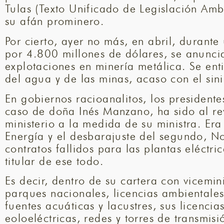
Tulas (Texto Unificado de Legislación Am
su afán prominero.
Por cierto, ayer no más, en abril, duran
por 4.800 millones de dólares, se anunci
explotaciones en minería metálica. Se ent
del agua y de las minas, acaso con el sin
En gobiernos racioanalitos, los president
caso de doña Inés Manzano, ha sido al rev
ministerio a la medida de su ministra. Era
Energía y el desbarajuste del segundo, No
contratos fallidos para las plantas eléctri
titular de ese todo.
Es decir, dentro de su cartera con vicemi
parques nacionales, licencias ambientales
fuentes acuáticas y lacustres, sus licenci
eoloeléctricas, redes y torres de transmis