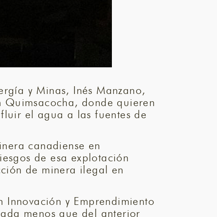
nergía y Minas, Inés Manzano,
en Quimsacocha, donde quieren
luir el agua a las fuentes de
minera canadiense en
iesgos de esa explotación
cción de minera ilegal en
en Innovación y Emprendimiento
nada menos que del anterior