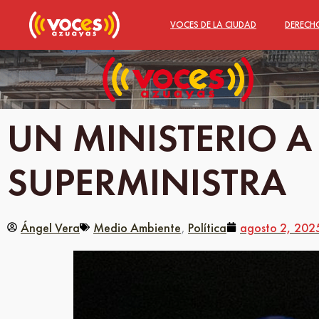
VOCES DE LA CIUDAD
DERECH
UN MINISTERIO A
SUPERMINISTRA
Ángel Vera
Medio Ambiente
Política
agosto 2, 202
,