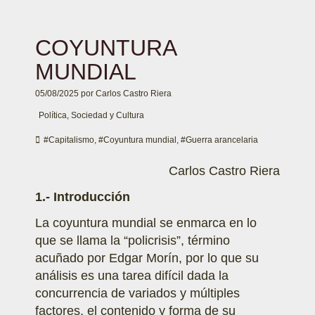
COYUNTURA
MUNDIAL
05/08/2025
por
Carlos Castro Riera
Política
,
Sociedad y Cultura
#Capitalismo
,
#Coyuntura mundial
,
#Guerra arancelaria
Carlos Castro Riera
1.- Introducción
La coyuntura mundial se enmarca en lo
que se llama la “policrisis”, término
acuñado por Edgar Morín, por lo que su
análisis es una tarea difícil dada la
concurrencia de variados y múltiples
factores, el contenido y forma de su