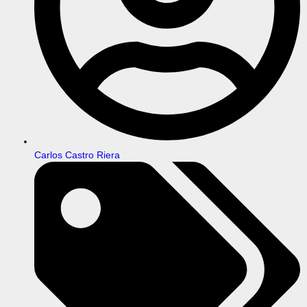
Carlos Castro Riera