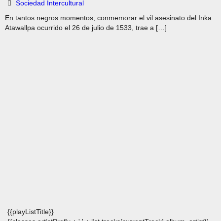
Sociedad Intercultural
En tantos negros momentos, conmemorar el vil asesinato del Inka
Atawallpa ocurrido el 26 de julio de 1533, trae a […]
{{playListTitle}}