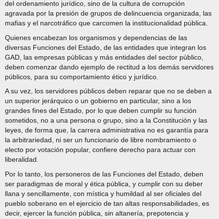
del ordenamiento jurídico, sino de la cultura de corrupción
agravada por la presión de grupos de delincuencia organizada, las
mafias y el narcotráfico que carcomen la institucionalidad pública.
Quienes encabezan los organismos y dependencias de las
diversas Funciones del Estado, de las entidades que integran los
GAD, las empresas públicas y más entidades del sector público,
deben comenzar dando ejemplo de rectitud a los demás servidores
públicos, para su comportamiento ético y jurídico.
A su vez, los servidores públicos deben reparar que no se deben a
un superior jerárquico o un gobierno en particular, sino a los
grandes fines del Estado, por lo que deben cumplir su función
sometidos, no a una persona o grupo, sino a la Constitución y las
leyes, de forma que, la carrera administrativa no es garantía para
la arbitrariedad, ni ser un funcionario de libre nombramiento o
electo por votación popular, confiere derecho para actuar con
liberalidad.
Por lo tanto, los personeros de las Funciones del Estado, deben
ser paradigmas de moral y ética pública, y cumplir con su deber
llana y sencillamente, con mística y humildad al ser oficiales del
pueblo soberano en el ejercicio de tan altas responsabilidades, es
decir, ejercer la función pública, sin altanería, prepotencia y