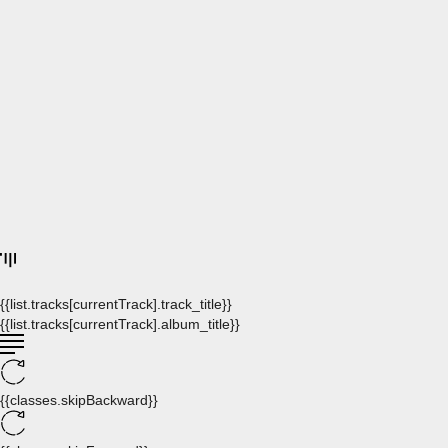
{{list.tracks[currentTrack].track_title}}
{{list.tracks[currentTrack].album_title}}
{{classes.skipBackward}}