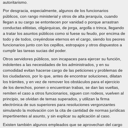
autoritarismo.
Por desgracia, especialmente, algunos de los funcionarios
públicos, con rango ministerial y otros de alta jerarquía, cuando
llegan a su cargo se entontecen por vanidad o porque arrastran
conductas elitistas, oligárquicas, de jorga, argolla o trinca, llegando
a tratar los asuntos públicos como si fuese su feudo, por encima de
todo y de todos, creyéndose eternos en el cargo, siendo los peores
funcionarios junto con los cepillos, estropajos y otros dispuestos a
cumplir las tareas sucias del poder.
Otros servidores públicos, son incapaces para ejercer su función,
indolentes a las necesidades de los administrados, y en su
comodidad evitan hacerse cargo de las peticiones y problemas de
los ciudadanos, por lo que, antes de encontrar soluciones, dilatan
los trámites, y en vez de remover los obstáculos para el ejercicio
de los derechos, ponen o encuentran trabas, se dan las vueltas,
remiten el caso a otros funcionarios, siguen con rodeos, vuelven al
principio, se olvidan de temas superados, y utilizan la firma
electrónica de sus superiores para resoluciones vergonzantes
simulando la motivación con la cita de cantidad de normas jurídicas
impertinentes al asunto, y sin explicar su aplicación al caso.
Existen también algunos empleados que se aprovechan del cargo