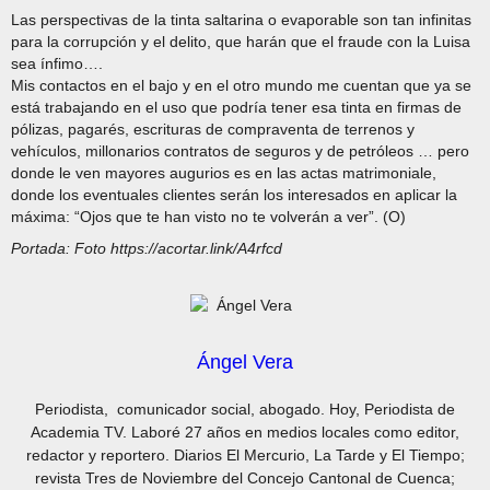
Las perspectivas de la tinta saltarina o evaporable son tan infinitas
para la corrupción y el delito, que harán que el fraude con la Luisa
sea ínfimo….
Mis contactos en el bajo y en el otro mundo me cuentan que ya se
está trabajando en el uso que podría tener esa tinta en firmas de
pólizas, pagarés, escrituras de compraventa de terrenos y
vehículos, millonarios contratos de seguros y de petróleos … pero
donde le ven mayores augurios es en las actas matrimoniale,
donde los eventuales clientes serán los interesados en aplicar la
máxima: “Ojos que te han visto no te volverán a ver”. (O)
Portada: Foto https://acortar.link/A4rfcd
Ángel Vera
Periodista, comunicador social, abogado. Hoy, Periodista de
Academia TV. Laboré 27 años en medios locales como editor,
redactor y reportero. Diarios El Mercurio, La Tarde y El Tiempo;
revista Tres de Noviembre del Concejo Cantonal de Cuenca;