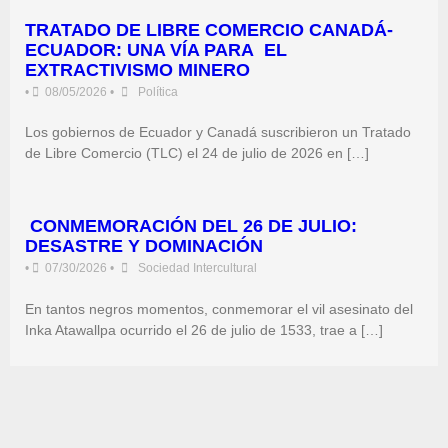
TRATADO DE LIBRE COMERCIO CANADÁ-
ECUADOR: UNA VÍA PARA EL
EXTRACTIVISMO MINERO
•
08/05/2026
•
Política
Los gobiernos de Ecuador y Canadá suscribieron un Tratado
de Libre Comercio (TLC) el 24 de julio de 2026 en […]
CONMEMORACIÓN DEL 26 DE JULIO:
DESASTRE Y DOMINACIÓN
•
07/30/2026
•
Sociedad Intercultural
En tantos negros momentos, conmemorar el vil asesinato del
Inka Atawallpa ocurrido el 26 de julio de 1533, trae a […]