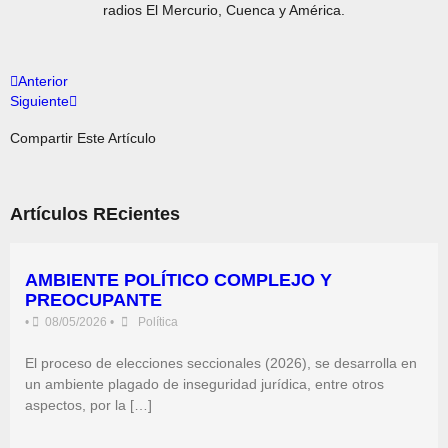
radios El Mercurio, Cuenca y América.
Anterior
Siguiente
Compartir Este Artículo
Artículos REcientes
AMBIENTE POLÍTICO COMPLEJO Y
PREOCUPANTE
•
08/05/2026
•
Política
El proceso de elecciones seccionales (2026), se desarrolla en
un ambiente plagado de inseguridad jurídica, entre otros
aspectos, por la […]