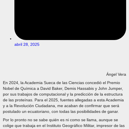
abril 28, 2025
Ángel Vera
En 2024, la Academia Sueca de las Ciencias concedió el Premio
Nobel de Química a David Baker, Demis Hassabis y John Jumper,
por sus trabajos de computacional y la predicción de la estructura
de las proteínas. Para el 2025, fuentes allegadas a esta Academia
y a la Revolución Ciudadana, me acaban de confirmar que será
postulado un ecuatoriano, con todas las posibilidades de ganar.
Por lo pronto no se sabe quién es ni como se llama, aunque se
colige que trabaja en el Instituto Geográfico Militar, impresor de las