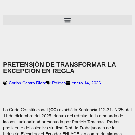
PRETENSIÓN DE TRANSFORMAR LA
EXCEPCIÓN EN REGLA
Carlos Castro Riera
Política
enero 14, 2026
La Corte Constitucional (
CC
) expidió la Sentencia 112-21-IN/25, del
11 de diciembre del 2025, dentro del trámite de la demanda de
inconstitucionalidad presentada por Patricio Tenesaca Rodas,
presidente del colectivo sindical Red de Trabajadores de la
Industria Eléctrica del Ecuador ENLACE, en contra de algunos