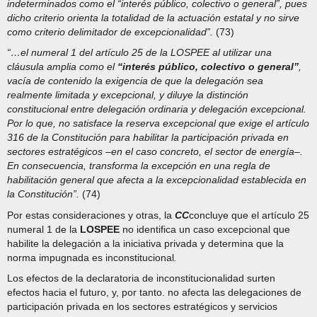
indeterminados como el “interés público, colectivo o general”, pues
dicho criterio orienta la totalidad de la actuación estatal y no sirve
como criterio delimitador de excepcionalidad”.
(73)
“…el numeral 1 del artículo 25 de la LOSPEE al utilizar una
cláusula amplia como el
“interés público, colectivo o general”
,
vacía de contenido la exigencia de que la delegación sea
realmente limitada y excepcional, y diluye la distinción
constitucional entre delegación ordinaria y delegación excepcional.
Por lo que, no satisface la reserva excepcional que exige el artículo
316 de la Constitución para habilitar la participación privada en
sectores estratégicos –en el caso concreto, el sector de energía–.
En consecuencia, transforma la excepción en una regla de
habilitación general que afecta a la excepcionalidad establecida en
la Constitución”.
(74)
Por estas consideraciones y otras, la
CC
concluye que el artículo 25
numeral 1 de la
LOSPEE
no identifica un caso excepcional que
habilite la delegación a la iniciativa privada y determina que la
norma impugnada es inconstitucional
.
Los efectos de la declaratoria de inconstitucionalidad surten
efectos hacia el futuro, y, por tanto. no afecta las delegaciones de
participación privada en los sectores estratégicos y servicios