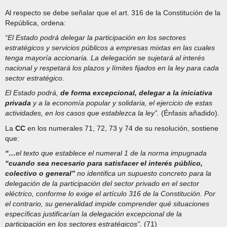
Al respecto se debe señalar que el art. 316 de la Constitución de la
República, ordena:
“El Estado podrá delegar la participación en los sectores
estratégicos y servicios públicos a empresas mixtas en las cuales
tenga mayoría accionaria. La delegación se sujetará al interés
nacional y respetará los plazos y límites fijados en la ley para cada
sector estratégico.
El Estado podrá,
de forma excepcional, delegar a la iniciativa
privada
y a la economía popular y solidaria, el ejercicio de estas
actividades, en los casos que establezca la ley”.
(Énfasis añadido).
La
CC
en los numerales 71, 72, 73 y 74 de su resolución, sostiene
que:
“…
el texto que establece el numeral 1 de la norma impugnada
“cuando sea necesario para satisfacer el interés público,
colectivo o general”
no identifica un supuesto concreto para la
delegación de la participación del sector privado en el sector
eléctrico, conforme lo exige el artículo 316 de la Constitución. Por
el contrario, su generalidad impide comprender qué situaciones
específicas justificarían la delegación excepcional de la
participación en los sectores estratégicos”.
(71)