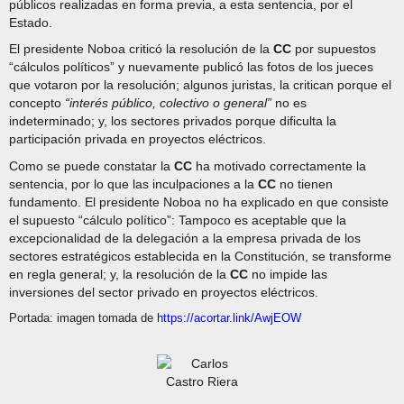
públicos realizadas en forma previa, a esta sentencia, por el
Estado.
El presidente Noboa criticó la resolución de la
CC
por supuestos
“cálculos políticos” y nuevamente publicó las fotos de los jueces
que votaron por la resolución; algunos juristas, la critican porque el
concepto
“interés público, colectivo o general”
no es
indeterminado; y, los sectores privados porque dificulta la
participación privada en proyectos eléctricos.
Como se puede constatar la
CC
ha motivado correctamente la
sentencia, por lo que las inculpaciones a la
CC
no tienen
fundamento. El presidente Noboa no ha explicado en que consiste
el supuesto “cálculo político”: Tampoco es aceptable que la
excepcionalidad de la delegación a la empresa privada de los
sectores estratégicos establecida en la Constitución, se transforme
en regla general; y, la resolución de la
CC
no impide las
inversiones del sector privado en proyectos eléctricos.
Portada: imagen tomada de
https://acortar.link/AwjEOW