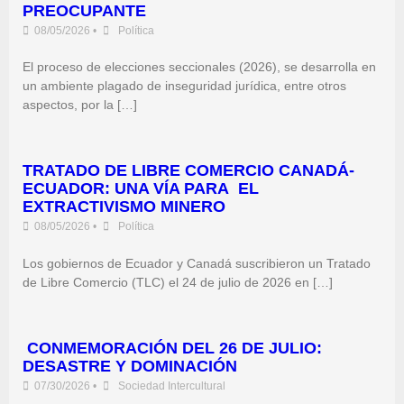
PREOCUPANTE
08/05/2026
•
Política
El proceso de elecciones seccionales (2026), se desarrolla en
un ambiente plagado de inseguridad jurídica, entre otros
aspectos, por la […]
TRATADO DE LIBRE COMERCIO CANADÁ-
ECUADOR: UNA VÍA PARA EL
EXTRACTIVISMO MINERO
08/05/2026
•
Política
Los gobiernos de Ecuador y Canadá suscribieron un Tratado
de Libre Comercio (TLC) el 24 de julio de 2026 en […]
CONMEMORACIÓN DEL 26 DE JULIO:
DESASTRE Y DOMINACIÓN
07/30/2026
•
Sociedad Intercultural