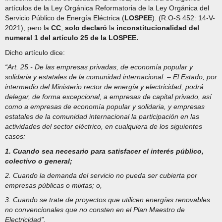
artículos de la Ley Orgánica Reformatoria de la Ley Orgánica del
Servicio Público de Energía Eléctrica (
LOSPEE
). (R.O-S 452: 14-V-
2021), pero la
CC
,
solo declaró
la
inconstitucionalidad del
numeral 1 del artículo 25 de la LOSPEE.
Dicho artículo dice:
“Art. 25.- De las empresas privadas, de economía popular y
solidaria y estatales de la comunidad internacional. – El Estado, por
intermedio del Ministerio rector de energía y electricidad, podrá
delegar, de forma excepcional, a empresas de capital privado, así
como a empresas de economía popular y solidaria, y empresas
estatales de la comunidad internacional la participación en las
actividades del sector eléctrico, en cualquiera de los siguientes
casos:
1. Cuando sea necesario para satisfacer el interés público,
colectivo o general;
2. Cuando la demanda del servicio no pueda ser cubierta por
empresas públicas o mixtas; o,
3. Cuando se trate de proyectos que utilicen energías renovables
no convencionales que no consten en el Plan Maestro de
Electricidad”.