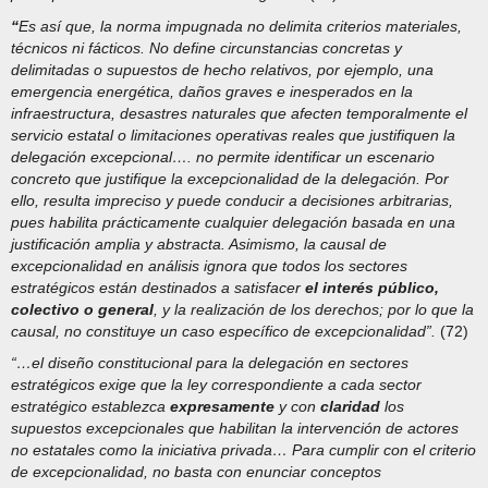
“
Es así que, la norma impugnada no delimita criterios materiales,
técnicos ni fácticos. No define circunstancias concretas y
delimitadas o supuestos de hecho relativos, por ejemplo, una
emergencia energética, daños graves e inesperados en la
infraestructura, desastres naturales que afecten temporalmente el
servicio estatal o limitaciones operativas reales que justifiquen la
delegación excepcional…. no permite identificar un escenario
concreto que justifique la excepcionalidad de la delegación. Por
ello, resulta impreciso y puede conducir a decisiones arbitrarias,
pues habilita prácticamente cualquier delegación basada en una
justificación amplia y abstracta. Asimismo, la causal de
excepcionalidad en análisis ignora que todos los sectores
estratégicos están destinados a satisfacer
el interés público,
colectivo o general
, y la realización de los derechos; por lo que la
causal, no constituye un caso específico de excepcionalidad”.
(72)
“…el diseño constitucional para la delegación en sectores
estratégicos exige que la ley correspondiente a cada sector
estratégico establezca
expresamente
y con
claridad
los
supuestos excepcionales que habilitan la intervención de actores
no estatales como la iniciativa privada… Para cumplir con el criterio
de excepcionalidad, no basta con enunciar conceptos