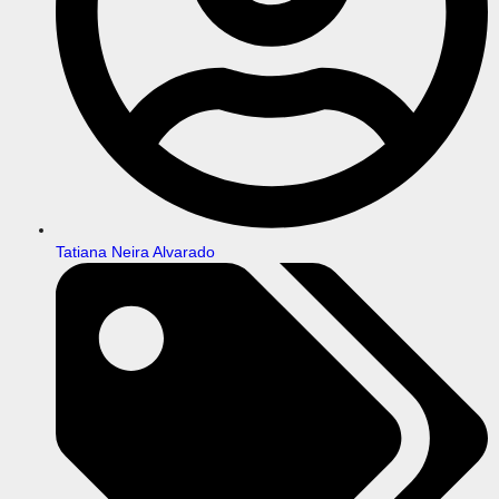
Tatiana Neira Alvarado