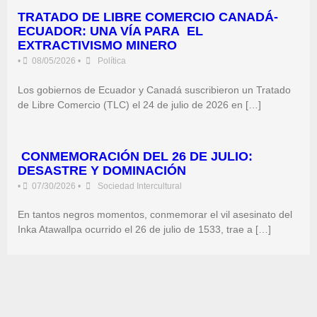
TRATADO DE LIBRE COMERCIO CANADÁ-
ECUADOR: UNA VÍA PARA EL
EXTRACTIVISMO MINERO
•
08/05/2026
•
Política
Los gobiernos de Ecuador y Canadá suscribieron un Tratado
de Libre Comercio (TLC) el 24 de julio de 2026 en […]
CONMEMORACIÓN DEL 26 DE JULIO:
DESASTRE Y DOMINACIÓN
•
07/30/2026
•
Sociedad Intercultural
En tantos negros momentos, conmemorar el vil asesinato del
Inka Atawallpa ocurrido el 26 de julio de 1533, trae a […]