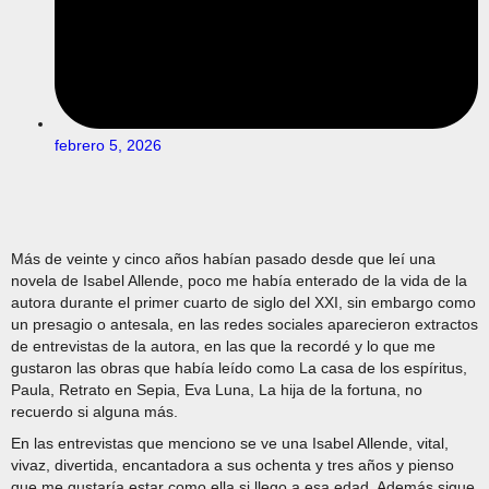
febrero 5, 2026
Más de veinte y cinco años habían pasado desde que leí una
novela de Isabel Allende, poco me había enterado de la vida de la
autora durante el primer cuarto de siglo del XXI, sin embargo como
un presagio o antesala, en las redes sociales aparecieron extractos
de entrevistas de la autora, en las que la recordé y lo que me
gustaron las obras que había leído como La casa de los espíritus,
Paula, Retrato en Sepia, Eva Luna, La hija de la fortuna, no
recuerdo si alguna más.
En las entrevistas que menciono se ve una Isabel Allende, vital,
vivaz, divertida, encantadora a sus ochenta y tres años y pienso
que me gustaría estar como ella si llego a esa edad. Además sigue