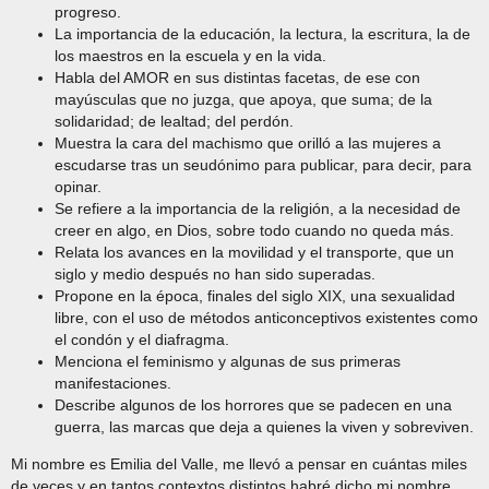
progreso.
La importancia de la educación, la lectura, la escritura, la de
los maestros en la escuela y en la vida.
Habla del AMOR en sus distintas facetas, de ese con
mayúsculas que no juzga, que apoya, que suma; de la
solidaridad; de lealtad; del perdón.
Muestra la cara del machismo que orilló a las mujeres a
escudarse tras un seudónimo para publicar, para decir, para
opinar.
Se refiere a la importancia de la religión, a la necesidad de
creer en algo, en Dios, sobre todo cuando no queda más.
Relata los avances en la movilidad y el transporte, que un
siglo y medio después no han sido superadas.
Propone en la época, finales del siglo XIX, una sexualidad
libre, con el uso de métodos anticonceptivos existentes como
el condón y el diafragma.
Menciona el feminismo y algunas de sus primeras
manifestaciones.
Describe algunos de los horrores que se padecen en una
guerra, las marcas que deja a quienes la viven y sobreviven.
Mi nombre es Emilia del Valle, me llevó a pensar en cuántas miles
de veces y en tantos contextos distintos habré dicho mi nombre