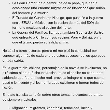
La Gran Hambruna o hambruna de la papa, que había
ocasionado una enorme migración de irlandeses que huían
del hambre y la muerte.
El Tratado de Guadalupe Hidalgo, que puso fin a la guerra
entre EEUU y México, con la cesión de más del 50% del
territorio mexicano al vecino del norte.
La Guerra del Pacífico, llamada también Guerra del Salitre,
que enfrentó a Chile con sus vecinos Perú y Bolivia, en la
que el último perdió su salida al mar.
No sé si a otros lectores, pero a mí me picó la curiosidad por
conocer algo más de cada uno de estos sucesos, de los que poco
o nada sabía.
En la guerra civil chilena, personajes de la novela se involucran, no
diré cómo ni en qué circunstancias, pues el spoiler no cabe, pero
sabiendo que fue un hecho real, provoca indagar si lo que cuenta
pasó o lo inventó y si los nombrados existieron o fueron todos de
ficción.
El relato transita también sobre otros temas relevantes de antes,
de siempre y actuales:
Migración, migrantes, xenofobia, tenacidad, lucha y