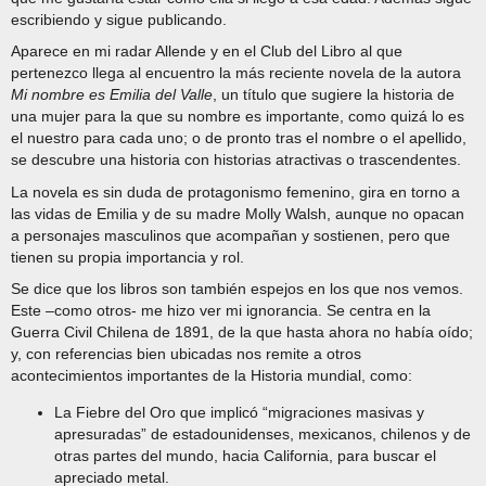
escribiendo y sigue publicando.
Aparece en mi radar Allende y en el Club del Libro al que
pertenezco llega al encuentro la más reciente novela de la autora
Mi nombre es Emilia del Valle
, un título que sugiere la historia de
una mujer para la que su nombre es importante, como quizá lo es
el nuestro para cada uno; o de pronto tras el nombre o el apellido,
se descubre una historia con historias atractivas o trascendentes.
La novela es sin duda de protagonismo femenino, gira en torno a
las vidas de Emilia y de su madre Molly Walsh, aunque no opacan
a personajes masculinos que acompañan y sostienen, pero que
tienen su propia importancia y rol.
Se dice que los libros son también espejos en los que nos vemos.
Este –como otros- me hizo ver mi ignorancia. Se centra en la
Guerra Civil Chilena de 1891, de la que hasta ahora no había oído;
y, con referencias bien ubicadas nos remite a otros
acontecimientos importantes de la Historia mundial, como:
La Fiebre del Oro que implicó “migraciones masivas y
apresuradas” de estadounidenses, mexicanos, chilenos y de
otras partes del mundo, hacia California, para buscar el
apreciado metal.