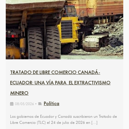
TRATADO DE LIBRE COMERCIO CANADÁ-
ECUADOR: UNA VÍA PARA EL EXTRACTIVISMO
MINERO
Política
08/05/2026
•
Los gobiernos de Ecuador y Canadá suscribieron un Tratado de
Libre Comercio (TLC) el 24 de julio de 2026 en […]