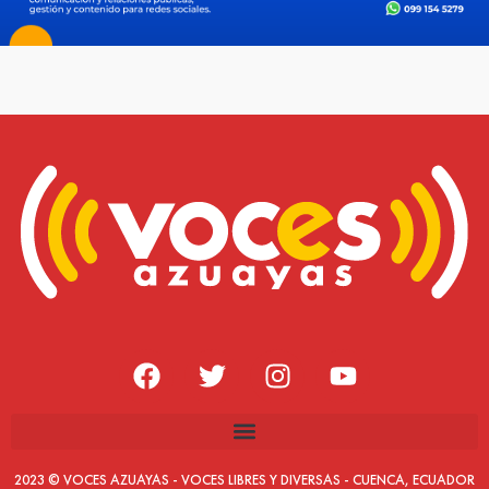
2023 © VOCES AZUAYAS - VOCES LIBRES Y DIVERSAS - CUENCA, ECUADOR