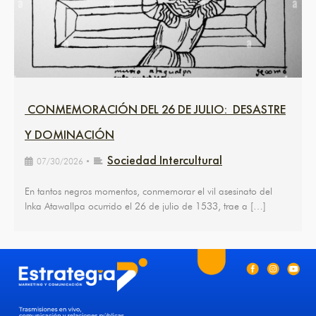
CONMEMORACIÓN DEL 26 DE JULIO: DESASTRE
Y DOMINACIÓN
Sociedad Intercultural
07/30/2026
•
En tantos negros momentos, conmemorar el vil asesinato del
Inka Atawallpa ocurrido el 26 de julio de 1533, trae a […]