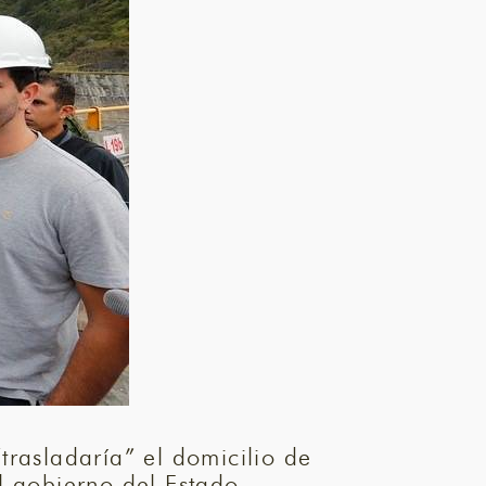
trasladaría” el domicilio de
l gobierno del Estado.