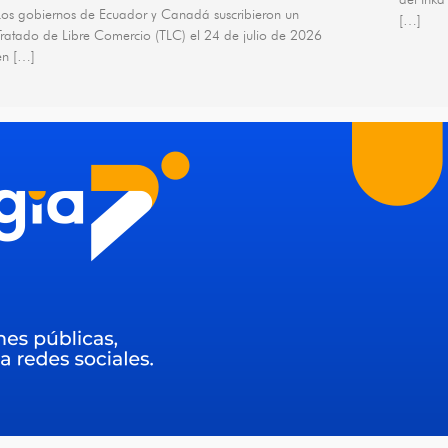
Los gobiernos de Ecuador y Canadá suscribieron un
[…]
Tratado de Libre Comercio (TLC) el 24 de julio de 2026
en […]