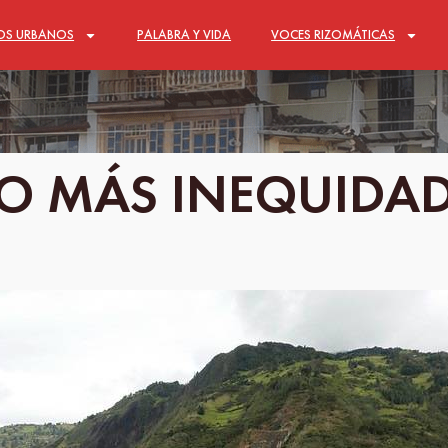
OS URBANOS
PALABRA Y VIDA
VOCES RIZOMÁTICAS
O MÁS INEQUIDA