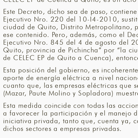
Este Decreto, dicho sea de paso, contiene 
Ejecutivo Nro. 220 del 10-I4-2010, susti
ciudad de Quito, Distrito Metropolitano, 
ese contenido. Pero, además, como el De
Ejecutivo Nro. 845 del 4 de agosto del 20
Quito, provincia de Pichincha” por “la ci
de CELEC EP de Quito a Cuenca), entonce
Esta posición del gobierno, es incoherente
aporte de energía eléctrica a nivel nacion
cuanto que, las empresas eléctricas que s
(Mazar, Paute Molino y Sopladora) muestra
Esta medida coincide con todas las accio
a favorecer la participación y el manejo de
iniciativa privada, tanto que, cuenta ya, 
dichos sectores a empresas privadas.