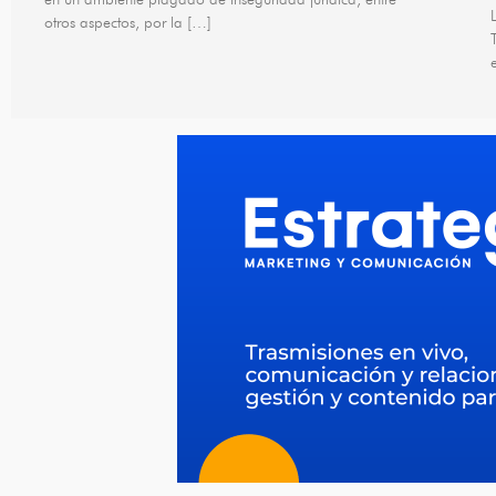
otros aspectos, por la […]