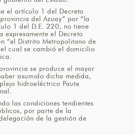
e el artículo 1 del Decreto
provincia del Azuay” por “la
culo 1 del D.E. 220, no tiene
ga expresamente el Decreto
n “el Distrito Metropolitano de
el cual se cambió el domicilio
ica.
a provincia se produce el mayor
ra haber asumido dicha medida,
lejo hidroeléctrico Paute
nal.
ndo las condiciones tendientes
úblicos, por parte de la
 delegación de la gestión de