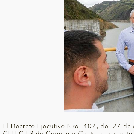
El Decreto Ejecutivo Nro. 407, del 27 de 
CELEC EP de Cuenca a Quito, es un acto qu