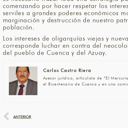
comenzando por hacer respetar los interes
serviles a grandes poderes económicos m
marginación y destrucción de nuestro patr
población.
Los intereses de oligarquías viejas y nue
corresponde luchar en contra del neocolo
del pueblo de Cuenca y del Azuay.
Carlos Castro Riera
Asesor jurídico, articulista de “El Merc
el Bicentenario de Cuenca y en una comis
ANTERIOR