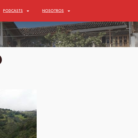
PODCASTS
NOSOTROS
D