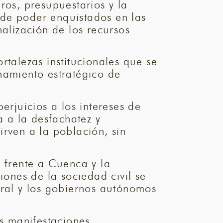
ros, presupuestarios y la
s de poder enquistados en las
nalización de los recursos
ortalezas institucionales que se
namiento estratégico de
erjuicios a los intereses de
a a la desfachatez y
irven a la población, sin
io frente a Cuenca y la
iones de la sociedad civil se
tral y los gobiernos autónomos
us manifestaciones,