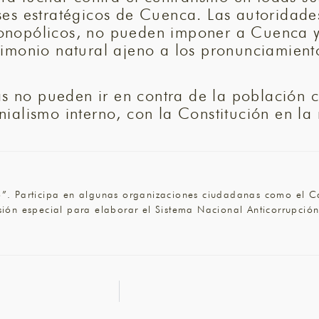
es estratégicos de Cuenca. Las autoridades
onopólicos, no pueden imponer a Cuenca y
imonio natural ajeno a los pronunciamiento
vas no pueden ir en contra de la población
nialismo interno, con la Constitución en l
urio”. Participa en algunas organizaciones ciudadanas como el
ión especial para elaborar el Sistema Nacional Anticorrupción