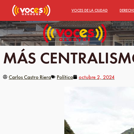
VOCES DE LA CIUDAD
DERECH
MÁS CENTRALISM
Carlos Castro Riera
Política
octubre 2, 2024