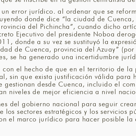
un error jurídico. al ordenar que se reform
tuyendo donde dice “la ciudad de Cuenca, 
provincia del Pichincha”, cuando dicho artí
creto Ejecutivo del presidente Noboa dero
11, donde a su vez se sustituyó la expresió
udad de Cuenca, provincia del Azuay” (por 
s, se ha generado una incertidumbre juríd
 con el hecho de que en el territorio de l
al, sin que exista justificación válida pa
e gestionan desde Cuenca, incluido el comp
n niveles de mejor eficiencia a nivel nacio
nes del gobierno nacional para seguir crea
 los sectores estratégicos y los servicios p
con el marco jurídico para hacer posible la