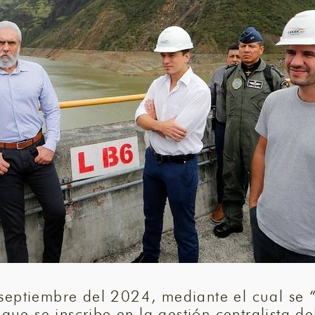
septiembre del 2024, mediante el cual se “
e se inscribe en la gestión centralista de