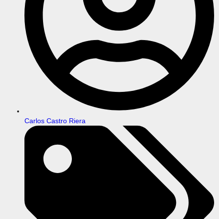
Carlos Castro Riera