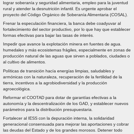
lograr soberanía y seguridad alimentaria, empleo para la juventud
rural y atender la desnutrición infantil. Es urgente aprobar el
proyecto del Código Orgánico de Soberanía Alimentaria (COSAL).
Frenar la especulación financiera, la banca debe coadyuvar al
fortalecimiento del sector productivo, por lo que hay que establecer
formas efectivas para bajar las tasas de interés.
Impedir que avance la explotación minera en fuentes de agua.
humedales y más ecosistemas frágiles, especialmente en zonas de
producción natural de las aguas que sirven a poblados, ciudades o
al cultivo de alimentos.
Políticas de transición hacía energías limpias, saludables y
armónicas con la naturaleza, recuperación de la fertilidad de la
tierra, incentivos a la agrobiodiversidad y la producción
agroecológica.
Reformar el COOTAD para dotar de garantías efectivas a la
autonomía y la descentralización de los GAD, y establecer nuevos
parámetros para la distribución presupuestaria.
Fortalecer al IESS con la depuración interna, la solidaridad
generacional consensuada para mejorar las aportaciones y cobrar
las deudas del Estado y de los grandes morosos. Detener todo