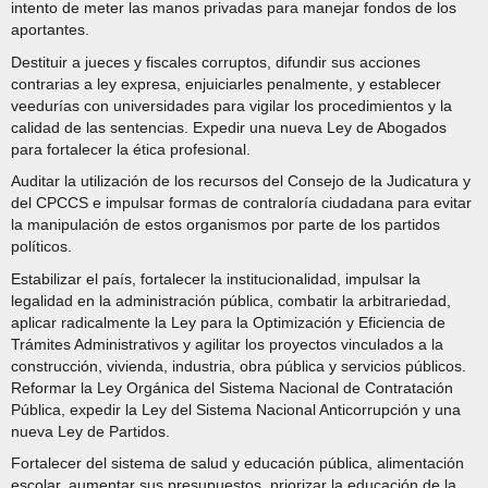
intento de meter las manos privadas para manejar fondos de los
aportantes.
Destituir a jueces y fiscales corruptos, difundir sus acciones
contrarias a ley expresa, enjuiciarles penalmente, y establecer
veedurías con universidades para vigilar los procedimientos y la
calidad de las sentencias. Expedir una nueva Ley de Abogados
para fortalecer la ética profesional.
Auditar la utilización de los recursos del Consejo de la Judicatura y
del CPCCS e impulsar formas de contraloría ciudadana para evitar
la manipulación de estos organismos por parte de los partidos
políticos.
Estabilizar el país, fortalecer la institucionalidad, impulsar la
legalidad en la administración pública, combatir la arbitrariedad,
aplicar radicalmente la Ley para la Optimización y Eficiencia de
Trámites Administrativos y agilitar los proyectos vinculados a la
construcción, vivienda, industria, obra pública y servicios públicos.
Reformar la Ley Orgánica del Sistema Nacional de Contratación
Pública, expedir la Ley del Sistema Nacional Anticorrupción y una
nueva Ley de Partidos.
Fortalecer del sistema de salud y educación pública, alimentación
escolar, aumentar sus presupuestos, priorizar la educación de la