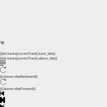
{{list.tracks[currentTrack].track_title}}
{{list.tracks[currentTrack].album_title}}
{{classes.skipBackward}}
{{classes.skipForward}}