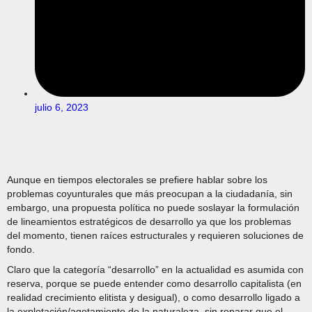
julio 6, 2023
Aunque en tiempos electorales se prefiere hablar sobre los
problemas coyunturales que más preocupan a la ciudadanía, sin
embargo, una propuesta política no puede soslayar la formulación
de lineamientos estratégicos de desarrollo ya que los problemas
del momento, tienen raíces estructurales y requieren soluciones de
fondo.
Claro que la categoría “desarrollo” en la actualidad es asumida con
reserva, porque se puede entender como desarrollo capitalista (en
realidad crecimiento elitista y desigual), o como desarrollo ligado a
la explotación/agotamiento de la naturaleza, sin reparar que el