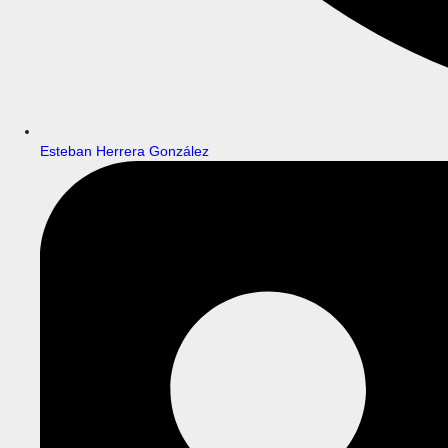
Esteban Herrera González