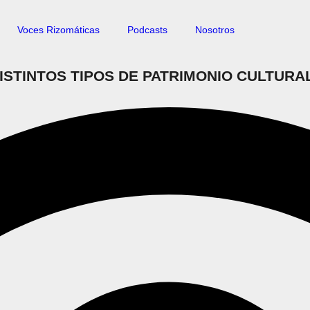
Voces Rizomáticas
Podcasts
Nosotros
ISTINTOS TIPOS DE PATRIMONIO CULTUR