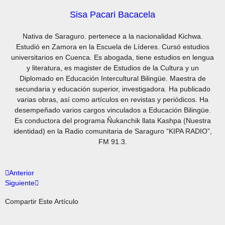
Sisa Pacari Bacacela
Nativa de Saraguro. pertenece a la nacionalidad Kichwa.
Estudió en Zamora en la Escuela de Líderes. Cursó estudios
universitarios en Cuenca. Es abogada, tiene estudios en lengua
y literatura, es magister de Estudios de la Cultura y un
Diplomado en Educación Intercultural Bilingüe. Maestra de
secundaria y educación superior, investigadora. Ha publicado
varias obras, así como artículos en revistas y periódicos. Ha
desempeñado varios cargos vinculados a Educación Bilingüe.
Es conductora del programa Ñukanchik llata Kashpa (Nuestra
identidad) en la Radio comunitaria de Saraguro “KIPA RADIO”,
FM 91.3.
Anterior
Siguiente
Compartir Este Artículo