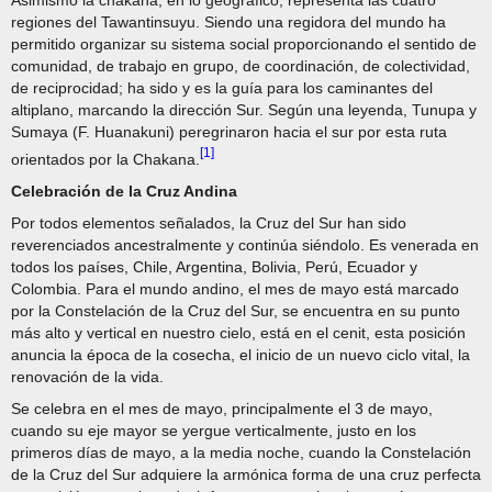
regiones del Tawantinsuyu. Siendo una regidora del mundo ha
permitido organizar su sistema social proporcionando el sentido de
comunidad, de trabajo en grupo, de coordinación, de colectividad,
de reciprocidad; ha sido y es la guía para los caminantes del
altiplano, marcando la dirección Sur. Según una leyenda, Tunupa y
Sumaya (F. Huanakuni) peregrinaron hacia el sur por esta ruta
[1]
orientados por la Chakana.
Celebración de la Cruz Andina
Por todos elementos señalados, la Cruz del Sur han sido
reverenciados ancestralmente y continúa siéndolo. Es venerada en
todos los países, Chile, Argentina, Bolivia, Perú, Ecuador y
Colombia. Para el mundo andino, el mes de mayo está marcado
por la Constelación de la Cruz del Sur, se encuentra en su punto
más alto y vertical en nuestro cielo, está en el cenit, esta posición
anuncia la época de la cosecha, el inicio de un nuevo ciclo vital, la
renovación de la vida.
Se celebra en el mes de mayo, principalmente el 3 de mayo,
cuando su eje mayor se yergue verticalmente, justo en los
primeros días de mayo, a la media noche, cuando la Constelación
de la Cruz del Sur adquiere la armónica forma de una cruz perfecta