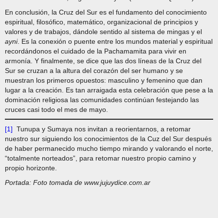
En conclusión, la Cruz del Sur es el fundamento del conocimiento
espiritual, filosófico, matemático, organizacional de principios y
valores y de trabajos, dándole sentido al sistema de mingas y el
ayni
. Es la conexión o puente entre los mundos material y espiritual
recordándonos el cuidado de la Pachamamita para vivir en
armonía. Y finalmente, se dice que las dos líneas de la Cruz del
Sur se cruzan a la altura del corazón del ser humano y se
muestran los primeros opuestos: masculino y femenino que dan
lugar a la creación. Es tan arraigada esta celebración que pese a la
dominación religiosa las comunidades continúan festejando las
cruces casi todo el mes de mayo.
[1]
Tunupa y Sumaya nos invitan a reorientarnos, a retomar
nuestro sur siguiendo los conocimientos de la Cuz del Sur después
de haber permanecido mucho tiempo mirando y valorando el norte,
“totalmente norteados”, para retomar nuestro propio camino y
propio horizonte.
Portada: Foto tomada de www.jujuydice.com.ar