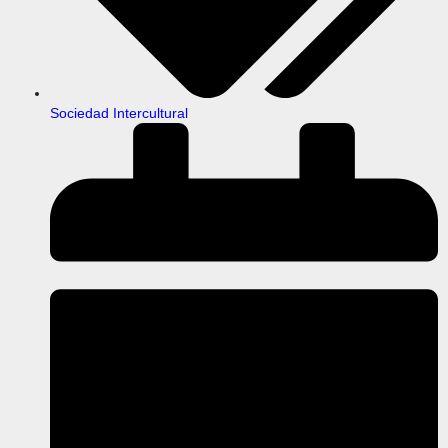
Sociedad Intercultural