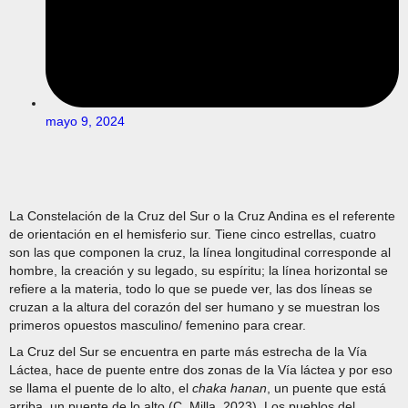
mayo 9, 2024
La Constelación de la Cruz del Sur o la Cruz Andina es el referente
de orientación en el hemisferio sur. Tiene cinco estrellas, cuatro
son las que componen la cruz, la línea longitudinal corresponde al
hombre, la creación y su legado, su espíritu; la línea horizontal se
refiere a la materia, todo lo que se puede ver, las dos líneas se
cruzan a la altura del corazón del ser humano y se muestran los
primeros opuestos masculino/ femenino para crear.
La Cruz del Sur se encuentra en parte más estrecha de la Vía
Láctea, hace de puente entre dos zonas de la Vía láctea y por eso
se llama el puente de lo alto, el
chaka hanan
, un puente que está
arriba, un puente de lo alto (C. Milla, 2023). Los pueblos del