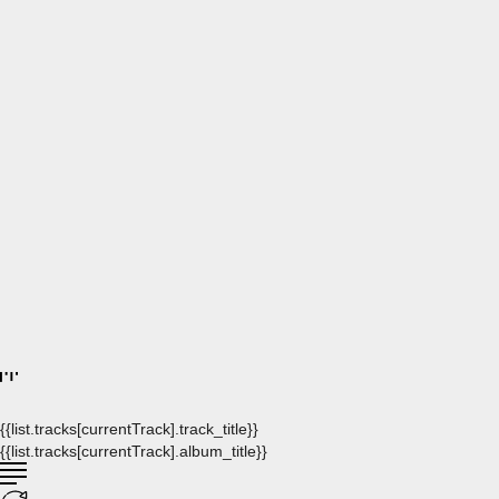
{{list.tracks[currentTrack].track_title}}
{{list.tracks[currentTrack].album_title}}