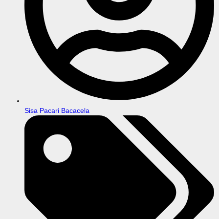
Sisa Pacari Bacacela