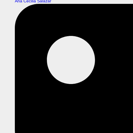
Ana Cecilia Salazar