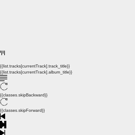
{{list.tracks[currentTrack].track_title}}
{{list.tracks[currentTrack].album_title}}
{{classes.skipBackward}}
{{classes.skipForward}}