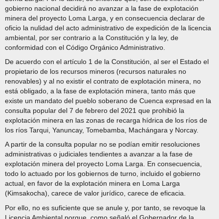
gobierno nacional decidirá no avanzar a la fase de explotación
minera del proyecto Loma Larga, y en consecuencia declarar de
oficio la nulidad del acto administrativo de expedición de la licencia
ambiental, por ser contrario a la Constitución y la ley, de
conformidad con el Código Orgánico Administrativo.
De acuerdo con el artículo 1 de la Constitución, al ser el Estado el
propietario de los recursos mineros (recursos naturales no
renovables) y al no existir el contrato de explotación minera, no
está obligado, a la fase de explotación minera, tanto más que
existe un mandato del pueblo soberano de Cuenca expresad en la
consulta popular del 7 de febrero del 2021 que prohibió la
explotación minera en las zonas de recarga hídrica de los ríos de
los ríos Tarqui, Yanuncay, Tomebamba, Machángara y Norcay.
A partir de la consulta popular no se podían emitir resoluciones
administrativas o judiciales tendientes a avanzar a la fase de
explotación minera del proyecto Loma Larga. En consecuencia,
todo lo actuado por los gobiernos de turno, incluido el gobierno
actual, en favor de la explotación minera en Loma Larga
(Kimsakocha), carece de valor jurídico, carece de eficacia.
Por ello, no es suficiente que se anule y, por tanto, se revoque la
Licencia Ambiental porque, como señaló el Gobernador de la