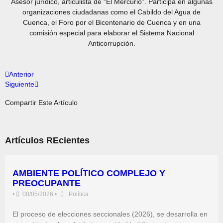
Asesor jurídico, articulista de “El Mercurio”. Participa en algunas
organizaciones ciudadanas como el Cabildo del Agua de
Cuenca, el Foro por el Bicentenario de Cuenca y en una
comisión especial para elaborar el Sistema Nacional
Anticorrupción.
Anterior
Siguiente
Compartir Este Artículo
Artículos REcientes
AMBIENTE POLÍTICO COMPLEJO Y
PREOCUPANTE
•
08/05/2026
•
Política
El proceso de elecciones seccionales (2026), se desarrolla en