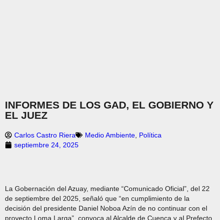
INFORMES DE LOS GAD, EL GOBIERNO Y
EL JUEZ
Carlos Castro Riera
Medio Ambiente
,
Política
septiembre 24, 2025
La Gobernación del Azuay, mediante “Comunicado Oficial”, del 22
de septiembre del 2025, señaló que “en cumplimiento de la
decisión del presidente Daniel Noboa Azín de no continuar con el
proyecto Loma Larga”, convoca al Alcalde de Cuenca y al Prefecto