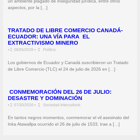
un ambiente plagado de inseguridad jurídica, entre otros
aspectos, por la […]
TRATADO DE LIBRE COMERCIO CANADÁ-
ECUADOR: UNA VÍA PARA EL
EXTRACTIVISMO MINERO
•
08/05/2026
•
Política
Los gobiernos de Ecuador y Canadá suscribieron un Tratado
de Libre Comercio (TLC) el 24 de julio de 2026 en […]
CONMEMORACIÓN DEL 26 DE JULIO:
DESASTRE Y DOMINACIÓN
•
07/30/2026
•
Sociedad Intercultural
En tantos negros momentos, conmemorar el vil asesinato del
Inka Atawallpa ocurrido el 26 de julio de 1533, trae a […]