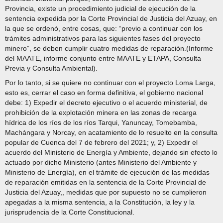
Provincia, existe un procedimiento judicial de ejecución de la
sentencia expedida por la Corte Provincial de Justicia del Azuay, en
la que se ordenó, entre cosas, que: “previo a continuar con los
trámites administrativos para las siguientes fases del proyecto
minero”, se deben cumplir cuatro medidas de reparación.(Informe
del MAATE, informe conjunto entre MAATE y ETAPA, Consulta
Previa y Consulta Ambiental).
Por lo tanto, si se quiere no continuar con el proyecto Loma Larga,
esto es, cerrar el caso en forma definitiva, el gobierno nacional
debe: 1) Expedir el decreto ejecutivo o el acuerdo ministerial, de
prohibición de la explotación minera en las zonas de recarga
hídrica de los ríos de los ríos Tarqui, Yanuncay, Tomebamba,
Machángara y Norcay, en acatamiento de lo resuelto en la consulta
popular de Cuenca del 7 de febrero del 2021; y, 2) Expedir el
acuerdo del Ministerio de Energía y Ambiente, dejando sin efecto lo
actuado por dicho Ministerio (antes Ministerio del Ambiente y
Ministerio de Energía), en el trámite de ejecución de las medidas
de reparación emitidas en la sentencia de la Corte Provincial de
Justicia del Azuay,, medidas que por supuesto no se cumplieron
apegadas a la misma sentencia, a la Constitución, la ley y la
jurisprudencia de la Corte Constitucional.