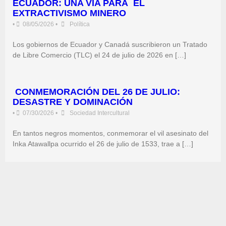
ECUADOR: UNA VÍA PARA EL
EXTRACTIVISMO MINERO
•
08/05/2026
•
Política
Los gobiernos de Ecuador y Canadá suscribieron un Tratado
de Libre Comercio (TLC) el 24 de julio de 2026 en […]
CONMEMORACIÓN DEL 26 DE JULIO:
DESASTRE Y DOMINACIÓN
•
07/30/2026
•
Sociedad Intercultural
En tantos negros momentos, conmemorar el vil asesinato del
Inka Atawallpa ocurrido el 26 de julio de 1533, trae a […]