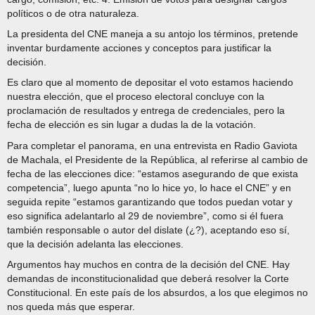
políticos o de otra naturaleza.
La presidenta del CNE maneja a su antojo los términos, pretende
inventar burdamente acciones y conceptos para justificar la
decisión.
Es claro que al momento de depositar el voto estamos haciendo
nuestra elección, que el proceso electoral concluye con la
proclamación de resultados y entrega de credenciales, pero la
fecha de elección es sin lugar a dudas la de la votación.
Para completar el panorama, en una entrevista en Radio Gaviota
de Machala, el Presidente de la República, al referirse al cambio de
fecha de las elecciones dice: “estamos asegurando de que exista
competencia”, luego apunta “no lo hice yo, lo hace el CNE” y en
seguida repite “estamos garantizando que todos puedan votar y
eso significa adelantarlo al 29 de noviembre”, como si él fuera
también responsable o autor del dislate (¿?), aceptando eso sí,
que la decisión adelanta las elecciones.
Argumentos hay muchos en contra de la decisión del CNE. Hay
demandas de inconstitucionalidad que deberá resolver la Corte
Constitucional. En este país de los absurdos, a los que elegimos no
nos queda más que esperar.