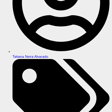
Tatiana Neira Alvarado