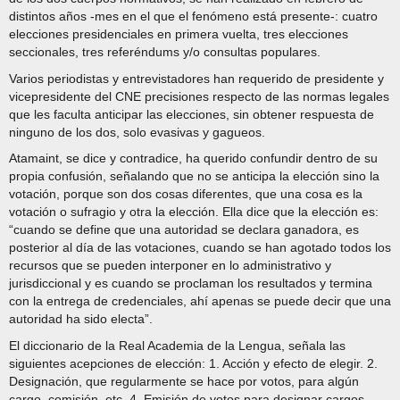
distintos años -mes en el que el fenómeno está presente-: cuatro
elecciones presidenciales en primera vuelta, tres elecciones
seccionales, tres referéndums y/o consultas populares.
Varios periodistas y entrevistadores han requerido de presidente y
vicepresidente del CNE precisiones respecto de las normas legales
que les faculta anticipar las elecciones, sin obtener respuesta de
ninguno de los dos, solo evasivas y gagueos.
Atamaint, se dice y contradice, ha querido confundir dentro de su
propia confusión, señalando que no se anticipa la elección sino la
votación, porque son dos cosas diferentes, que una cosa es la
votación o sufragio y otra la elección. Ella dice que la elección es:
“cuando se define que una autoridad se declara ganadora, es
posterior al día de las votaciones, cuando se han agotado todos los
recursos que se pueden interponer en lo administrativo y
jurisdiccional y es cuando se proclaman los resultados y termina
con la entrega de credenciales, ahí apenas se puede decir que una
autoridad ha sido electa”.
El diccionario de la Real Academia de la Lengua, señala las
siguientes acepciones de elección: 1. Acción y efecto de elegir. 2.
Designación, que regularmente se hace por votos, para algún
cargo, comisión, etc. 4. Emisión de votos para designar cargos