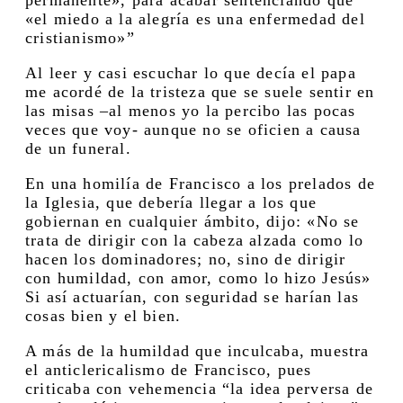
«el miedo a la alegría es una enfermedad del
cristianismo»”
Al leer y casi escuchar lo que decía el papa
me acordé de la tristeza que se suele sentir en
las misas –al menos yo la percibo las pocas
veces que voy- aunque no se oficien a causa
de un funeral.
En una homilía de Francisco a los prelados de
la Iglesia, que debería llegar a los que
gobiernan en cualquier ámbito, dijo: «No se
trata de dirigir con la cabeza alzada como lo
hacen los dominadores; no, sino de dirigir
con humildad, con amor, como lo hizo Jesús»
Si así actuarían, con seguridad se harían las
cosas bien y el bien.
A más de la humildad que inculcaba, muestra
el anticlericalismo de Francisco, pues
criticaba con vehemencia “la idea perversa de