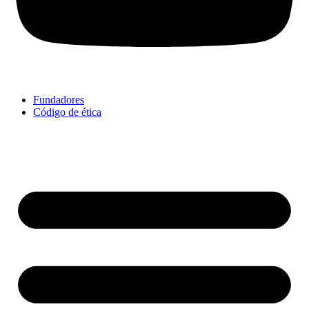
Fundadores
Código de ética