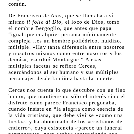
común.
De Francisco de Asis, que se llamaba a sí
mismo
il folle di Dio
, el loco de Dios, tomó
el nombre Bergoglio, que antes que papa
“igual que cualquier persona mínimamente
compleja…es un hombre poliédrico, huidizo,
múltiple. «Hay tanta diferencia entre nosotros
y nosotros mismos como entre nosotros y los
demás», escribió Montaigne.” A esas
múltiples facetas se refiere Cercas,
acercándonos al ser humano y sus múltiples
personajes desde la niñez hasta la muerte.
Cercas nos cuenta lo que descubre con un fino
humor, que mantiene no sólo el interés sino el
disfrute como parece Francisco pregonaba,
cuando insiste en “la alegría como esencia de
la vida cristiana, que debe vivirse «como una
fiesta», y ha abominado de los «cristianos de
entierro», cuya existencia «parece un funeral
permanente», para acabar sentenciando que