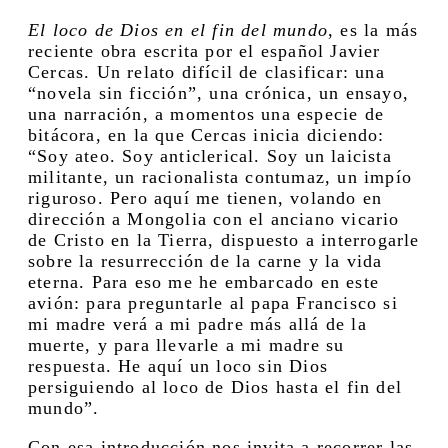
El loco de Dios en el fin del mundo
, es la más
reciente obra escrita por el español Javier
Cercas. Un relato difícil de clasificar: una
“novela sin ficción”, una crónica, un ensayo,
una narración, a momentos una especie de
bitácora, en la que Cercas inicia diciendo:
“Soy ateo. Soy anticlerical. Soy un laicista
militante, un racionalista contumaz, un impío
riguroso. Pero aquí me tienen, volando en
dirección a Mongolia con el anciano vicario
de Cristo en la Tierra, dispuesto a interrogarle
sobre la resurrección de la carne y la vida
eterna. Para eso me he embarcado en este
avión: para preguntarle al papa Francisco si
mi madre verá a mi padre más allá de la
muerte, y para llevarle a mi madre su
respuesta. He aquí un loco sin Dios
persiguiendo al loco de Dios hasta el fin del
mundo”.
Con esa introducción nos invita a recorrer las