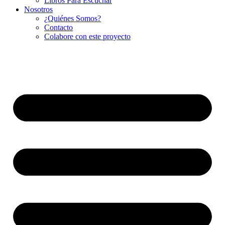
Libros Para Escuchar
Nosotros
¿Quiénes Somos?
Contacto
Colabore con este proyecto