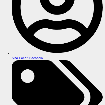
Sisa Pacari Bacacela