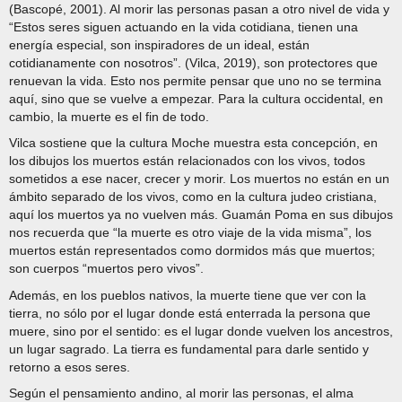
(Bascopé, 2001). Al morir las personas pasan a otro nivel de vida y
“Estos seres siguen actuando en la vida cotidiana, tienen una
energía especial, son inspiradores de un ideal, están
cotidianamente con nosotros”. (Vilca, 2019), son protectores que
renuevan la vida. Esto nos permite pensar que uno no se termina
aquí, sino que se vuelve a empezar. Para la cultura occidental, en
cambio, la muerte es el fin de todo.
Vilca sostiene que la cultura Moche muestra esta concepción, en
los dibujos los muertos están relacionados con los vivos, todos
sometidos a ese nacer, crecer y morir. Los muertos no están en un
ámbito separado de los vivos, como en la cultura judeo cristiana,
aquí los muertos ya no vuelven más. Guamán Poma en sus dibujos
nos recuerda que “la muerte es otro viaje de la vida misma”, los
muertos están representados como dormidos más que muertos;
son cuerpos “muertos pero vivos”.
Además, en los pueblos nativos, la muerte tiene que ver con la
tierra, no sólo por el lugar donde está enterrada la persona que
muere, sino por el sentido: es el lugar donde vuelven los ancestros,
un lugar sagrado. La tierra es fundamental para darle sentido y
retorno a esos seres.
Según el pensamiento andino, al morir las personas, el alma