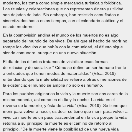
moderno, los toma como simple mercancía turística o folklórica.
Los rituales y celebraciones que no representan dinero y utilidad
son dejados de lado. Sin embargo, han resistido camuflados o
sincretizados hasta estos tiempos, con el calendario católico y el
estado moderno.
En la cosmovisión andina el mundo de los muertos no es algo
separado del mundo de los vivos. De ahí que el hecho de morir no
rompe los vínculos que había con la comunidad, el difunto sigue
siendo comunero, aunque en una nueva situación.
El día de los difuntos tratamos de visibilizar esas formas
de relación y de socializar “ Cómo se define un ser humano frente
a entidades que tienen modos de materialidad” (Vilca, 2019)
entendiendo que la materialidad se refiere a otras dimensiones de
la existencia; el mundo se amplía no solo es humano.
Para los pueblos originarios la vida y la muerte son dos caras de la
misma moneda, así como es el día y la noche. La vida es el
reverso de la muerte, y ésta de la vida” (Vilca, 2019). Se tiene que
morir para volver a nacer, es decir se tiene que morir para volver a
vivir. La muerte es un paso trascendental en la vida porque la vida
retorna a su principio, la muerte es el camino de retorno al
principio. “De la muerte viene la posibilidad de una nueva vida