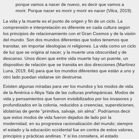
porque vamos a nacer de nuevo, es decir que vamos a
morir. Porque nacer es morir y morir es nacer (Vilca, 2019).
La vida y la muerte es el punto de origen y fin de un ciclo. La
comprensión e interpretación es diferente en cada cultura según
los principios de relacionamiento con el Gran Cosmos y de la visión
del mundo. Son dos mundos diferentes que todos tenemos que
transitar, sin importar ideologías ni religiones. La vida como un ciclo
de luz que se origina al nacer, y la muerte una obscuridad y de
descanso. Unos dicen que entre vida muerte hay un puente, un
dispositivo de relación que se transita en dos direcciones (Martínez
Luna, 2019, 64) para que los mundos diferentes que están a uno y
otro lado puedan visitarse sin destruirse.
Existen algunas miradas para ver los mundos y los modos de vida
de la América o Abya Yala de las culturas prehispánicas. Modos de
vida y pensamientos que fueron invisibilizados por los invasores y
profundizados en la colonia, reducidos a creencias, supersticiones,
idolatrías de gente “primitiva, salvaje, sin alma”. Podríamos decir
que estos modos de vida fueron dejados de lado por la
modernidad, en su progresiva racionalización del mundo; siempre
el estado y la educación occidental fue en contra de estos valores,
principios y prácticas andinas. Y si los considera, el estado