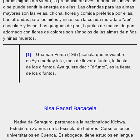
por los signos del viento, la presencia de aves, mariposas, insectos
o se puede sentir la energía de ellas. Las ofrendas para las almas
mayores son las velas, chicha, flores y comida preferida por ellas.
Las ofrendas para los niños y niñas son la colada morada o “api”,
chocolate y leche. Las guaguas de pan, figuritas de masas de pan
adornado con flores de colores son símbolos de las almas de niños
y niñas muertos.
[1]
Guamán Poma (1987) señala que noviembre
es Aya markay killa, mes de llevar difuntos, la fiesta
de los difuntos. Aya quiere decir “difunto”, es la fiesta
de los difuntos.
Sisa Pacari Bacacela
Nativa de Saraguro. pertenece a la nacionalidad Kichwa.
Estudió en Zamora en la Escuela de Líderes. Cursó estudios
universitarios en Cuenca. Es abogada, tiene estudios en lengua