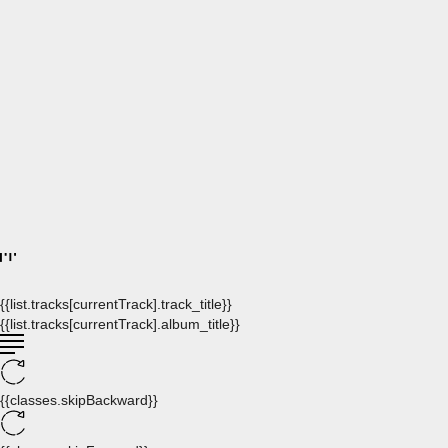
{{list.tracks[currentTrack].track_title}}
{{list.tracks[currentTrack].album_title}}
{{classes.skipBackward}}