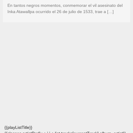
En tantos negros momentos, conmemorar el vil asesinato del
Inka Atawallpa ocurrido el 26 de julio de 1533, trae a […]
{{playListTitle}}