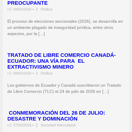
PREOCUPANTE
•
08/05/2026
•
Política
El proceso de elecciones seccionales (2026), se desarrolla en
un ambiente plagado de inseguridad jurídica, entre otros
aspectos, por la […]
TRATADO DE LIBRE COMERCIO CANADÁ-
ECUADOR: UNA VÍA PARA EL
EXTRACTIVISMO MINERO
•
08/05/2026
•
Política
Los gobiernos de Ecuador y Canadá suscribieron un Tratado
de Libre Comercio (TLC) el 24 de julio de 2026 en […]
CONMEMORACIÓN DEL 26 DE JULIO:
DESASTRE Y DOMINACIÓN
•
07/30/2026
•
Sociedad Intercultural