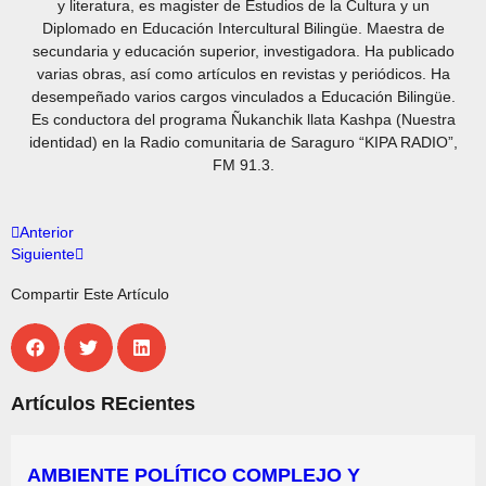
y literatura, es magister de Estudios de la Cultura y un
Diplomado en Educación Intercultural Bilingüe. Maestra de
secundaria y educación superior, investigadora. Ha publicado
varias obras, así como artículos en revistas y periódicos. Ha
desempeñado varios cargos vinculados a Educación Bilingüe.
Es conductora del programa Ñukanchik llata Kashpa (Nuestra
identidad) en la Radio comunitaria de Saraguro “KIPA RADIO”,
FM 91.3.
Anterior
Siguiente
Compartir Este Artículo
Artículos REcientes
AMBIENTE POLÍTICO COMPLEJO Y