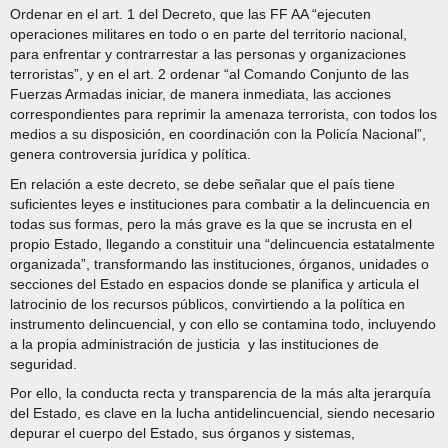
Ordenar en el art. 1 del Decreto, que las FF AA “ejecuten
operaciones militares en todo o en parte del territorio nacional,
para enfrentar y contrarrestar a las personas y organizaciones
terroristas”, y en el art. 2 ordenar “al Comando Conjunto de las
Fuerzas Armadas iniciar, de manera inmediata, las acciones
correspondientes para reprimir la amenaza terrorista, con todos los
medios a su disposición, en coordinación con la Policía Nacional”,
genera controversia jurídica y política.
En relación a este decreto, se debe señalar que el país tiene
suficientes leyes e instituciones para combatir a la delincuencia en
todas sus formas, pero la más grave es la que se incrusta en el
propio Estado, llegando a constituir una “delincuencia estatalmente
organizada”, transformando las instituciones, órganos, unidades o
secciones del Estado en espacios donde se planifica y articula el
latrocinio de los recursos públicos, convirtiendo a la política en
instrumento delincuencial, y con ello se contamina todo, incluyendo
a la propia administración de justicia y las instituciones de
seguridad.
Por ello, la conducta recta y transparencia de la más alta jerarquía
del Estado, es clave en la lucha antidelincuencial, siendo necesario
depurar el cuerpo del Estado, sus órganos y sistemas,