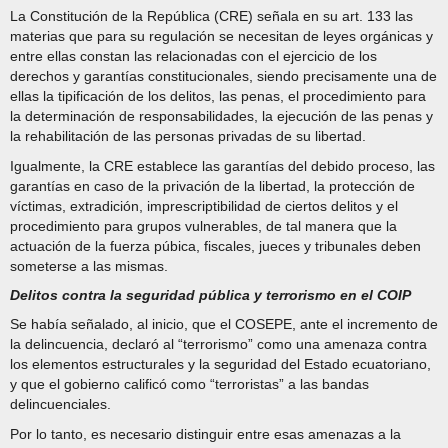
La Constitución de la República (CRE) señala en su art. 133 las
materias que para su regulación se necesitan de leyes orgánicas y
entre ellas constan las relacionadas con el ejercicio de los
derechos y garantías constitucionales, siendo precisamente una de
ellas la tipificación de los delitos, las penas, el procedimiento para
la determinación de responsabilidades, la ejecución de las penas y
la rehabilitación de las personas privadas de su libertad.
Igualmente, la CRE establece las garantías del debido proceso, las
garantías en caso de la privación de la libertad, la protección de
víctimas, extradición, imprescriptibilidad de ciertos delitos y el
procedimiento para grupos vulnerables, de tal manera que la
actuación de la fuerza púbica, fiscales, jueces y tribunales deben
someterse a las mismas.
Delitos contra la seguridad pública y terrorismo en el COIP
Se había señalado, al inicio, que el COSEPE, ante el incremento de
la delincuencia, declaró al “terrorismo” como una amenaza contra
los elementos estructurales y la seguridad del Estado ecuatoriano,
y que el gobierno calificó como “terroristas” a las bandas
delincuenciales.
Por lo tanto, es necesario distinguir entre esas amenazas a la