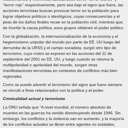
“terror rojo” respectivamente, pero sea bajo el signo que fuere, las
acciones terroristas buscan provocar terror en la población para
lograr objetivos políticos o ideológicos, cuyas consecuencias y el
peso de los daños finales recae en la población civil, mientras que,
de triunfar la causa política, esos grupos obtienen el poder político.
Con la globalización, la internacionalización de la economía y el
hegemonismo unipolar del mundo por parte de EE. UU luego del
derrumbe de la URSS y el campo socialista, surgió otro tipo de
terrorismo, cuyo rostro se expresó en las acciones del 11 de
septiembre del 2001 en EE. UU, y luego cuando se retoma la
multipolaridad o apolaridad del mundo, surgen otras
manifestaciones terroristas en contextos de conflictos más bien
regionales.
Como se puede advertir el terrorismo del signo que fuere siempre
se vinculó a fines relacionados con la política y el poder.
Criminalidad actual y terrorismo
La ONU señala que “A nivel mundial, el número absoluto de
muertes en las guerras ha venido disminuyendo desde 1946. Sin
embargo, los conflictos y la violencia van en aumento, y la mayoría
de los conflictos actuales se libran entre agentes no estatales,