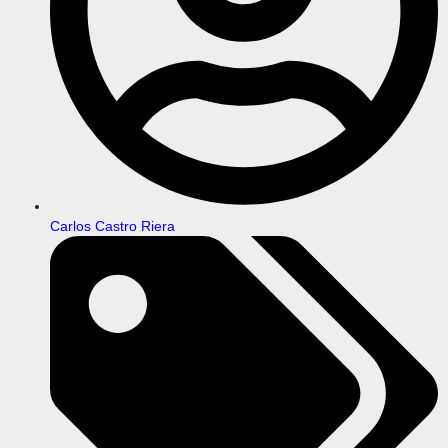
Carlos Castro Riera