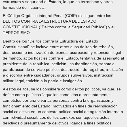
estructura y seguridad el Estado, lo que es terrorismo y otras
formas de delincuencia.
El Código Orgánico integral Penal (COIP) distingue entre los
DELITOS CONTRA LA ESTRUCTURA DEL ESTADO
CONSTITUCIONAL (“Delitos contra la Seguridad Pública”) y el
TERRORISMO.
Dentro de los “Delitos contra la Estructura del Estado
Constitucional” se incluye entre otros a los delitos de rebelión,
destrucción e inutilización de bienes, usurpación y retención ilegal
de mando, actos hostiles contra el Estado, tentativa de asesinato al
presidente de la república, sedición, insubordinación, sabotaje,
paralización de servicio público, destrucción de registros, incitación
a discordia entre ciudadanos, grupos subversivos, instrucción
militar ilegal, traición a la patria e instigación.
A estos delitos, se los considera como delitos políticos, ya que, se
define como políticos “aquellos cometidos o presuntamente
cometidos por una o varias personas contra la organización y
funcionamiento del Estado, motivados en fines de reivindicación
social colectiva en un contexto político-social de agitación interna o
conflictividad social. Los delitos conexos son aquellos actos
delictivos o presuntamente delictivos ligados a fines políticos