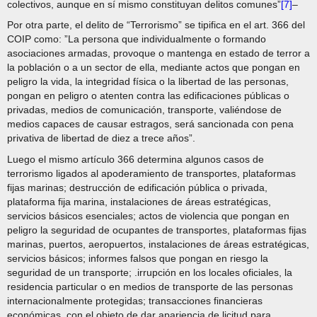
colectivos, aunque en sí mismo constituyan delitos comunes”
[7]
–
Por otra parte, el delito de “Terrorismo” se tipifica en el art. 366 del
COIP como: ”La persona que individualmente o formando
asociaciones armadas, provoque o mantenga en estado de terror a
la población o a un sector de ella, mediante actos que pongan en
peligro la vida, la integridad física o la libertad de las personas,
pongan en peligro o atenten contra las edificaciones públicas o
privadas, medios de comunicación, transporte, valiéndose de
medios capaces de causar estragos, será sancionada con pena
privativa de libertad de diez a trece años”.
Luego el mismo artículo 366 determina algunos casos de
terrorismo ligados al apoderamiento de transportes, plataformas
fijas marinas; destrucción de edificación pública o privada,
plataforma fija marina, instalaciones de áreas estratégicas,
servicios básicos esenciales; actos de violencia que pongan en
peligro la seguridad de ocupantes de transportes, plataformas fijas
marinas, puertos, aeropuertos, instalaciones de áreas estratégicas,
servicios básicos; informes falsos que pongan en riesgo la
seguridad de un transporte; .irrupción en los locales oficiales, la
residencia particular o en medios de transporte de las personas
internacionalmente protegidas; transacciones financieras
económicas, con el objeto de dar apariencia de licitud para