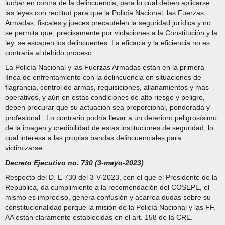
luchar en contra de la delincuencia, para lo cual deben aplicarse
las leyes con rectitud para que la Policía Nacional, las Fuerzas
Armadas, fiscales y jueces precautelen la seguridad jurídica y no
se permita que, precisamente por violaciones a la Constitución y la
ley, se escapen los delincuentes. La eficacia y la eficiencia no es
contraria al debido proceso.
La Policía Nacional y las Fuerzas Armadas están en la primera
línea de enfrentamiento con la delincuencia en situaciones de
flagrancia, control de armas, requisiciones, allanamientos y más
operativos, y aún en estas condiciones de alto riesgo y peligro,
deben procurar que su actuación sea proporcional, ponderada y
profesional. Lo contrario podría llevar a un deterioro peligrosísimo
de la imagen y credibilidad de estas instituciones de seguridad, lo
cual interesa a las propias bandas delincuenciales para
victimizarse.
Decreto Ejecutivo no. 730 (3-mayo-2023)
Respecto del D. E 730 del 3-V-2023, con el que el Presidente de la
República, da cumplimiento a la recomendación del COSEPE, el
mismo es impreciso, genera confusión y acarrea dudas sobre su
constitucionalidad porque la misión de la Policía Nacional y las FF.
AA están claramente establecidas en el art. 158 de la CRE.