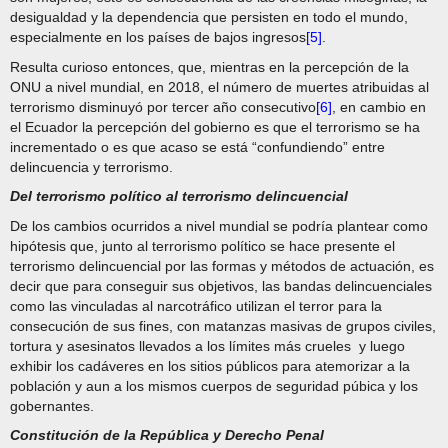
desigualdad y la dependencia que persisten en todo el mundo,
especialmente en los países de bajos ingresos
[5]
.
Resulta curioso entonces, que, mientras en la percepción de la
ONU a nivel mundial, en 2018, el número de muertes atribuidas al
terrorismo disminuyó por tercer año consecutivo
[6]
, en cambio en
el Ecuador la percepción del gobierno es que el terrorismo se ha
incrementado o es que acaso se está “confundiendo” entre
delincuencia y terrorismo.
Del terrorismo político al terrorismo delincuencial
De los cambios ocurridos a nivel mundial se podría plantear como
hipótesis que, junto al terrorismo político se hace presente el
terrorismo delincuencial por las formas y métodos de actuación, es
decir que para conseguir sus objetivos, las bandas delincuenciales
como las vinculadas al narcotráfico utilizan el terror para la
consecución de sus fines, con matanzas masivas de grupos civiles,
tortura y asesinatos llevados a los límites más crueles y luego
exhibir los cadáveres en los sitios públicos para atemorizar a la
población y aun a los mismos cuerpos de seguridad púbica y los
gobernantes.
Constitución de la República y Derecho Penal