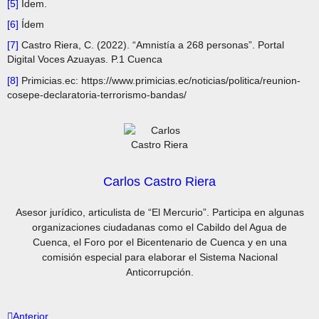
[5]
Ídem.
[6]
Ídem
[7]
Castro Riera, C. (2022). “Amnistía a 268 personas”. Portal
Digital Voces Azuayas. P.1 Cuenca
[8]
Primicias.ec: https://www.primicias.ec/noticias/politica/reunion-
cosepe-declaratoria-terrorismo-bandas/
Carlos Castro Riera
Asesor jurídico, articulista de “El Mercurio”. Participa en algunas
organizaciones ciudadanas como el Cabildo del Agua de
Cuenca, el Foro por el Bicentenario de Cuenca y en una
comisión especial para elaborar el Sistema Nacional
Anticorrupción.
Anterior