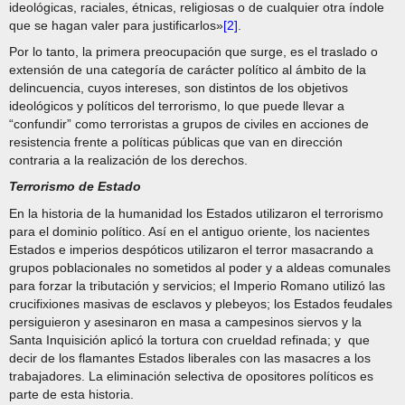
ideológicas, raciales, étnicas, religiosas o de cualquier otra índole
que se hagan valer para justificarlos»
[2]
.
Por lo tanto, la primera preocupación que surge, es el traslado o
extensión de una categoría de carácter político al ámbito de la
delincuencia, cuyos intereses, son distintos de los objetivos
ideológicos y políticos del terrorismo, lo que puede llevar a
“confundir” como terroristas a grupos de civiles en acciones de
resistencia frente a políticas públicas que van en dirección
contraria a la realización de los derechos.
Terrorismo de Estado
En la historia de la humanidad los Estados utilizaron el terrorismo
para el dominio político. Así en el antiguo oriente, los nacientes
Estados e imperios despóticos utilizaron el terror masacrando a
grupos poblacionales no sometidos al poder y a aldeas comunales
para forzar la tributación y servicios; el Imperio Romano utilizó las
crucifixiones masivas de esclavos y plebeyos; los Estados feudales
persiguieron y asesinaron en masa a campesinos siervos y la
Santa Inquisición aplicó la tortura con crueldad refinada; y que
decir de los flamantes Estados liberales con las masacres a los
trabajadores. La eliminación selectiva de opositores políticos es
parte de esta historia.