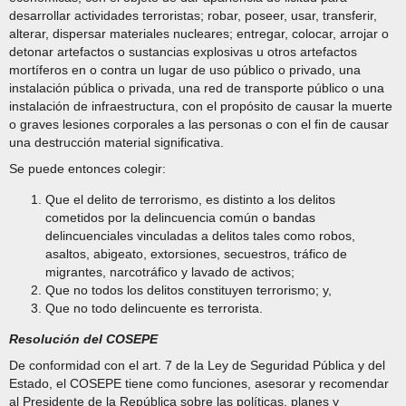
desarrollar actividades terroristas; robar, poseer, usar, transferir,
alterar, dispersar materiales nucleares; entregar, colocar, arrojar o
detonar artefactos o sustancias explosivas u otros artefactos
mortíferos en o contra un lugar de uso público o privado, una
instalación pública o privada, una red de transporte público o una
instalación de infraestructura, con el propósito de causar la muerte
o graves lesiones corporales a las personas o con el fin de causar
una destrucción material significativa.
Se puede entonces colegir:
Que el delito de terrorismo, es distinto a los delitos
cometidos por la delincuencia común o bandas
delincuenciales vinculadas a delitos tales como robos,
asaltos, abigeato, extorsiones, secuestros, tráfico de
migrantes, narcotráfico y lavado de activos;
Que no todos los delitos constituyen terrorismo; y,
Que no todo delincuente es terrorista.
Resolución del COSEPE
De conformidad con el art. 7 de la Ley de Seguridad Pública y del
Estado, el COSEPE tiene como funciones, asesorar y recomendar
al Presidente de la República sobre las políticas, planes y