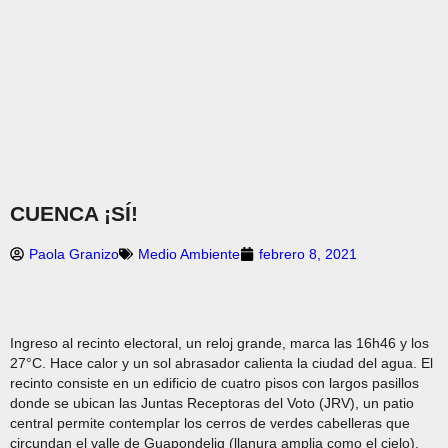
CUENCA ¡SÍ!
Paola Granizo
Medio Ambiente
febrero 8, 2021
Ingreso al recinto electoral, un reloj grande, marca las 16h46 y los
27°C. Hace calor y un sol abrasador calienta la ciudad del agua. El
recinto consiste en un edificio de cuatro pisos con largos pasillos
donde se ubican las Juntas Receptoras del Voto (JRV), un patio
central permite contemplar los cerros de verdes cabelleras que
circundan el valle de Guapondelig (llanura amplia como el cielo).