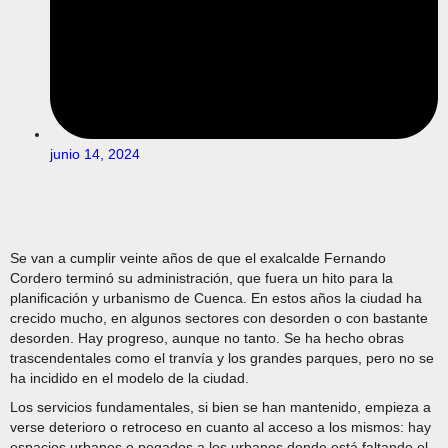
junio 14, 2024
Se van a cumplir veinte años de que el exalcalde Fernando
Cordero terminó su administración, que fuera un hito para la
planificación y urbanismo de Cuenca. En estos años la ciudad ha
crecido mucho, en algunos sectores con desorden o con bastante
desorden. Hay progreso, aunque no tanto. Se ha hecho obras
trascendentales como el tranvía y los grandes parques, pero no se
ha incidido en el modelo de la ciudad.
Los servicios fundamentales, si bien se han mantenido, empieza a
verse deterioro o retroceso en cuanto al acceso a los mismos: hay
espacios urbanos o pegados a los urbanos donde está faltando el