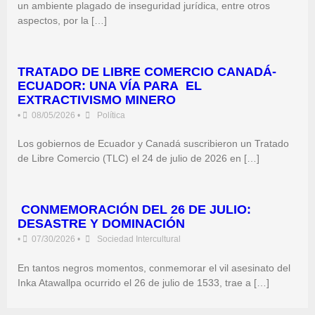
un ambiente plagado de inseguridad jurídica, entre otros
aspectos, por la […]
TRATADO DE LIBRE COMERCIO CANADÁ-
ECUADOR: UNA VÍA PARA EL
EXTRACTIVISMO MINERO
•
08/05/2026
•
Política
Los gobiernos de Ecuador y Canadá suscribieron un Tratado
de Libre Comercio (TLC) el 24 de julio de 2026 en […]
CONMEMORACIÓN DEL 26 DE JULIO:
DESASTRE Y DOMINACIÓN
•
07/30/2026
•
Sociedad Intercultural
En tantos negros momentos, conmemorar el vil asesinato del
Inka Atawallpa ocurrido el 26 de julio de 1533, trae a […]