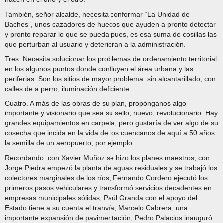
También, señor alcalde, necesita conformar “La Unidad de
Baches”, unos cazadores de huecos que ayuden a pronto detectar
y pronto reparar lo que se pueda pues, es esa suma de cosillas las
que perturban al usuario y deterioran a la administración.
Tres. Necesita solucionar los problemas de ordenamiento territorial
en los algunos puntos donde confluyen el área urbana y las
periferias. Son los sitios de mayor problema: sin alcantarillado, con
calles de a perro, iluminación deficiente.
Cuatro. A más de las obras de su plan, propónganos algo
importante y visionario que sea su sello, nuevo, revolucionario. Hay
grandes equipamientos en carpeta, pero gustaría de ver algo de su
cosecha que incida en la vida de los cuencanos de aquí a 50 años:
la semilla de un aeropuerto, por ejemplo.
Recordando: con Xavier Muñoz se hizo los planes maestros; con
Jorge Piedra empezó la planta de aguas residuales y se trabajó los
colectores marginales de los ríos; Fernando Cordero ejecutó los
primeros pasos vehiculares y transformó servicios decadentes en
empresas municipales sólidas; Paúl Granda con el apoyo del
Estado tiene a su cuenta el tranvía; Marcelo Cabrera, una
importante expansión de pavimentación; Pedro Palacios inauguró