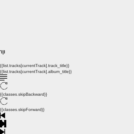
{{list.tracks[currentTrack].track_title}}
{{list.tracks[currentTrack].album_title}}
{{classes.skipBackward}}
{{classes.skipForward}}