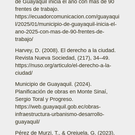
de Guayaquil inicia el año con más de 90
frentes de trabajo.
https://ecuadorcomunicacion.com/guayaqui
l/2025/01/municipio-de-guayaquil-inicia-el-
ano-2025-con-mas-de-90-frentes-de-
trabajo/
Harvey, D. (2008). El derecho a la ciudad.
Revista Nueva Sociedad, (217), 34–49.
https://nuso.org/articulo/el-derecho-a-la-
ciudad/
Municipio de Guayaquil. (2024).
Planificación de obras en Monte Sinaí,
Sergio Toral y Progreso.
https://web.guayaquil.gob.ec/obras-
infraestructura-urbanismo-desarrollo-
guayaquil/
Pérez de Murzi, T., & Orejuela, G. (2023).