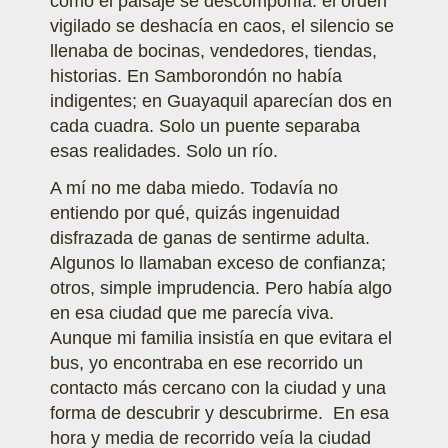
cómo el paisaje se descomponía: el orden
vigilado se deshacía en caos, el silencio se
llenaba de bocinas, vendedores, tiendas,
historias. En Samborondón no había
indigentes; en Guayaquil aparecían dos en
cada cuadra. Solo un puente separaba
esas realidades. Solo un río.
A mí no me daba miedo. Todavía no
entiendo por qué, quizás ingenuidad
disfrazada de ganas de sentirme adulta.
Algunos lo llamaban exceso de confianza;
otros, simple imprudencia. Pero había algo
en esa ciudad que me parecía viva.
Aunque mi familia insistía en que evitara el
bus, yo encontraba en ese recorrido un
contacto más cercano con la ciudad y una
forma de descubrir y descubrirme. En esa
hora y media de recorrido veía la ciudad