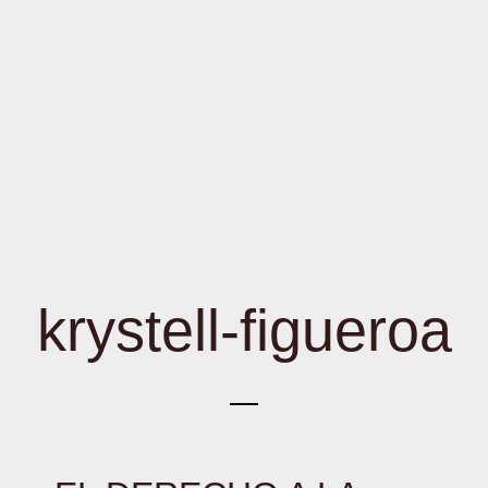
krystell-figueroa