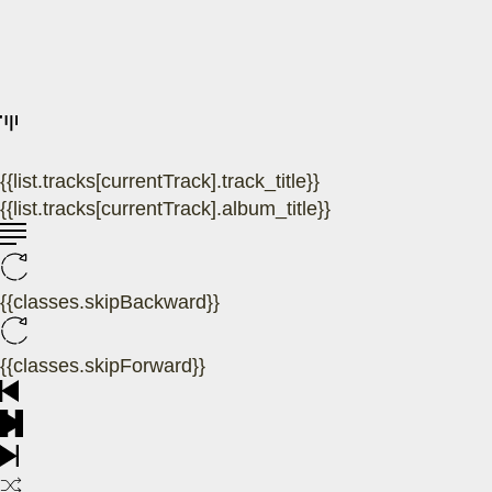
{{list.tracks[currentTrack].track_title}}
{{list.tracks[currentTrack].album_title}}
{{classes.skipBackward}}
{{classes.skipForward}}