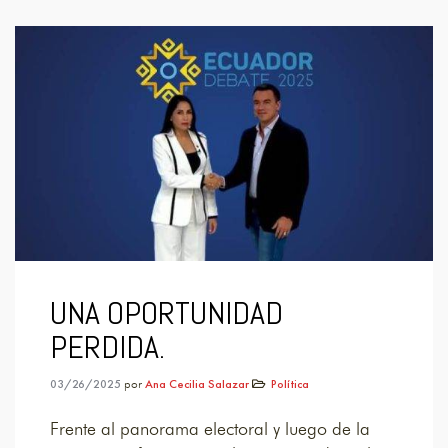
UNA OPORTUNIDAD
PERDIDA.
03/26/2025
por
Ana Cecilia Salazar
Política
Frente al panorama electoral y luego de la