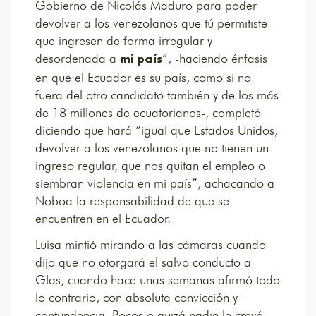
Gobierno de Nicolás Maduro para poder
devolver a los venezolanos que tú permitiste
que ingresen de forma irregular y
desordenada a
”, -haciendo énfasis
mi país
en que el Ecuador es su país, como si no
fuera del otro candidato también y de los más
de 18 millones de ecuatorianos-, completó
diciendo que hará “igual que Estados Unidos,
devolver a los venezolanos que no tienen un
ingreso regular, que nos quitan el empleo o
siembran violencia en mi país”, achacando a
Noboa la responsabilidad de que se
encuentren en el Ecuador.
Luisa mintió mirando a las cámaras cuando
dijo que no otorgará el salvo conducto a
Glas, cuando hace unas semanas afirmó todo
lo contrario, con absoluta convicción y
contundencia. Pocos o quizá nadie le creyó.