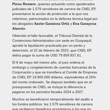
Pinos Romero
, quienes actuando como apoderados
judiciales de 1.579 servidores de carrera de CNEL EP,
presentaron la acción de protección a la que nos
referimos; patrocinados en la defensa técnica legal por
los abogados
Xavier Garaicoa Ortíz
y
Ena Garaycoa
Alarcón
.
Obtenido el fallo favorable, el Tribunal Distrital de lo
Contencioso Administrativo con sede en Guayaquil,
aprobó la liquidación practicada por un perito y
determinó, el 22 de febrero de 2023, que CNEL EP
debía pagar la suma de USD 79.859.837,61.
El 8 de mayo del mismo año, el juez ordena el
embargo y congelamiento de cuentas bancarias de la
Corporación y que se transfiera al Comité de Empresa
de CNEL EP 19.800.000 dólares, equivalentes al 25%
del monto ordenado. Se dispuso también que en el
presupuesto de CNEL se incluya la diferencia a
pagarse en los periodos fiscales 2024 a 2027.
Muchos se beneficiaron temporalmente del asalto a
los fondos públicos: los 1.579 servidores de carrera
que recibieron beneficios económicos a los que no