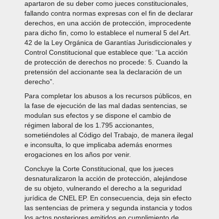
apartaron de su deber como jueces constitucionales,
fallando contra normas expresas con el fin de declarar
derechos, en una acción de protección, improcedente
para dicho fin, como lo establece el numeral 5 del Art.
42 de la Ley Orgánica de Garantías Jurisdiccionales y
Control Constitucional que establece que: “La acción
de protección de derechos no procede: 5. Cuando la
pretensión del accionante sea la declaración de un
derecho”.
Para completar los abusos a los recursos públicos, en
la fase de ejecución de las mal dadas sentencias, se
modulan sus efectos y se dispone el cambio de
régimen laboral de los 1.795 accionantes,
sometiéndoles al Código del Trabajo, de manera ilegal
e inconsulta, lo que implicaba además enormes
erogaciones en los años por venir.
Concluye la Corte Constitucional, que los jueces
desnaturalizaron la acción de protección, alejándose
de su objeto, vulnerando el derecho a la seguridad
jurídica de CNEL EP. En consecuencia, deja sin efecto
las sentencias de primera y segunda instancia y todos
los actos posteriores emitidos en cumplimiento de