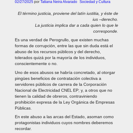
02/27/2025
por
Tatiana Neira Alvarado
Sociedad y Cultura
El término justicia, proviene del latín iustitia, y éste de
ius –derecho.
La justicia implica dar a cada quien lo que le
corresponde.
Es una verdad de Perogrullo, que existen muchas
formas de corrupción, entre las que sin duda está el
abuso de los recursos públicos y del derecho,
tolerados quizá por la mayoría de los individuos,
conscientemente o no.
Uno de esos abusos se habría concretado, al otorgar
pingües beneficios de contratación colectiva a
servidores públicos de carrera de la Corporación
Nacional de Electricidad CNEL EP; y, a otros que no
tienen la calidad de obreros, contraviniendo
prohibición expresa de la Ley Orgánica de Empresas
Públicas.
En este abuso a las arcas del Estado, asoman como
protagonistas individuos cuyos nombres deberemos
recordar.