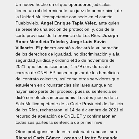
Un nuevo hecho en el que operadores judiciales
tienen un rol determinante: un juez de primer nivel, de
la Unidad Multicompetente con sede en el cantón
Puebloviejo,
Angel Enrique Tapia Vélez
, ante quien
se presentó una acción de protección; y, dos de la
corte provincial de la provincia de Los Ríos:
Joseph
Rober Mendieta Toledo y Jorge Luis Euvin
Villacrés
. El primero aceptó y declaró la vulneración
de los derechos de igualdad, no discriminación y a la
seguridad jurídica y ordenó el 16 de noviembre de
2021, que los peticionarios, 1.579 servidores de
carrera de CNEL EP pasen a gozar de los beneficios
del contrato colectivo, así como otros servidores que
estuvieren en circunstancias similares aunque no
hayan sido parte del proceso, pues su sentencia se
dictó con efectos intercomunis. Los dos jueces de la
Sala Multicompetente de la Corte Provincial de Justicia
de los Ríos, rechazaron, el 14 de diciembre de 2021 el
recurso de apelación de CNEL EP y confirmaron en
todas sus partes la sentencia de primer nivel.
Otros protagonistas de esta historia de abusos, son
Richard Garis Gómez Lozano
y
Lizette Fernanda