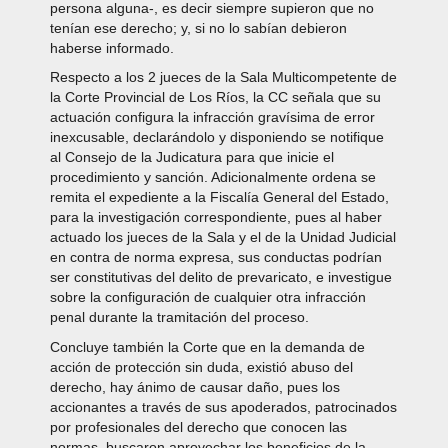
persona alguna-, es decir siempre supieron que no
tenían ese derecho; y, si no lo sabían debieron
haberse informado.
Respecto a los 2 jueces de la Sala Multicompetente de
la Corte Provincial de Los Ríos, la CC señala que su
actuación configura la infracción gravísima de error
inexcusable, declarándolo y disponiendo se notifique
al Consejo de la Judicatura para que inicie el
procedimiento y sanción. Adicionalmente ordena se
remita el expediente a la Fiscalía General del Estado,
para la investigación correspondiente, pues al haber
actuado los jueces de la Sala y el de la Unidad Judicial
en contra de norma expresa, sus conductas podrían
ser constitutivas del delito de prevaricato, e investigue
sobre la configuración de cualquier otra infracción
penal durante la tramitación del proceso.
Concluye también la Corte que en la demanda de
acción de protección sin duda, existió abuso del
derecho, hay ánimo de causar daño, pues los
accionantes a través de sus apoderados, patrocinados
por profesionales del derecho que conocen las
normas, buscaron aprovechar los beneficios de la