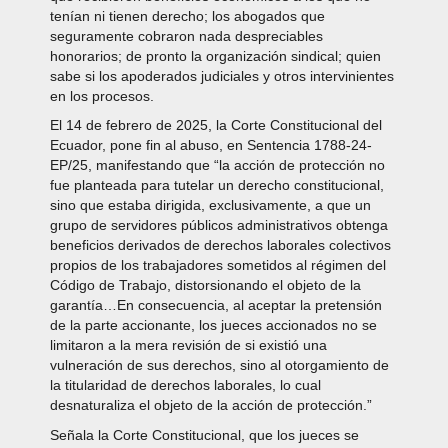
tenían ni tienen derecho; los abogados que
seguramente cobraron nada despreciables
honorarios; de pronto la organización sindical; quien
sabe si los apoderados judiciales y otros intervinientes
en los procesos.
El 14 de febrero de 2025, la Corte Constitucional del
Ecuador, pone fin al abuso, en Sentencia 1788-24-
EP/25, manifestando que “la acción de protección no
fue planteada para tutelar un derecho constitucional,
sino que estaba dirigida, exclusivamente, a que un
grupo de servidores públicos administrativos obtenga
beneficios derivados de derechos laborales colectivos
propios de los trabajadores sometidos al régimen del
Código de Trabajo, distorsionando el objeto de la
garantía…En consecuencia, al aceptar la pretensión
de la parte accionante, los jueces accionados no se
limitaron a la mera revisión de si existió una
vulneración de sus derechos, sino al otorgamiento de
la titularidad de derechos laborales, lo cual
desnaturaliza el objeto de la acción de protección.”
Señala la Corte Constitucional, que los jueces se