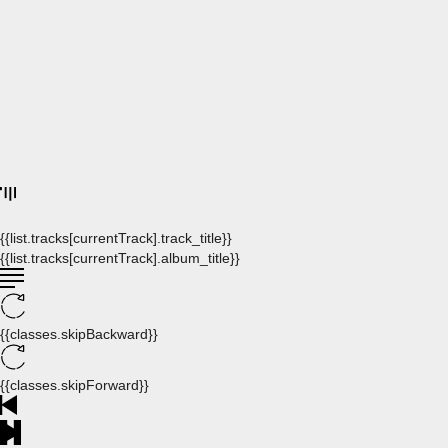
{{list.tracks[currentTrack].track_title}}
{{list.tracks[currentTrack].album_title}}
{{classes.skipBackward}}
{{classes.skipForward}}