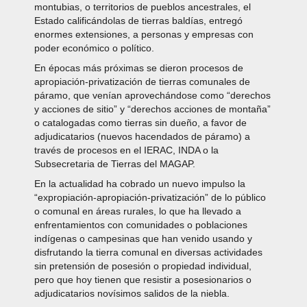
montubias, o territorios de pueblos ancestrales, el
Estado calificándolas de tierras baldías, entregó
enormes extensiones, a personas y empresas con
poder económico o político.
En épocas más próximas se dieron procesos de
apropiación-privatización de tierras comunales de
páramo, que venían aprovechándose como “derechos
y acciones de sitio” y “derechos acciones de montaña”
o catalogadas como tierras sin dueño, a favor de
adjudicatarios (nuevos hacendados de páramo) a
través de procesos en el IERAC, INDA o la
Subsecretaria de Tierras del MAGAP.
En la actualidad ha cobrado un nuevo impulso la
“expropiación-apropiación-privatización” de lo público
o comunal en áreas rurales, lo que ha llevado a
enfrentamientos con comunidades o poblaciones
indígenas o campesinas que han venido usando y
disfrutando la tierra comunal en diversas actividades
sin pretensión de posesión o propiedad individual,
pero que hoy tienen que resistir a posesionarios o
adjudicatarios novísimos salidos de la niebla.