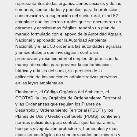
representantes de las organizaciones sociales y de las
comunas, comunidades y pueblos, para la protección,
conservación y recuperación del suelo rural; el art 52
establece que las tierras rurales que se encuentren en
páramos y ecosistemas frágiles, tendrán un plan de
manejo formulado con el apoyo de la Autoridad Agraria
Nacional y aprobado por la Autoridad Ambiental
Nacional; y el art. 53 ordena a las autoridades agrarias
y ambientales a que investiguen, controlen,
promuevan y recomienden el empleo de prácticas de
manejo de suelos para prevenir la contaminación
hídrica y edáfica del suelo, sin perjuicio de la
aplicación de las sanciones administrativas previstas
en las leyes ambientales.
Finalmente, el Código Orgánico del Ambiente, el
COOTAD, la Ley Orgánica de Ordenamiento Territorial
y las Ordenanzas que regulan los Planes de
Desarrollo y Ordenamiento Territorial (PDOT) y los
Planes de Uso y Gestión del Suelo (PUGS), contienen
normas suficientes para controlar que los páramos,
bosques y vegetación protectores, humedales y más
ecosistemas frágiles no sean arrasados por mineros y