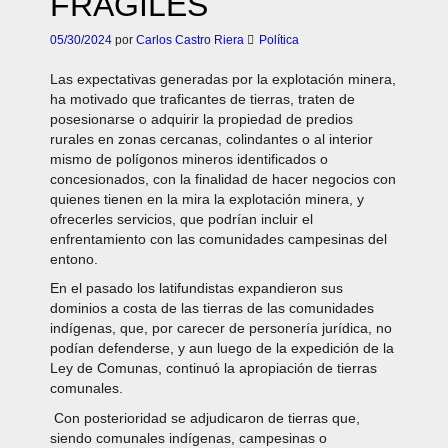
FRÁGILES
05/30/2024
por
Carlos Castro Riera
Política
Las expectativas generadas por la explotación minera,
ha motivado que traficantes de tierras, traten de
posesionarse o adquirir la propiedad de predios
rurales en zonas cercanas, colindantes o al interior
mismo de polígonos mineros identificados o
concesionados, con la finalidad de hacer negocios con
quienes tienen en la mira la explotación minera, y
ofrecerles servicios, que podrían incluir el
enfrentamiento con las comunidades campesinas del
entono.
En el pasado los latifundistas expandieron sus
dominios a costa de las tierras de las comunidades
indígenas, que, por carecer de personería jurídica, no
podían defenderse, y aun luego de la expedición de la
Ley de Comunas, continuó la apropiación de tierras
comunales.
Con posterioridad se adjudicaron de tierras que,
siendo comunales indígenas, campesinas o