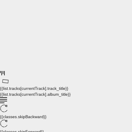
{{list.tracks[currentTrack].track_title}}
{{list.tracks[currentTrack].album_title}}
{{classes.skipBackward}}
{{classes.skipForward}}