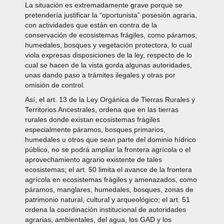
La situación es extremadamente grave porque se
pretendería justificar la “oportunista” posesión agraria,
con actividades que están en contra de la
conservación de ecosistemas frágiles, como páramos,
humedales, bosques y vegetación protectora, lo cual
viola expresas disposiciones de la ley, respecto de lo
cual se hacen de la vista gorda algunas autoridades,
unas dando paso a trámites ilegales y otras por
omisión de control.
Así, el art. 13 de la Ley Orgánica de Tierras Rurales y
Territorios Ancestrales, ordena que en las tierras
rurales donde existan ecosistemas frágiles
especialmente páramos, bosques primarios,
humedales u otros que sean parte del dominio hídrico
público, no se podrá ampliar la frontera agrícola o el
aprovechamiento agrario existente de tales
ecosistemas; el art. 50 limita el avance de la frontera
agrícola en ecosistemas frágiles y amenazados, como
páramos, manglares, humedales, bosques, zonas de
patrimonio natural, cultural y arqueológico; el art. 51
ordena la coordinación institucional de autoridades
agrarias, ambientales, del agua, los GAD y los