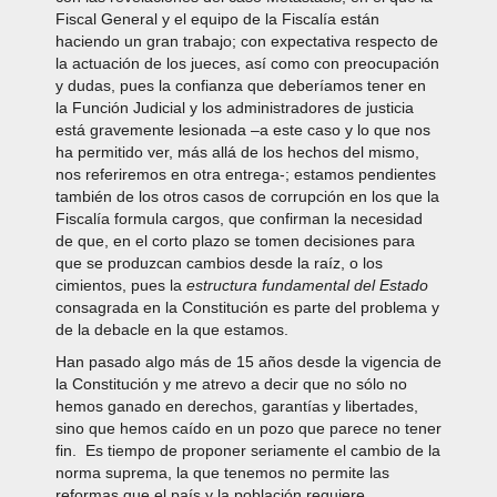
Fiscal General y el equipo de la Fiscalía están
haciendo un gran trabajo; con expectativa respecto de
la actuación de los jueces, así como con preocupación
y dudas, pues la confianza que deberíamos tener en
la Función Judicial y los administradores de justicia
está gravemente lesionada –a este caso y lo que nos
ha permitido ver, más allá de los hechos del mismo,
nos referiremos en otra entrega-; estamos pendientes
también de los otros casos de corrupción en los que la
Fiscalía formula cargos, que confirman la necesidad
de que, en el corto plazo se tomen decisiones para
que se produzcan cambios desde la raíz, o los
cimientos, pues la
estructura fundamental del Estado
consagrada en la Constitución es parte del problema y
de la debacle en la que estamos.
Han pasado algo más de 15 años desde la vigencia de
la Constitución y me atrevo a decir que no sólo no
hemos ganado en derechos, garantías y libertades,
sino que hemos caído en un pozo que parece no tener
fin. Es tiempo de proponer seriamente el cambio de la
norma suprema, la que tenemos no permite las
reformas que el país y la población requiere.