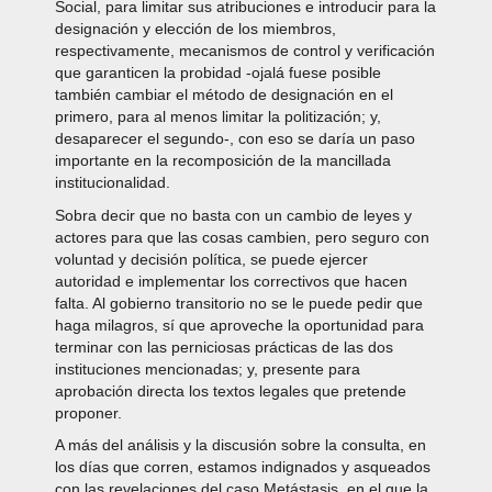
Social, para limitar sus atribuciones e introducir para la
designación y elección de los miembros,
respectivamente, mecanismos de control y verificación
que garanticen la probidad -ojalá fuese posible
también cambiar el método de designación en el
primero, para al menos limitar la politización; y,
desaparecer el segundo-, con eso se daría un paso
importante en la recomposición de la mancillada
institucionalidad.
Sobra decir que no basta con un cambio de leyes y
actores para que las cosas cambien, pero seguro con
voluntad y decisión política, se puede ejercer
autoridad e implementar los correctivos que hacen
falta. Al gobierno transitorio no se le puede pedir que
haga milagros, sí que aproveche la oportunidad para
terminar con las perniciosas prácticas de las dos
instituciones mencionadas; y, presente para
aprobación directa los textos legales que pretende
proponer.
A más del análisis y la discusión sobre la consulta, en
los días que corren, estamos indignados y asqueados
con las revelaciones del caso Metástasis, en el que la