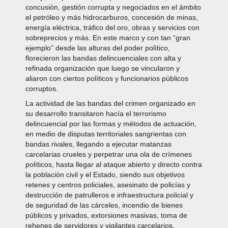
concusión, gestión corrupta y negociados en el ámbito
el petróleo y más hidrocarburos, concesión de minas,
energía eléctrica, tráfico del oro, obras y servicios con
sobreprecios y más. En este marco y con tan “gran
ejemplo” desde las alturas del poder político,
florecieron las bandas delincuenciales con alta y
refinada organización que luego se vincularon y
aliaron con ciertos políticos y funcionarios públicos
corruptos.
La actividad de las bandas del crimen organizado en
su desarrollo transitaron hacía el terrorismo
delincuencial por las formas y métodos de actuación,
en medio de disputas territoriales sangrientas con
bandas rivales, llegando a ejecutar matanzas
carcelarias crueles y perpetrar una ola de crímenes
políticos, hasta llegar al ataque abierto y directo contra
la población civil y el Estado, siendo sus objetivos
retenes y centros policiales, asesinato de policías y
destrucción de patrulleros e infraestructura policial y
de seguridad de las cárceles, incendio de bienes
públicos y privados, extorsiones masivas, toma de
rehenes de servidores y vigilantes carcelarios,