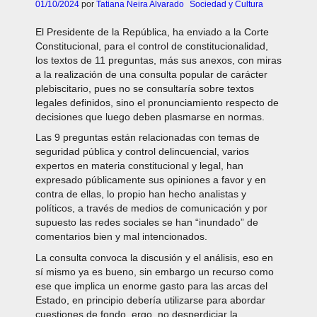
01/10/2024
por
Tatiana Neira Alvarado
Sociedad y Cultura
El Presidente de la República, ha enviado a la Corte
Constitucional, para el control de constitucionalidad,
los textos de 11 preguntas, más sus anexos, con miras
a la realización de una consulta popular de carácter
plebiscitario, pues no se consultaría sobre textos
legales definidos, sino el pronunciamiento respecto de
decisiones que luego deben plasmarse en normas.
Las 9 preguntas están relacionadas con temas de
seguridad pública y control delincuencial, varios
expertos en materia constitucional y legal, han
expresado públicamente sus opiniones a favor y en
contra de ellas, lo propio han hecho analistas y
políticos, a través de medios de comunicación y por
supuesto las redes sociales se han “inundado” de
comentarios bien y mal intencionados.
La consulta convoca la discusión y el análisis, eso en
sí mismo ya es bueno, sin embargo un recurso como
ese que implica un enorme gasto para las arcas del
Estado, en principio debería utilizarse para abordar
cuestiones de fondo, ergo, no desperdiciar la