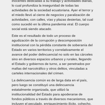
inocentes dedicadas a su trabajo y actividades diarias,
lo cual profundiza la inseguridad de todas las
actividades de la sociedad ecuatoriana. Ayer el terror y
el miedo llevó al cierre de negocios y paralización de
actividades, con calles, vías y plazas desiertas, tal cual
como sucedió en la última pandemia viral. El cuerpo
social está siendo atacado.
Este es el resultado de todo un proceso de
agudización de la corrupción y descomposición
institucional con la pérdida constante de soberanía del
Estado en varios territorios y correlativamente el
avance del poder delincuencial no solo en las cárceles
sino en diversos espacios urbanos y rurales, llegando
el Estado y gobiernos de turno, a ser penetrados por
mafias del narcotráfico y otros delitos, vinculadas a
carteles internacionales del crimen.
La delincuencia común es de larga data en el país,
pero luego se constituyó una delincuencia
estatalmente organizada, que utilizó la
institucionalidad del Estado para apoderarse de
fondos públicos a través de diversos mecanismos, que
incluyen el peculado, enriquecimiento ilícito, cohecho,