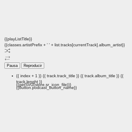
{{playListTitle}}
{{classes.artistPrefix + ' ' + list.tracks[currentTrack].album_artist}}
Pausa
Reproducir
{{ index + 1 }}
{{ track.track_title }}
{{ track.album_title }}
{{
track.lenght }}
{{getSVG(store.sr_icon_file)}}
{{button.podcast_button_name}}