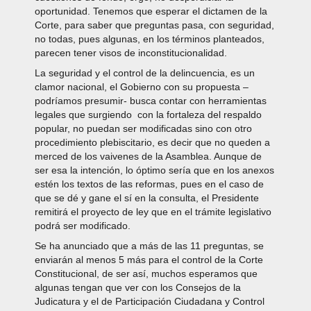
oportunidad. Tenemos que esperar el dictamen de la
Corte, para saber que preguntas pasa, con seguridad,
no todas, pues algunas, en los términos planteados,
parecen tener visos de inconstitucionalidad.
La seguridad y el control de la delincuencia, es un
clamor nacional, el Gobierno con su propuesta –
podríamos presumir- busca contar con herramientas
legales que surgiendo con la fortaleza del respaldo
popular, no puedan ser modificadas sino con otro
procedimiento plebiscitario, es decir que no queden a
merced de los vaivenes de la Asamblea. Aunque de
ser esa la intención, lo óptimo sería que en los anexos
estén los textos de las reformas, pues en el caso de
que se dé y gane el sí en la consulta, el Presidente
remitirá el proyecto de ley que en el trámite legislativo
podrá ser modificado.
Se ha anunciado que a más de las 11 preguntas, se
enviarán al menos 5 más para el control de la Corte
Constitucional, de ser así, muchos esperamos que
algunas tengan que ver con los Consejos de la
Judicatura y el de Participación Ciudadana y Control