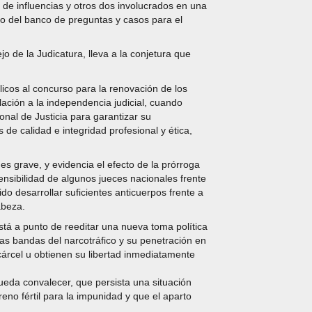
 de influencias y otros dos involucrados en una
rgo del banco de preguntas y casos para el
 de la Judicatura, lleva a la conjetura que
icos al concurso para la renovación de los
lación a la independencia judicial, cuando
onal de Justicia para garantizar su
 de calidad e integridad profesional y ética,
s grave, y evidencia el efecto de la prórroga
ensibilidad de algunos jueces nacionales frente
o desarrollar suficientes anticuerpos frente a
abeza.
stá a punto de reeditar una nueva toma política
las bandas del narcotráfico y su penetración en
 cárcel u obtienen su libertad inmediatamente
pueda convalecer, que persista una situación
no fértil para la impunidad y que el aparto