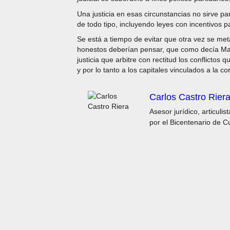
Una justicia en esas circunstancias no sirve p
de todo tipo, incluyendo leyes con incentivos 
Se está a tiempo de evitar que otra vez se met
honestos deberían pensar, que como decía Max 
justicia que arbitre con rectitud los conflictos
y por lo tanto a los capitales vinculados a la co
Carlos Castro Rier
Asesor jurídico, articul
por el Bicentenario de C