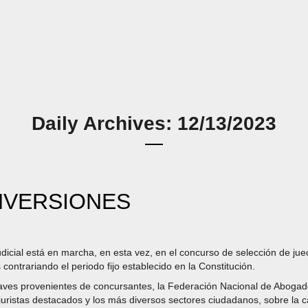
Daily Archives: 12/13/2023
INVERSIONES
cial está en marcha, en esta vez, en el concurso de selección de juece
contrariando el periodo fijo establecido en la Constitución.
raves provenientes de concursantes, la Federación Nacional de Aboga
juristas destacados y los más diversos sectores ciudadanos, sobre la ca