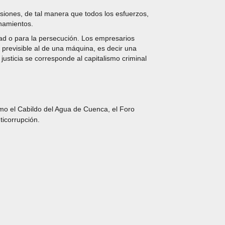
rsiones, de tal manera que todos los esfuerzos,
onamientos.
dad o para la persecución. Los empresarios
previsible al de una máquina, es decir una
 justicia se corresponde al capitalismo criminal
como el Cabildo del Agua de Cuenca, el Foro
ticorrupción.