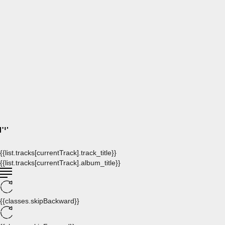
{{list.tracks[currentTrack].track_title}}
{{list.tracks[currentTrack].album_title}}
{{classes.skipBackward}}