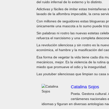
del ruido infernal de lo externo y lo distinto.
Adictivas y fáciles de imitar estas treintañeras
lavado de la alfombra impecable, la cena servid
Con millones de seguidores estas blogueras pro
únicamente una mascota a lo sumo puede trizar
Sin palabras ni rostro las nuevas estetas celeb
refuerza el narcisismo y una completa descon
La revolución silenciosa y sin rostro es la nue
económica, el hambre y la masificación del cao
Esa forma de vegetar la vida tiene cada día m
mecánicos, mejor. Es la violencia de la rutina 
miedo que promueve el odio y la inseguridad.
Las youtuber silenciosas que limpian su casa s
Catalina Sojos
Poeta. Gestora cultural. 
certámenes nacionales e 
idiomas y figuran en diversas antologías na