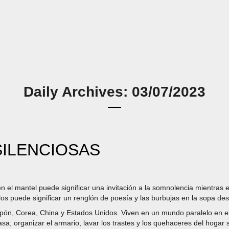
Daily Archives: 03/07/2023
SILENCIOSAS
en el mantel puede significar una invitación a la somnolencia mientras en
rlos puede significar un renglón de poesía y las burbujas en la sopa des
Japón, Corea, China y Estados Unidos. Viven en un mundo paralelo en e
asa, organizar el armario, lavar los trastes y los quehaceres del hogar