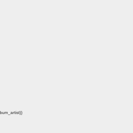
album_artist}}