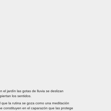
 el jardín las gotas de lluvia se deslizan
piertan los sentidos.
l que la rutina se goza como una meditación
 se constituyen en el caparazón que las protege