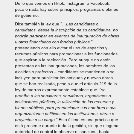
De lo que vemos en tiktok, Instagram o Facebook,
poco o nada hay sobre principios, programas o planes
de gobierno.
Dice también la ley que “…
Las candidatas o
candidatos, desde la inscripción de su candidatura, no
podrán participar en eventos de inauguración de obras
u otros financiados con fondos públicos.”
,
pretendiendo con ello evitar el uso de espacios y
recursos públicos para promocionar a los funcionarios
que aspiran a la reelección. Pero aunque no estén
presentes en las inauguraciones, los nombres de los
alcaldes o prefectos – candidatos se mantienen o se
incluyen para publicitar las antiguas y nuevas obras
que se han realizado, pese a que el artículo 219 de la
ley de marras expresamente establece que: “s
e
prohíbe a los servidores, servidoras, organismos o
instituciones públicas, la utilización de los recursos y
bienes públicos para promocionar sus nombres o sus
organizaciones políticas en las instituciones, obras o
proyectos a su cargo.”
Esto último es una práctica que
está presente durante toda la gestión, sin que ninguna
autoridad de control lo observe ni sancione, basta