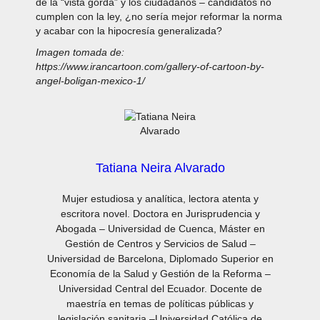
de la “vista gorda” y los ciudadanos – candidatos no
cumplen con la ley, ¿no sería mejor reformar la norma
y acabar con la hipocresía generalizada?
Imagen tomada de:
https://www.irancartoon.com/gallery-of-cartoon-by-
angel-boligan-mexico-1/
Tatiana Neira Alvarado
Mujer estudiosa y analítica, lectora atenta y
escritora novel. Doctora en Jurisprudencia y
Abogada – Universidad de Cuenca, Máster en
Gestión de Centros y Servicios de Salud –
Universidad de Barcelona, Diplomado Superior en
Economía de la Salud y Gestión de la Reforma –
Universidad Central del Ecuador. Docente de
maestría en temas de políticas públicas y
legislación sanitaria –Universidad Católica de