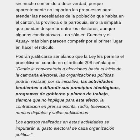
sin mucho contenido a decir verdad, porque
aparentemente no importan las propuestas para
atender las necesidades de la población que habita en
el cantón, la provincia o la parroquia, sino la simpatía
que puedan despertar entre los electores, aunque
algunos candidatos/as – no sólo en Cuenca y el
Azuay- más bien parecen competir por el primer lugar
en hacer el ridículo.
Podrán justificarse señalando que la Ley les permite el
proselitismo, cuando en el artículo 208 señala que:
“
Desde la convocatoria a elecciones hasta el inicio de
la campaña electoral, las organizaciones políticas
podrán realizar, por su iniciativa,
las actividades
tendientes a difundir sus principios ideológicos,
programas de gobierno y planes de trabajo
,
siempre que no implique para este efecto, la
contratación en prensa escrita, radio, televisión,
medios digitales y vallas publicitarias.
Los egresos realizados en estas actividades se
imputarán al gasto electoral de cada organización
política.”
.