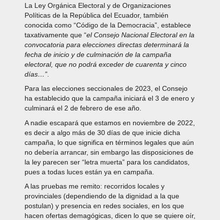
La Ley Orgánica Electoral y de Organizaciones
Políticas de la República del Ecuador, también
conocida como “Código de la Democracia”, establece
taxativamente que “
el Consejo Nacional Electoral en la
convocatoria para elecciones directas determinará la
fecha de inicio y de culminación de la campaña
electoral, que no podrá exceder de cuarenta y cinco
días…”
.
Para las elecciones seccionales de 2023, el Consejo
ha establecido que la campaña iniciará el 3 de enero y
culminará el 2 de febrero de ese año.
A nadie escapará que estamos en noviembre de 2022,
es decir a algo más de 30 días de que inicie dicha
campaña, lo que significa en términos legales que aún
no debería arrancar, sin embargo las disposiciones de
la ley parecen ser “letra muerta” para los candidatos,
pues a todas luces están ya en campaña.
A las pruebas me remito: recorridos locales y
provinciales (dependiendo de la dignidad a la que
postulan) y presencia en redes sociales, en los que
hacen ofertas demagógicas, dicen lo que se quiere oír,