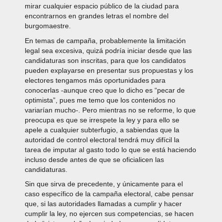
mirar cualquier espacio público de la ciudad para
encontrarnos en grandes letras el nombre del
burgomaestre.
En temas de campaña, probablemente la limitación
legal sea excesiva, quizá podría iniciar desde que las
candidaturas son inscritas, para que los candidatos
pueden explayarse en presentar sus propuestas y los
electores tengamos más oportunidades para
conocerlas -aunque creo que lo dicho es “pecar de
optimista”, pues me temo que los contenidos no
variarían mucho-. Pero mientras no se reforme, lo que
preocupa es que se irrespete la ley y para ello se
apele a cualquier subterfugio, a sabiendas que la
autoridad de control electoral tendrá muy difícil la
tarea de imputar al gasto todo lo que se está haciendo
incluso desde antes de que se oficialicen las
candidaturas.
Sin que sirva de precedente, y únicamente para el
caso específico de la campaña electoral, cabe pensar
que, si las autoridades llamadas a cumplir y hacer
cumplir la ley, no ejercen sus competencias, se hacen