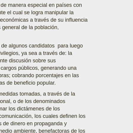
a de manera especial en países con
e el cual se logra manipular la
s económicas a través de su influencia
 general de la población,
 de algunos candidatos para luego
ilegios, ya sea a través de: la
ente discusión sobre sus
e cargos públicos, generando una
bras; cobrando porcentajes en las
cas de beneficio popular.
 medidas tomadas, a través de la
ional, o de los denominados
ar los dictámenes de los
omunicación, los cuales definen los
es de dinero en propaganda y
medio ambiente, benefactoras de los