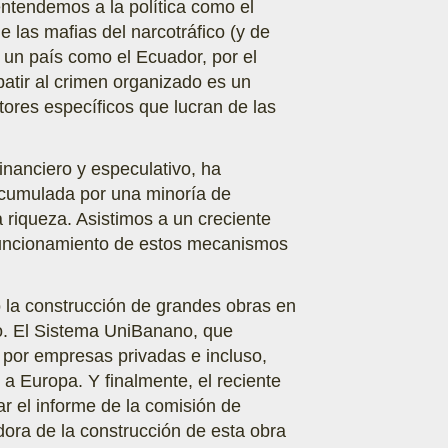
entendemos a la política como el
 las mafias del narcotráfico (y de
e un país como el Ecuador, por el
batir al crimen organizado es un
ores específicos que lucran de las
financiero y especulativo, ha
acumulada por una minoría de
 riqueza. Asistimos a un creciente
 funcionamiento de estos mecanismos
ó la construcción de grandes obras en
o. El Sistema UniBanano, que
 por empresas privadas e incluso,
 a Europa. Y finalmente, el reciente
r el informe de la comisión de
dora de la construcción de esta obra