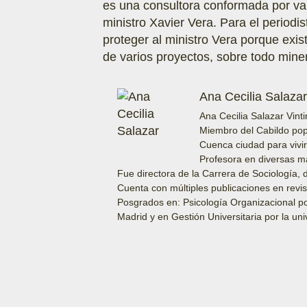
es una consultora conformada por var
ministro Xavier Vera. Para el periodi
proteger al ministro Vera porque exis
de varios proyectos, sobre todo min
Ana Cecilia Salazar
Ana Cecilia Salazar Vint
Miembro del Cabildo popu
Cuenca ciudad para vivir,
Profesora en diversas ma
Fue directora de la Carrera de Sociología,
Cuenta con múltiples publicaciones en revis
Posgrados en: Psicología Organizacional por
Madrid y en Gestión Universitaria por la un