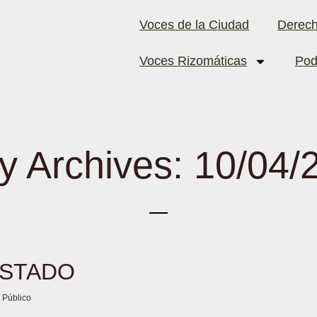
Voces de la Ciudad
Derec
Voces Rizomáticas
Pod
ly Archives: 10/04/
ESTADO
 Público