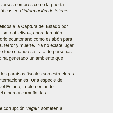
diversos nombres como la puerta
áticas con “
información de interés
tidos a la Captura del Estado por
mismo objetivo–, ahora también
ritorio ecuatoriano como eslabón para
, terror y muerte. Ya no existe lugar,
bre todo cuando se trata de personas
esto ha generado un ambiente que
los paraísos fiscales son estructuras
 internacionales. Una especie de
a del Estado, implementando
l dinero y camuflar las
e corrupción “
legal”,
someten al