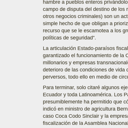
hambre a pueblos enteros privándolos
campo de disputa del destino de los 
otros negocios criminales) son un act
simple hecho de que obligan a prioriz
recurso que se le escamotea a los gr
políticas de seguridad”.
La articulación Estado-paraísos fisca
garantizado el funcionamiento de la
millonarios y empresas transnacional
deterioro de las condiciones de vid
perversos, todo ello en medio de circ
Para terminar, solo citaré algunos e
Ecuador y toda Latinoamérica. Los P
presumiblemente ha permitido que cód
indicó en ministro de agricultura Ber
caso Coca Codo Sinclair y la empresa
fiscalización de la Asamblea Nacional