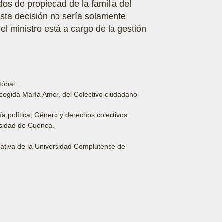
os de propiedad de la familia del
 esta decisión no sería solamente
el ministro está a cargo de la gestión
tóbal.
Acogida María Amor, del Colectivo ciudadano
a política, Género y derechos colectivos.
rsidad de Cuenca.
ipativa de la Universidad Complutense de