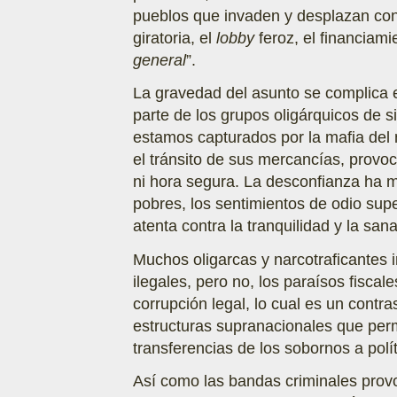
pueblos que invaden y desplazan con 
giratoria, el
lobby
feroz, el financiami
general
”.
La gravedad del asunto se complica 
parte de los grupos oligárquicos de
estamos capturados por la mafia del n
el tránsito de sus mercancías, provoc
ni hora segura. La desconfianza ha ma
pobres, los sentimientos de odio supe
atenta contra la tranquilidad y la san
Muchos oligarcas y narcotraficantes i
ilegales, pero no, los paraísos fiscal
corrupción legal, lo cual es un cont
estructuras supranacionales que perm
transferencias de los sobornos a polí
Así como las bandas criminales provo