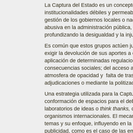
La Captura del Estado es un concepto
institucionalidades débiles y permea
gestión de los gobiernos locales o na
abusiva en la administración pública,
profundizando la desigualdad y la inju
Es común que estos grupos actúen j
exigir la devolución de sus aportes a
aplicación de determinadas regulacion
consecuencias sociales; del acceso a
atmosfera de opacidad y falta de tra
adjudicaciones o mediante la politizac
Una estrategia utilizada para la Capt
conformación de espacios para el deb
laboratorios de ideas o
think thanks,
c
organismos internacionales. El meca
temas y su enfoque, influyendo en la
publicidad, como es el caso de las 