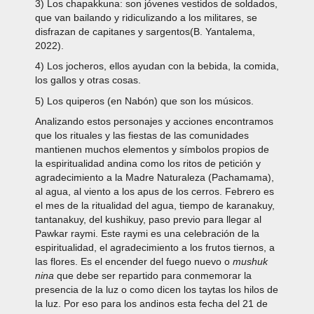
3) Los chapakkuna: son jóvenes vestidos de soldados,
que van bailando y ridiculizando a los militares, se
disfrazan de capitanes y sargentos(B. Yantalema,
2022).
4) Los jocheros, ellos ayudan con la bebida, la comida,
los gallos y otras cosas.
5) Los quiperos (en Nabón) que son los músicos.
Analizando estos personajes y acciones encontramos
que los rituales y las fiestas de las comunidades
mantienen muchos elementos y símbolos propios de
la espiritualidad andina como los ritos de petición y
agradecimiento a la Madre Naturaleza (Pachamama),
al agua, al viento a los apus de los cerros. Febrero es
el mes de la ritualidad del agua, tiempo de karanakuy,
tantanakuy, del kushikuy, paso previo para llegar al
Pawkar raymi. Este raymi es una celebración de la
espiritualidad, el agradecimiento a los frutos tiernos, a
las flores. Es el encender del fuego nuevo o
mushuk
nina
que debe ser repartido para conmemorar la
presencia de la luz o como dicen los taytas los hilos de
la luz. Por eso para los andinos esta fecha del 21 de