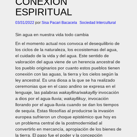
CONEXIÓN
ESPIRITUAL
03/31/2022
por
Sisa Pacari Bacacela
Sociedad Intercultural
Sin agua en nuestra vida todo cambia
En el momento actual nos convoca el desequilibrio de
los ciclos de la naturaleza, los ecosistemas del agua,
el cuidado de la vida y del agua. Este sentido de
valoración del agua viene de un herencia ancestral de
los pueblo originarios por cuanto estos pueblos tienen
conexión con las aguas, la tierra y los cielos según la
ley ancestral. Es una diosa a la que se ha realizado
ceremonias que en el caso andino se expresa en el
lenguaje, las palabras
wakayllina/wakaylliy
invocación
a dios por el agua-lluvia;
wakayllikuy
, invocación
llorando por el agua-lluvia cuando se dan los tiempos
de sequía. Estas filosofías al producirse la invasión
europea sufrieron un choque epistémico que hoy es
un problema central de la postmodernidad al
convertirlo en mercancía, apropiación de los bienes de
la tierra. El paso fue el poder y la concepción