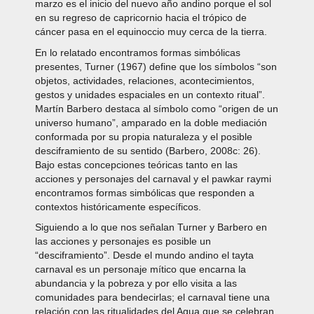
marzo es el inicio del nuevo año andino porque el sol
en su regreso de capricornio hacia el trópico de
cáncer pasa en el equinoccio muy cerca de la tierra.
En lo relatado encontramos formas simbólicas
presentes, Turner (1967) define que los símbolos “son
objetos, actividades, relaciones, acontecimientos,
gestos y unidades espaciales en un contexto ritual”.
Martín Barbero destaca al símbolo como “origen de un
universo humano”, amparado en la doble mediación
conformada por su propia naturaleza y el posible
desciframiento de su sentido (Barbero, 2008c: 26).
Bajo estas concepciones teóricas tanto en las
acciones y personajes del carnaval y el pawkar raymi
encontramos formas simbólicas que responden a
contextos históricamente específicos.
Siguiendo a lo que nos señalan Turner y Barbero en
las acciones y personajes es posible un
“desciframiento”. Desde el mundo andino el tayta
carnaval es un personaje mítico que encarna la
abundancia y la pobreza y por ello visita a las
comunidades para bendecirlas; el carnaval tiene una
relación con las ritualidades del Agua que se celebran