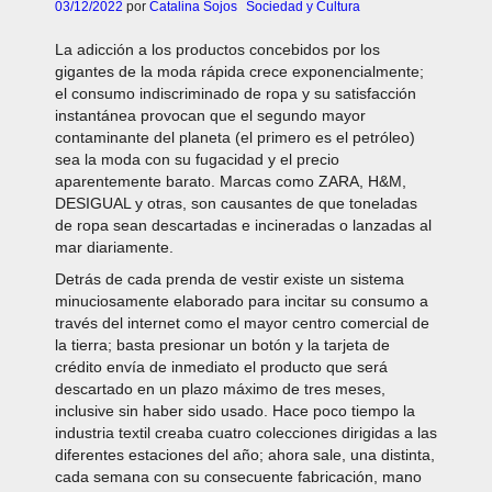
03/12/2022
por
Catalina Sojos
Sociedad y Cultura
La adicción a los productos concebidos por los
gigantes de la moda rápida crece exponencialmente;
el consumo indiscriminado de ropa y su satisfacción
instantánea provocan que el segundo mayor
contaminante del planeta (el primero es el petróleo)
sea la moda con su fugacidad y el precio
aparentemente barato. Marcas como ZARA, H&M,
DESIGUAL y otras, son causantes de que toneladas
de ropa sean descartadas e incineradas o lanzadas al
mar diariamente.
Detrás de cada prenda de vestir existe un sistema
minuciosamente elaborado para incitar su consumo a
través del internet como el mayor centro comercial de
la tierra; basta presionar un botón y la tarjeta de
crédito envía de inmediato el producto que será
descartado en un plazo máximo de tres meses,
inclusive sin haber sido usado. Hace poco tiempo la
industria textil creaba cuatro colecciones dirigidas a las
diferentes estaciones del año; ahora sale, una distinta,
cada semana con su consecuente fabricación, mano