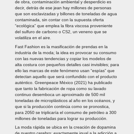
de obra, contaminación ambiental y desperdicio es
decir, detrás de ese jean hay millones de personas
que son esclavizadas y billones de toneladas de agua
contaminada, sin contar con la supuesta oferta
“ecológica” que emplea la fibra viscosa proveniente
del sulfuro de carbono o CS2, un veneno que se
volatiliza en el aire.
Fast Fashion es la masificación de prendas en la
industria de la moda; la idea es provocar su consumo
con las nuevas tendencias y copiar los modelos de
alta costura con pequeños detalles casi invisibles; para
ello las marcas de este fenómeno usan “espías” que
detectan aquello que será confundido con el producto
auténtico. Greenpeace México (2021) ha publicado
que tanto la fabricación de ropa como su lavado
continuo desemboca un aproximado de 500 mil
toneladas de microplásticos al año en los océanos, y
que si la producción continúa como se pronostica,
para 2050 se triplicaría el consumo de petróleo a 300
millones de toneladas para lograr su producción.
La moda rápida se ubica en la creación de dopamina
de nuestro cerebro; exactamente igual a la adicción a