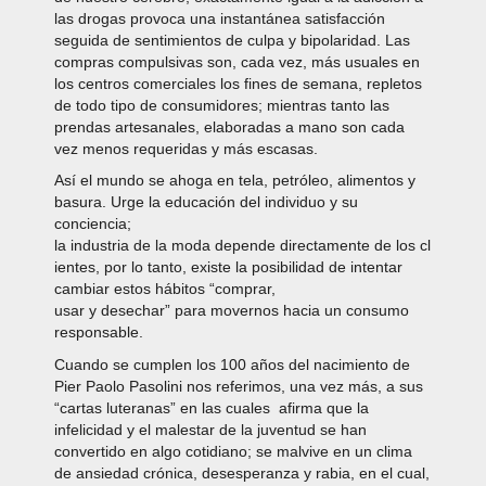
las drogas provoca una instantánea satisfacción
seguida de sentimientos de culpa y bipolaridad. Las
compras compulsivas son, cada vez, más usuales en
los centros comerciales los fines de semana, repletos
de todo tipo de consumidores; mientras tanto las
prendas artesanales, elaboradas a mano son cada
vez menos requeridas y más escasas.
Así el mundo se ahoga en tela, petróleo, alimentos y
basura. Urge la educación del individuo y su
conciencia;
la industria de la moda depende directamente de los cl
ientes, por lo tanto, existe la posibilidad de intentar
cambiar estos hábitos “comprar,
usar y desechar” para movernos hacia un consumo
responsable.
Cuando se cumplen los 100 años del nacimiento de
Pier Paolo Pasolini nos referimos, una vez más, a sus
“cartas luteranas” en las cuales afirma que la
infelicidad y el malestar de la juventud se han
convertido en algo cotidiano; se malvive en un clima
de ansiedad crónica, desesperanza y rabia, en el cual,