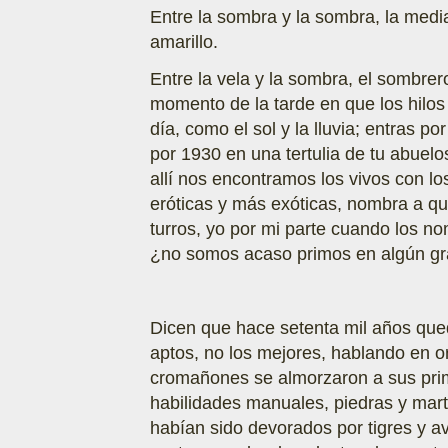
Entre la sombra y la sombra, la medi
amarillo.
Entre la vela y la sombra, el sombre
momento de la tarde en que los hilos
día, como el sol y la lluvia; entras p
por 1930 en una tertulia de tu abuelo
allí nos encontramos los vivos con l
eróticas y más exóticas, nombra a qu
turros, yo por mi parte cuando los 
¿no somos acaso primos en algún gra
Dicen que hace setenta mil años que
aptos, no los mejores, hablando en 
cromañones se almorzaron a sus prim
habilidades manuales, piedras y mart
habían sido devorados por tigres y a