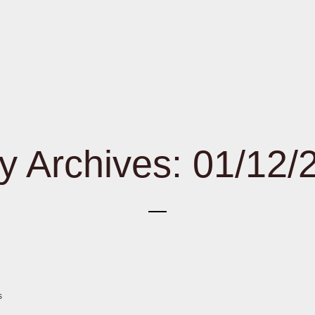
ly Archives: 01/12/
s