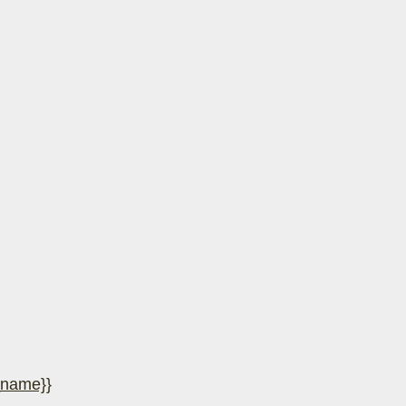
_name}}