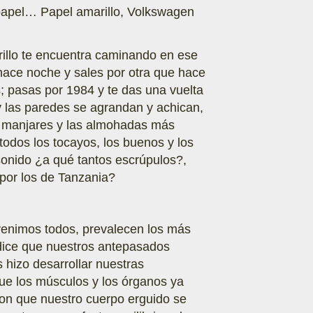
n papel… Papel amarillo, Volkswagen
rillo te encuentra caminando en ese
 hace noche y sales por otra que hace
ís; pasas por 1984 y te das una vuelta
 y las paredes se agrandan y achican,
es manjares y las almohadas más
todos los tocayos, los buenos y los
sonido ¿a qué tantos escrúpulos?,
por los de Tanzania?
venimos todos, prevalecen los más
dice que nuestros antepasados
hizo desarrollar nuestras
que los músculos y los órganos ya
ron que nuestro cuerpo erguido se