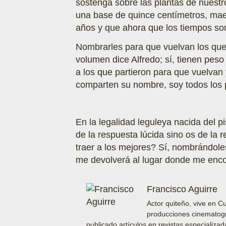
sostenga sobre las plantas de nuestr
una base de quince centímetros, maes
años y que ahora que los tiempos son
Nombrarles para que vuelvan los que 
volumen dice Alfredo; sí, tienen pes
a los que partieron para que vuelvan
comparten su nombre, soy todos los 
En la legalidad leguleya nacida del p
de la respuesta lúcida sino os de la
traer a los mejores? Sí, nombrándole
me devolverá al lugar donde me enco
Francisco Aguirre
Actor quiteño, vive en 
producciones cinematográ
publicado artículos en revistas especializa