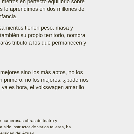
metros en perfecto equilibrio sobre
os lo aprendimos en dos millones de
nfancia.
nsamientos tienen peso, masa y
también su propio territorio, nombra
darás tributo a los que permanecen y
 mejores sino los más aptos, no los
gan primero, no los mejores, ¿podemos
 ya es hora, el volkswagen amarillo
n numerosas obras de teatro y
sido instructor de varios talleres, ha
versidad del Azuay.