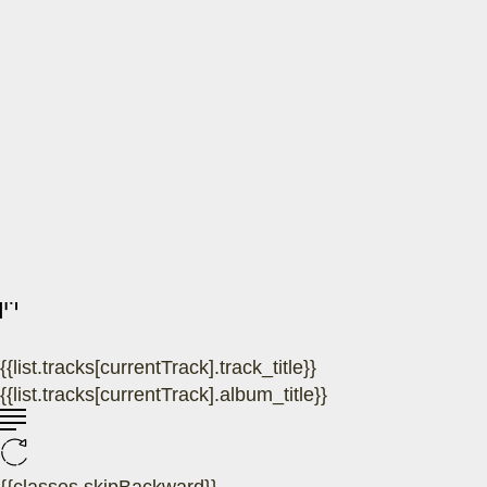
{{list.tracks[currentTrack].track_title}}
{{list.tracks[currentTrack].album_title}}