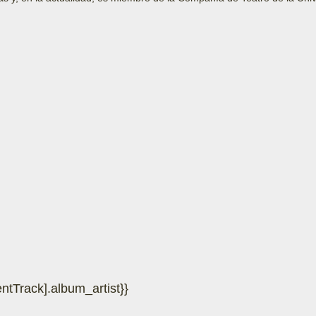
rrentTrack].album_artist}}